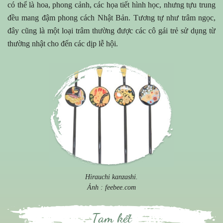
có thể là hoa, phong cảnh, các họa tiết hình học, nhưng tựu trung
đều mang đậm phong cách Nhật Bản. Tương tự như trâm ngọc,
đây cũng là một loại trâm thường được các cô gái trẻ sử dụng từ
thường nhật cho đến các dịp lễ hội.
Hirauchi kanzashi.
Ảnh : feebee.com
Tạm kết