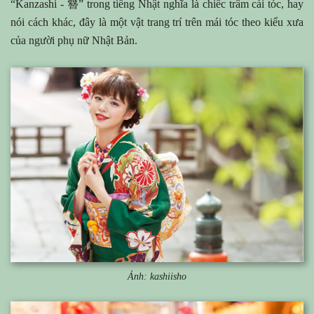
簪
“Kanzashi -
” trong tiếng Nhật nghĩa là chiếc trâm cài tóc, hay
nói cách khác, đây là một vật trang trí trên mái tóc theo kiểu xưa
của người phụ nữ Nhật Bản.
Ảnh: kashiisho