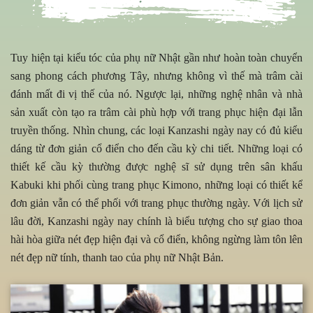
Tuy hiện tại kiểu tóc của phụ nữ Nhật gần như hoàn toàn chuyển
sang phong cách phương Tây, nhưng không vì thế mà trâm cài
đánh mất đi vị thế của nó. Ngược lại, những nghệ nhân và nhà
sản xuất còn tạo ra trâm cài phù hợp với trang phục hiện đại lẫn
truyền thống. Nhìn chung, các loại Kanzashi ngày nay có đủ kiểu
dáng từ đơn giản cổ điển cho đến cầu kỳ chi tiết. Những loại có
thiết kế cầu kỳ thường được nghệ sĩ sử dụng trên sân khấu
Kabuki khi phối cùng trang phục Kimono, những loại có thiết kể
đơn giản vẫn có thể phối với trang phục thường ngày. Với lịch sử
lâu đời, Kanzashi ngày nay chính là biểu tượng cho sự giao thoa
hài hòa giữa nét đẹp hiện đại và cổ điển, không ngừng làm tôn lên
nét đẹp nữ tính, thanh tao của phụ nữ Nhật Bản.