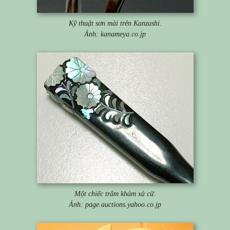
Kỹ thuật sơn mài trên Kanzashi.
Ảnh: kanameya.co.jp
Một chiếc trâm khảm xà cừ.
Ảnh: page.auctions.yahoo.co.jp