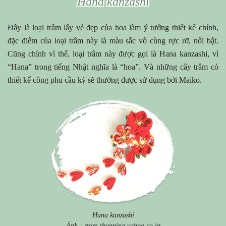
Hana kanzashi
Đây là loại trâm lấy vẻ đẹp của hoa làm ý tưởng thiết kế chính,
đặc điểm của loại trâm này là màu sắc vô cùng rực rỡ, nổi bật.
Cũng chính vì thế, loại trâm này được gọi là Hana kanzashi, vì
“Hana” trong tiếng Nhật nghĩa là “hoa”. Và những cây trâm có
thiết kế công phu cầu kỳ sẽ thường được sử dụng bởi Maiko.
Hana kanzashi
Ảnh : store.shopping.yahoo.co.jp