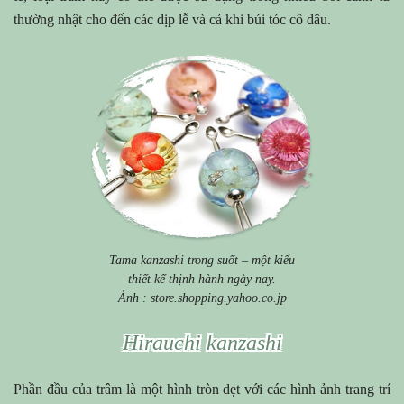
thường nhật cho đến các dịp lễ và cả khi búi tóc cô dâu.
Tama kanzashi trong suốt – một kiểu
thiết kế thịnh hành ngày nay.
Ảnh : store.shopping.yahoo.co.jp
Hirauchi kanzashi
Phần đầu của trâm là một hình tròn dẹt với các hình ảnh trang trí