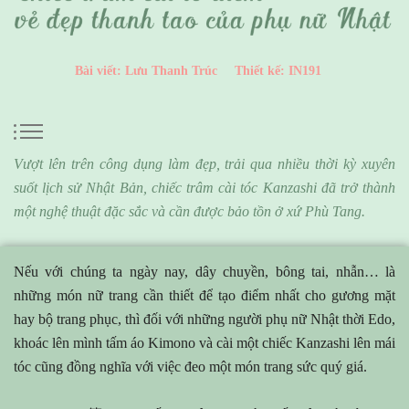
Bài viết: Lưu Thanh Trúc
Thiết kế: IN191
Vượt lên trên công dụng làm đẹp, trải qua nhiều thời kỳ xuyên
suốt lịch sử Nhật Bản, chiếc trâm cài tóc Kanzashi đã trở thành
một nghệ thuật đặc sắc và cần được bảo tồn ở xứ Phù Tang.
Nếu với chúng ta ngày nay, dây chuyền, bông tai, nhẫn… là
những món nữ trang cần thiết để tạo điểm nhất cho gương mặt
hay bộ trang phục, thì đối với những người phụ nữ Nhật thời Edo,
khoác lên mình tấm áo Kimono và cài một chiếc Kanzashi lên mái
tóc cũng đồng nghĩa với việc đeo một món trang sức quý giá.