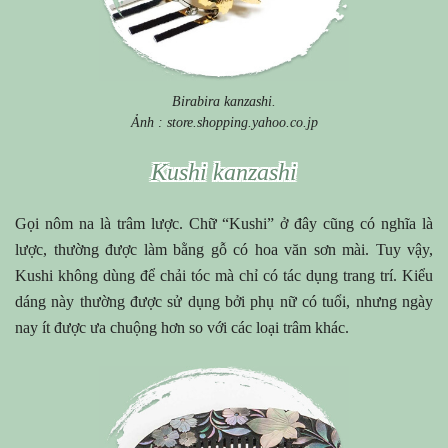
Birabira kanzashi.
Ảnh : store.shopping.yahoo.co.jp
Kushi kanzashi
Gọi nôm na là trâm lược. Chữ “Kushi” ở đây cũng có nghĩa là
lược, thường được làm bằng gỗ có hoa văn sơn mài. Tuy vậy,
Kushi không dùng để chải tóc mà chỉ có tác dụng trang trí. Kiểu
dáng này thường được sử dụng bởi phụ nữ có tuổi, nhưng ngày
nay ít được ưa chuộng hơn so với các loại trâm khác.