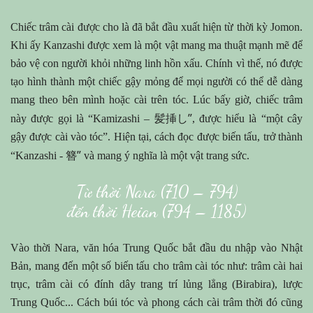
Chiếc trâm cài được cho là đã bắt đầu xuất hiện từ thời kỳ Jomon.
Khi ấy Kanzashi được xem là một vật mang ma thuật mạnh mẽ để
bảo vệ con người khỏi những linh hồn xấu. Chính vì thế, nó được
tạo hình thành một chiếc gậy mỏng để mọi người có thể dễ dàng
mang theo bên mình hoặc cài trên tóc. Lúc bấy giờ, chiếc trâm
髪挿し”
này được gọi là “Kamizashi –
, được hiểu là “một cây
gậy được cài vào tóc”. Hiện tại, cách đọc được biến tấu, trở thành
簪”
“Kanzashi -
và mang ý nghĩa là một vật trang sức.
Từ thời Nara (710 – 794)
đến thời Heian (794 – 1185)
Vào thời Nara, văn hóa Trung Quốc bắt đầu du nhập vào Nhật
Bản, mang đến một số biến tấu cho trâm cài tóc như: trâm cài hai
trục, trâm cài có đính dây trang trí lủng lẳng (Birabira), lược
Trung Quốc... Cách búi tóc và phong cách cài trâm thời đó cũng