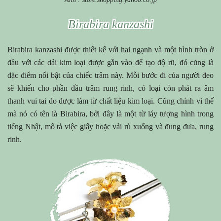
Birabira kanzashi
Birabira kanzashi được thiết kế với hai ngạnh và một hình tròn ở
đầu với các dải kim loại được gắn vào để tạo độ rũ, đó cũng là
đặc điểm nổi bật của chiếc trâm này. Mỗi bước đi của người đeo
sẽ khiến cho phần đầu trâm rung rinh, có loại còn phát ra âm
thanh vui tai do được làm từ chất liệu kim loại. Cũng chính vì thế
mà nó có tên là Birabira, bởi đây là một từ láy tượng hình trong
tiếng Nhật, mô tả việc giấy hoặc vải rủ xuống và đung đưa, rung
rinh.