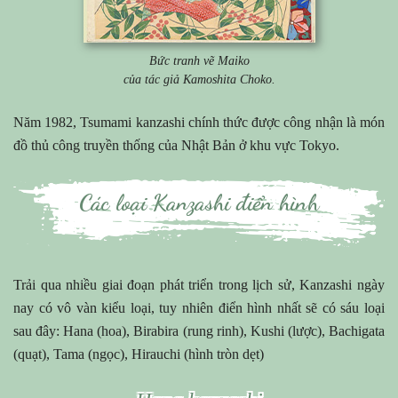
Bức tranh vẽ Maiko
của tác giả Kamoshita Choko.
Năm 1982, Tsumami kanzashi chính thức được công nhận là món
đồ thủ công truyền thống của Nhật Bản ở khu vực Tokyo.
Các loại Kanzashi điển hình
Trải qua nhiều giai đoạn phát triển trong lịch sử, Kanzashi ngày
nay có vô vàn kiểu loại, tuy nhiên điển hình nhất sẽ có sáu loại
sau đây: Hana (hoa), Birabira (rung rinh), Kushi (lược), Bachigata
(quạt), Tama (ngọc), Hirauchi (hình tròn dẹt)