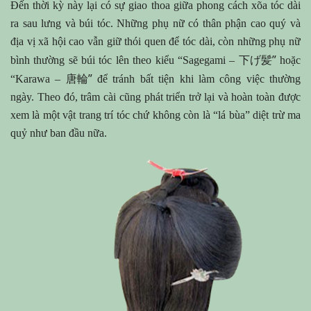
Đến thời kỳ này lại có sự giao thoa giữa phong cách xõa tóc dài
ra sau lưng và búi tóc. Những phụ nữ có thân phận cao quý và
địa vị xã hội cao vẫn giữ thói quen để tóc dài, còn những phụ nữ
下げ髪”
bình thường sẽ búi tóc lên theo kiểu “Sagegami –
hoặc
唐輪”
“Karawa –
để tránh bất tiện khi làm công việc thường
ngày. Theo đó, trâm cài cũng phát triển trở lại và hoàn toàn được
xem là một vật trang trí tóc chứ không còn là “lá bùa” diệt trừ ma
quỷ như ban đầu nữa.