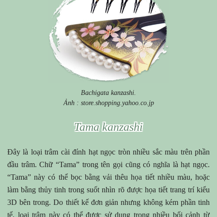
Bachigata kanzashi.
Ảnh : store.shopping.yahoo.co.jp
Tama kanzashi
Đây là loại trâm cài đính hạt ngọc tròn nhiều sắc màu trên phần
đầu trâm. Chữ “Tama” trong tên gọi cũng có nghĩa là hạt ngọc.
“Tama” này có thể bọc bằng vải thêu họa tiết nhiều màu, hoặc
làm bằng thủy tinh trong suốt nhìn rõ được họa tiết trang trí kiểu
3D bên trong. Do thiết kế đơn giản nhưng không kém phần tinh
tế, loại trâm này có thể được sử dụng trong nhiều bối cảnh từ