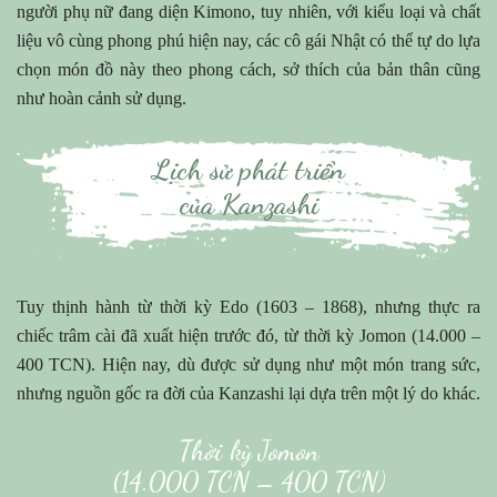
người phụ nữ đang diện Kimono, tuy nhiên, với kiểu loại và chất
liệu vô cùng phong phú hiện nay, các cô gái Nhật có thể tự do lựa
chọn món đồ này theo phong cách, sở thích của bản thân cũng
như hoàn cảnh sử dụng.
Lịch sử phát triển
của Kanzashi
Tuy thịnh hành từ thời kỳ Edo (1603 – 1868), nhưng thực ra
chiếc trâm cài đã xuất hiện trước đó, từ thời kỳ Jomon (14.000 –
400 TCN). Hiện nay, dù được sử dụng như một món trang sức,
nhưng nguồn gốc ra đời của Kanzashi lại dựa trên một lý do khác.
Thời kỳ Jomon
(14.000 TCN – 400 TCN)