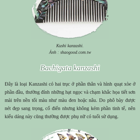
Kushi kanzashi.
Ảnh : shaogood.com.tw
Bachigata kanzashi
Đây là loại Kanzashi có hai trục ở phần thân và hình quạt xòe ở
phần đầu, thường đính những hạt ngọc và chạm khắc họa tiết sơn
mài trên nền tối màu như màu đen hoặc nâu. Do phô bày được
nét đẹp sang trọng, cổ điển nhưng không kém phần tinh tế, nên
kiểu dáng này cũng thường được phụ nữ có tuổi sử dụng.