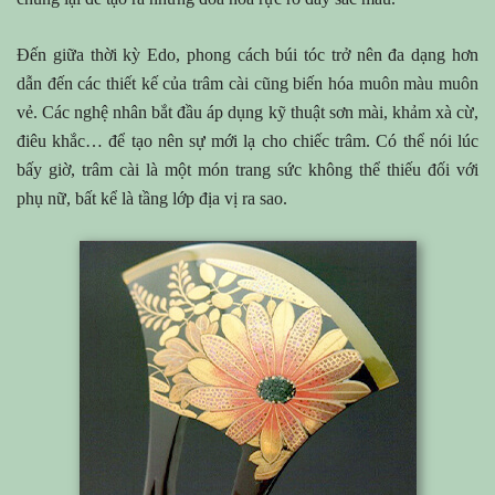
Đến giữa thời kỳ Edo, phong cách búi tóc trở nên đa dạng hơn
dẫn đến các thiết kế của trâm cài cũng biến hóa muôn màu muôn
vẻ. Các nghệ nhân bắt đầu áp dụng kỹ thuật sơn mài, khảm xà cừ,
điêu khắc… để tạo nên sự mới lạ cho chiếc trâm. Có thể nói lúc
bấy giờ, trâm cài là một món trang sức không thể thiếu đối với
phụ nữ, bất kể là tầng lớp địa vị ra sao.