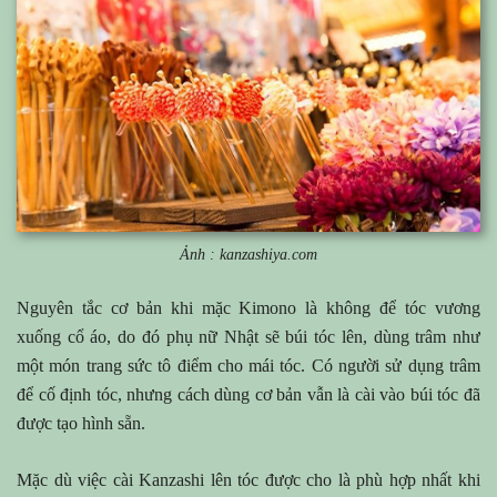
Ảnh : kanzashiya.com
Nguyên tắc cơ bản khi mặc Kimono là không để tóc vương
xuống cổ áo, do đó phụ nữ Nhật sẽ búi tóc lên, dùng trâm như
một món trang sức tô điểm cho mái tóc. Có người sử dụng trâm
để cố định tóc, nhưng cách dùng cơ bản vẫn là cài vào búi tóc đã
được tạo hình sẵn.
Mặc dù việc cài Kanzashi lên tóc được cho là phù hợp nhất khi