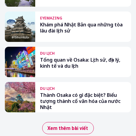
EYEMAZING
Khám phá Nhật Bản qua những tòa
lâu đài lịch sử
DU LỊCH
Tổng quan về Osaka: Lịch sử, địa lý,
kinh tế và du lịch
DU LỊCH
Thành Osaka có gì đặc biệt? Biểu
tượng thành cổ văn hóa của nước
Nhật
Xem thêm bài viết