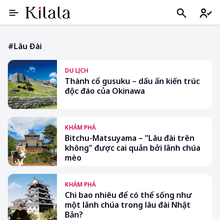
#lâu Đài
DU LỊCH
Thành cổ gusuku – dấu ấn kiến trúc
độc đáo của Okinawa
KHÁM PHÁ
Bitchu-Matsuyama – "Lâu đài trên
không" được cai quản bởi lãnh chúa
mèo
KHÁM PHÁ
Chi bao nhiêu để có thể sống như
một lãnh chúa trong lâu đài Nhật
Bản?