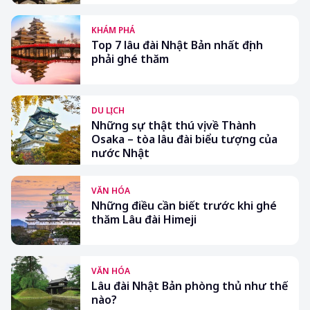
KHÁM PHÁ
Top 7 lâu đài Nhật Bản nhất định
phải ghé thăm
DU LỊCH
Những sự thật thú vị về Thành
Osaka – tòa lâu đài biểu tượng của
nước Nhật
VĂN HÓA
Những điều cần biết trước khi ghé
thăm Lâu đài Himeji
VĂN HÓA
Lâu đài Nhật Bản phòng thủ như thế
nào?