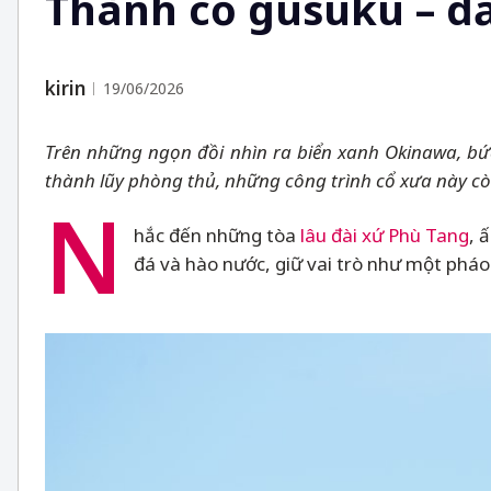
Thành cổ gusuku – d
kirin
19/06/2026
Trên những ngọn đồi nhìn ra biển xanh Okinawa, bứ
thành lũy phòng thủ, những công trình cổ xưa này c
N
hắc đến những tòa
lâu đài xứ Phù Tang
, 
đá và hào nước, giữ vai trò như một phá