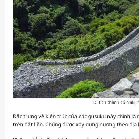
Di tích thành cổ Nakij
Đặc trưng về kiến trúc của các gusuku này chính 
trên đất liền. Chúng được xây dựng nương theo địa 