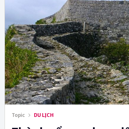
Topic
DU LỊCH