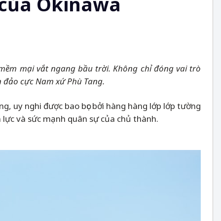
o của Okinawa
mềm mại vắt ngang bầu trời. Không chỉ đóng vai trò
òn đảo cực Nam xứ Phù Tang.
ng, uy nghi được bao bọc bởi hàng hàng lớp lớp tường
n lực và sức mạnh quân sự của chủ thành.