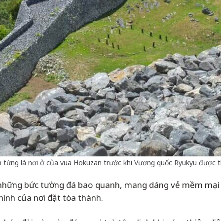
in từng là nơi ở của vua Hokuzan trước khi Vương quốc Ryukyu được th
là những bức tường đá bao quanh, mang dáng vẻ mềm mại 
hình của nơi đặt tòa thành.