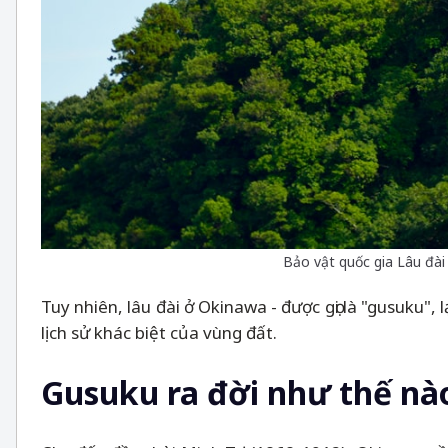
Bảo vật quốc gia Lâu đài
Tuy nhiên, lâu đài ở Okinawa - được gọi là "gusuku",
lịch sử khác biệt của vùng đất.
Gusuku ra đời như thế nà