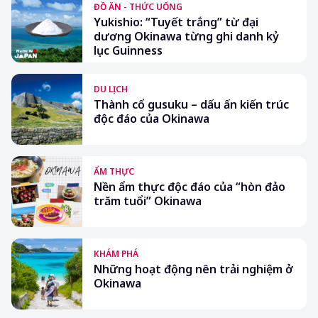
ĐỒ ĂN - THỨC UỐNG
Yukishio: “Tuyết trắng” từ đại
dương Okinawa từng ghi danh kỷ
lục Guinness
DU LỊCH
Thành cổ gusuku – dấu ấn kiến trúc
độc đáo của Okinawa
ẨM THỰC
Nền ẩm thực độc đáo của “hòn đảo
trăm tuổi” Okinawa
KHÁM PHÁ
Những hoạt động nên trải nghiệm ở
Okinawa