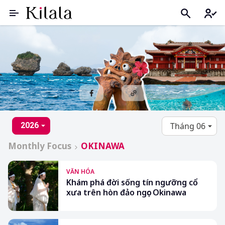
2026
Monthly Focus
OKINAWA
VĂN HÓA
Khám phá đời sống tín ngưỡng cổ
xưa trên hòn đảo ngọc Okinawa