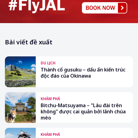
Bài viết đề xuất
DU LỊCH
Thành cổ gusuku – dấu ấn kiến trúc
độc đáo của Okinawa
KHÁM PHÁ
Bitchu-Matsuyama – "Lâu đài trên
không" được cai quản bởi lãnh chúa
mèo
KHÁM PHÁ