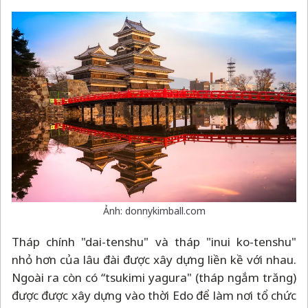
Ảnh: donnykimball.com
Tháp chính "dai-tenshu" và tháp "inui ko-tenshu"
nhỏ hơn của lâu đài được xây dựng liền kề với nhau.
Ngoài ra còn có “tsukimi yagura" (tháp ngắm trăng)
được được xây dựng vào thời Edo để làm nơi tổ chức