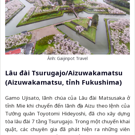
Ảnh: Gaijinpot Travel
Lâu đài Tsurugajo/Aizuwakamatsu
(Aizuwakamatsu, tỉnh Fukushima)
Gamo Ujisato, lãnh chúa của Lâu đài Matsusaka ở
tỉnh Mie khi chuyển đến lãnh địa Aizu theo lệnh của
Tướng quân Toyotomi Hideyoshi, đã cho xây dựng
tòa lâu đài 7 tầng Tsurugajo. Trong một chuyến khai
quật, các chuyên gia đã phát hiện ra những viên