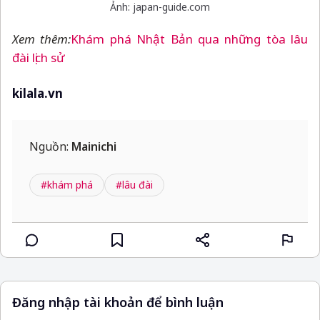
Ảnh: japan-guide.com
Xem thêm:
Khám phá Nhật Bản qua những tòa lâu
đài lịch sử
kilala.vn
Nguồn:
Mainichi
#khám phá
#lâu đài
Đăng nhập tài khoản để bình luận