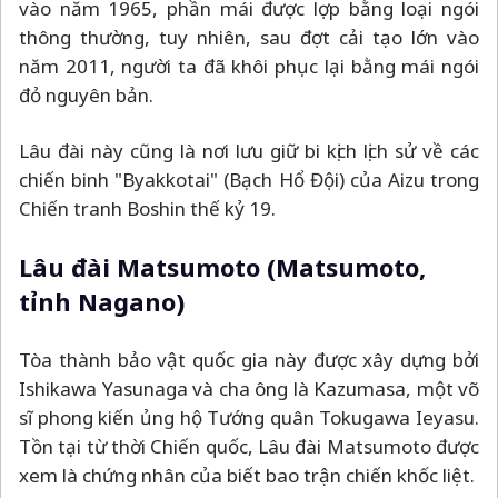
vào năm 1965, phần mái được lợp bằng loại ngói
thông thường, tuy nhiên, sau đợt cải tạo lớn vào
năm 2011, người ta đã khôi phục lại bằng mái ngói
đỏ nguyên bản.
Lâu đài này cũng là nơi lưu giữ bi kịch lịch sử về các
chiến binh "Byakkotai" (Bạch Hổ Đội) của Aizu trong
Chiến tranh Boshin thế kỷ 19.
Lâu đài Matsumoto (Matsumoto,
tỉnh Nagano)
Tòa thành bảo vật quốc gia này được xây dựng bởi
Ishikawa Yasunaga và cha ông là Kazumasa, một võ
sĩ phong kiến ​​ủng hộ Tướng quân Tokugawa Ieyasu.
Tồn tại từ thời Chiến quốc, Lâu đài Matsumoto được
xem là chứng nhân của biết bao trận chiến khốc liệt.