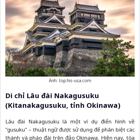
Ảnh: top.his-usa.com
Di chỉ Lâu đài Nakagusuku
(Kitanakagusuku, tỉnh Okinawa)
Lâu đài Nakagusuku là một ví dụ điển hình về
"gusuku"
–
thuật ngữ được sử dụng để phân biệt các
thành và pháo đài trên đảo Okinawa. Hiện nay, tòa