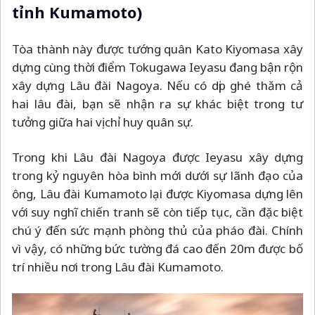
tỉnh Kumamoto)
Tòa thành này được tướng quân Kato Kiyomasa xây
dựng cùng thời điểm Tokugawa Ieyasu đang bận rộn
xây dựng Lâu đài Nagoya. Nếu có dịp ghé thăm cả
hai lâu đài, bạn sẽ nhận ra sự khác biệt trong tư
tưởng giữa hai vị chỉ huy quân sự.
Trong khi Lâu đài Nagoya được Ieyasu xây dựng
trong kỷ nguyên hòa bình mới dưới sự lãnh đạo của
ông, Lâu đài Kumamoto lại được Kiyomasa dựng lên
với suy nghĩ chiến tranh sẽ còn tiếp tục, cần đặc biệt
chú ý đến sức mạnh phòng thủ của pháo đài. Chính
vì vậy, có những bức tường đá cao đến 20m được bố
trí nhiều nơi trong Lâu đài Kumamoto.