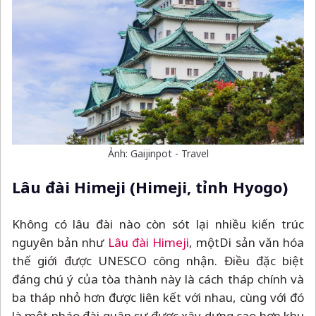
Ảnh: Gaijinpot - Travel
Lâu đài Himeji (Himeji, tỉnh Hyogo)
Không có lâu đài nào còn sót lại nhiều kiến trúc
nguyên bản như
Lâu đài Himeji
, một
Di sản văn hóa
thế giới được UNESCO công nhận. Điều đặc biệt
đáng chú ý của tòa thành này là cách tháp chính và
ba tháp nhỏ hơn được liên kết với nhau, cùng với đó
là một pháo đài quân sự được xây dựng cao hơn khu