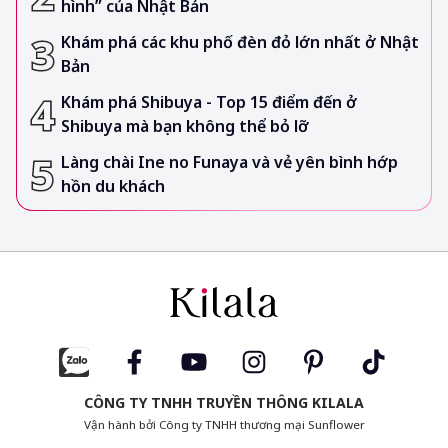
hình” của Nhật Bản
Khám phá các khu phố đèn đỏ lớn nhất ở Nhật
Bản
Khám phá Shibuya - Top 15 điểm đến ở
Shibuya mà bạn không thể bỏ lỡ
Làng chài Ine no Funaya và vẻ yên bình hớp
hồn du khách
CÔNG TY TNHH TRUYỀN THÔNG KILALA
Vận hành bởi Công ty TNHH thương mại Sunflower