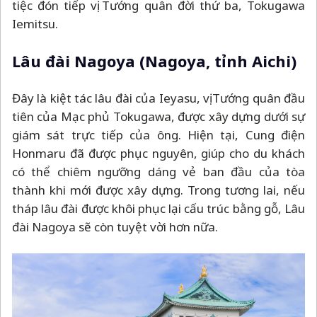
tiệc đón tiếp vị Tướng quân đời thứ ba, Tokugawa
Iemitsu.
Lâu đài Nagoya (Nagoya
, tỉnh Aichi)
Đây là kiệt tác lâu đài của Ieyasu, vị Tướng quân đầu
tiên của Mạc phủ Tokugawa, được xây dựng dưới sự
giám sát trực tiếp của ông. Hiện tại, Cung điện
Honmaru đã được phục nguyên, giúp cho du khách
có thể chiêm ngưỡng dáng vẻ ban đầu của tòa
thành khi mới được xây dựng. Trong tương lai, nếu
tháp lâu đài được khôi phục lại cấu trúc bằng gỗ, Lâu
đài Nagoya sẽ còn tuyệt vời hơn nữa.