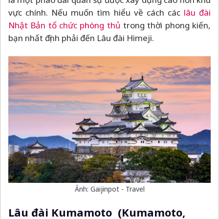
vực chính. Nếu muốn tìm hiểu về cách các
lâu đài
Nhật Bản tổ chức phòng thủ
trong thời phong kiến,
bạn nhất định phải đến Lâu đài Himeji.
Ảnh: Gaijinpot - Travel
Lâu đài Kumamoto (Kumamoto,