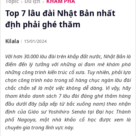
Topic
Du lịch
KHÁM PHÁ
Top 7 lâu đài Nhật Bản nhất
định phải ghé thăm
Kilala
15/01/2024
Với hơn 30.000 lâu đài trên khắp đất nước, Nhật Bản là
điểm đến lý tưởng với những ai đam mê khám phá
những công trình kiến ​​trúc cổ xưa. Tuy nhiên, phải lựa
chọn công trình nào trong số hàng chục ngàn lâu đài
chắc chắn sẽ là một việc không dễ dàng. Vì vậy, hãy
tham khảo danh sách 7 lâu đài đáng ghé thăm hàng
đầu dưới đây (sắp xếp từ bắc xuống nam) theo nhận
định của Giáo sư Yoshihiro Senda tại Đại học Thành
phố Nagoya, một nhà khảo cổ học được xem là
chuyên gia trong lĩnh vực này.