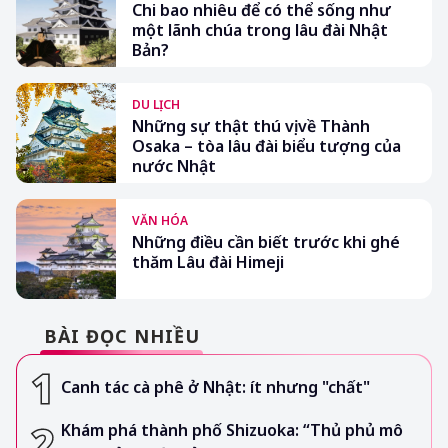
Chi bao nhiêu để có thể sống như
một lãnh chúa trong lâu đài Nhật
Bản?
DU LỊCH
Những sự thật thú vị về Thành
Osaka – tòa lâu đài biểu tượng của
nước Nhật
VĂN HÓA
Những điều cần biết trước khi ghé
thăm Lâu đài Himeji
BÀI ĐỌC NHIỀU
Canh tác cà phê ở Nhật: ít nhưng "chất"
Khám phá thành phố Shizuoka: “Thủ phủ mô