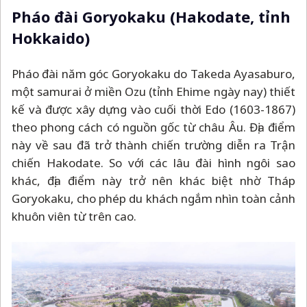
Pháo đài Goryokaku (Hakodate, tỉnh
Hokkaido)
Pháo đài năm góc Goryokaku do Takeda Ayasaburo,
một samurai ở miền Ozu (tỉnh Ehime ngày nay) thiết
kế và được xây dựng vào cuối thời Edo (1603-1867)
theo phong cách có nguồn gốc từ châu Âu. Địa điểm
này về sau đã trở thành chiến trường diễn ra Trận
chiến Hakodate. So với các lâu đài hình ngôi sao
khác, địa điểm này trở nên khác biệt nhờ Tháp
Goryokaku, cho phép du khách ngắm nhìn toàn cảnh
khuôn viên từ trên cao.