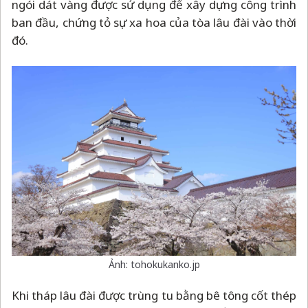
ngói dát vàng được sử dụng để xây dựng công trình
ban đầu, chứng tỏ sự xa hoa của tòa lâu đài vào thời
đó.
Ảnh: tohokukanko.jp
Khi tháp lâu đài được trùng tu bằng bê tông cốt thép