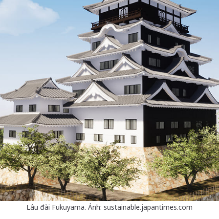
Lâu đài Fukuyama. Ảnh: sustainable.japantimes.com