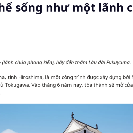
thể sống như một lãnh c
(lãnh chúa phong kiến)
, hãy đến thăm Lâu đài Fukuyama
.
a, tỉnh Hiroshima, là một công trình được xây dựng bởi
phủ Tokugawa. Vào tháng 6 năm nay, tòa thành sẽ mở c
.