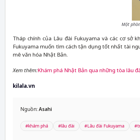
Một phòn
Tháp chính của Lâu đài Fukuyama và các cơ sở kh
Fukuyama muốn tìm cách tận dụng tốt nhất tài nguyê
mê văn hóa Nhật Bản.
Xem thêm:
Khám phá Nhật Bản qua những tòa lâu đài
kilala.vn
Nguồn:
Asahi
#khám phá
#lâu đài
#Lâu đài Fukuyama
#t