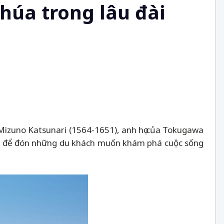
húa trong lâu đài
 Mizuno Katsunari (1564-1651), anh họ của Tokugawa
ửa để đón những du khách muốn khám phá cuộc sống