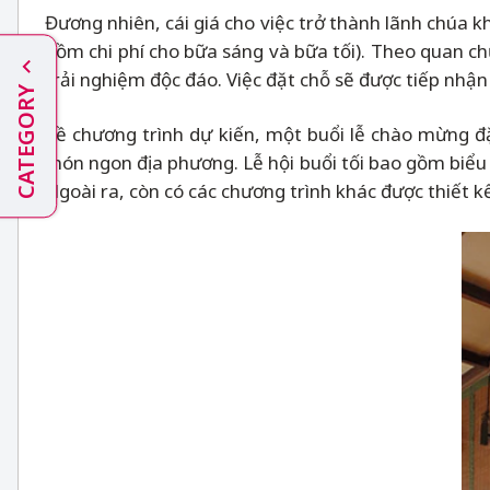
Đương nhiên, cái giá cho việc trở thành lãnh chúa k
gồm chi phí cho bữa sáng và bữa tối). Theo quan ch
trải nghiệm độc đáo. Việc đặt chỗ sẽ được tiếp nhận
CATEGORY
Về chương trình dự kiến, một buổi lễ chào mừng đặc
món ngon địa phương. Lễ hội buổi tối bao gồm biểu
Ngoài ra, còn có các chương trình khác được thiết k