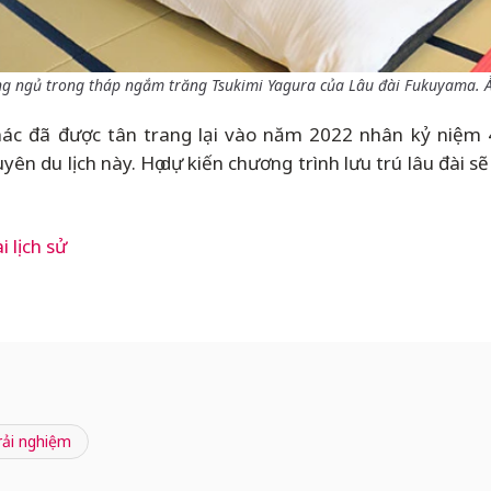
g ngủ trong tháp ngắm trăng Tsukimi Yagura của Lâu đài Fukuyama. Ả
ác đã được tân trang lại vào năm 2022 nhân kỷ niệm 
n du lịch này. Họ dự kiến chương trình lưu trú lâu đài 
 lịch sử
rải nghiệm