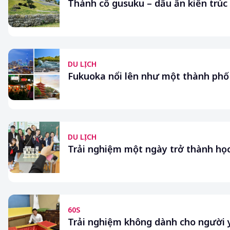
Thành cổ gusuku – dấu ấn kiến trú
DU LỊCH
Fukuoka nổi lên như một thành phố t
DU LỊCH
Trải nghiệm một ngày trở thành họ
60S
Trải nghiệm không dành cho người 