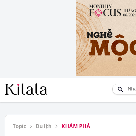
Topic
Du lịch
KHÁM PHÁ