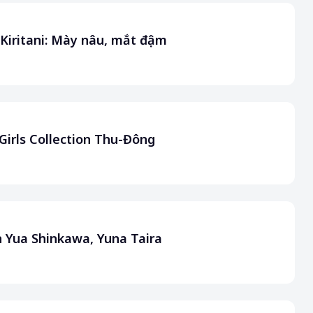
Kiritani: Mày nâu, mắt đậm
Girls Collection Thu-Đông
n Yua Shinkawa, Yuna Taira