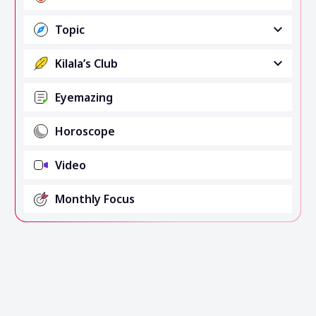
Topic
Kilala’s Club
Eyemazing
Horoscope
Video
Monthly Focus