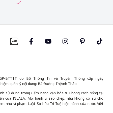
GP-BTTTT do Bộ Thông Tin và Truyền Thông cấp ngày
nhiệm quản lý nội dung: Bà Đường Thị Anh Thảo.
 ảnh sử dụng trong Cẩm nang Văn hóa & Phong cách sống tại
uyền của KILALA. Mọi hành vi sao chép, nếu không có sự cho
em như vi phạm Luật Sở hữu Trí Tuệ hiện hành của nước Việt