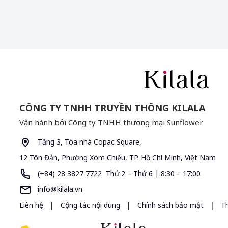
CÔNG TY TNHH TRUYỀN THÔNG KILALA
Vận hành bởi Công ty TNHH thương mại Sunflower
Tầng 3, Tòa nhà Copac Square,
12 Tôn Đản, Phường Xóm Chiếu, TP. Hồ Chí Minh, Việt Nam
(+84) 28 3827 7722 Thứ 2 – Thứ 6 | 8:30 – 17:00
info@kilala.vn
|
|
|
Liên hệ
Cộng tác nội dung
Chính sách bảo mật
T