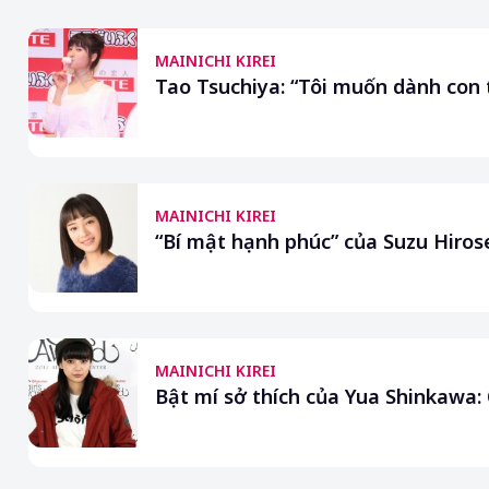
MAINICHI KIREI
Tao Tsuchiya: “Tôi muốn dành con
MAINICHI KIREI
“Bí mật hạnh phúc” của Suzu Hirose
MAINICHI KIREI
Bật mí sở thích của Yua Shinkawa