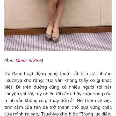
(Ảnh:
Mainichi Kirei
)
Dù đang hoạt động nghệ thuật rất tích cực nhưng
Tsuchiya cho rằng: “Tôi vẫn không thấy có gì khác
biệt. Đi trên đường cũng có nhiều người tới bắt
chuyện với tôi, tuy nhiên tôi cảm thấy cuộc sống của
mình vẫn không có gì thay đổi cả”. Nói thêm về việc
tình cảm của fan đã trở thành chỗ dựa vững chắc
của mình ra sao, Tsuchiya cho biết: “Trong lúc diễn,