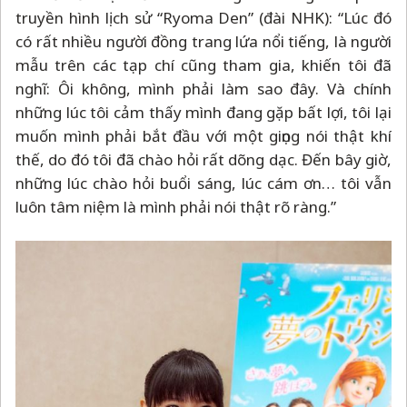
truyền hình lịch sử “Ryoma Den” (đài NHK): “Lúc đó
có rất nhiều người đồng trang lứa nổi tiếng, là người
mẫu trên các tạp chí cũng tham gia, khiến tôi đã
nghĩ: Ôi không, mình phải làm sao đây. Và chính
những lúc tôi cảm thấy mình đang gặp bất lợi, tôi lại
muốn mình phải bắt đầu với một giọng nói thật khí
thế, do đó tôi đã chào hỏi rất dõng dạc. Đến bây giờ,
những lúc chào hỏi buổi sáng, lúc cám ơn… tôi vẫn
luôn tâm niệm là mình phải nói thật rõ ràng.”