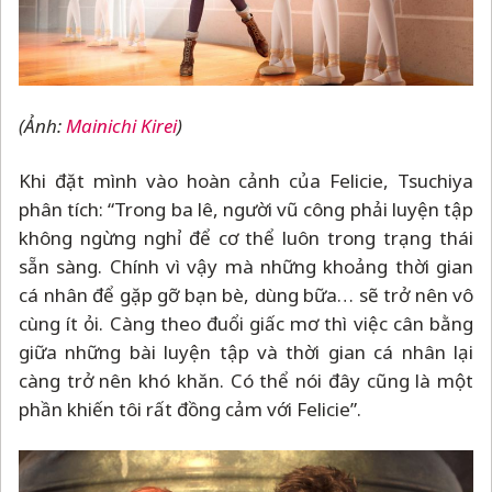
(Ảnh:
Mainichi Kirei
)
Khi đặt mình vào hoàn cảnh của Felicie, Tsuchiya
phân tích: “Trong ba lê, người vũ công phải luyện tập
không ngừng nghỉ để cơ thể luôn trong trạng thái
sẵn sàng. Chính vì vậy mà những khoảng thời gian
cá nhân để gặp gỡ bạn bè, dùng bữa… sẽ trở nên vô
cùng ít ỏi. Càng theo đuổi giấc mơ thì việc cân bằng
giữa những bài luyện tập và thời gian cá nhân lại
càng trở nên khó khăn. Có thể nói đây cũng là một
phần khiến tôi rất đồng cảm với Felicie”.