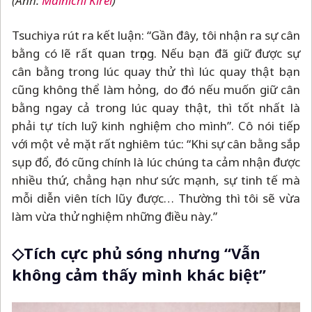
(Ảnh:
Mainichi Kirei
)
Tsuchiya rút ra kết luận: “Gần đây, tôi nhận ra sự cân
bằng có lẽ rất quan trọng. Nếu bạn đã giữ được sự
cân bằng trong lúc quay thử thì lúc quay thật bạn
cũng không thể làm hỏng, do đó nếu muốn giữ cân
bằng ngay cả trong lúc quay thật, thì tốt nhất là
phải tự tích luỹ kinh nghiệm cho mình”. Cô nói tiếp
với một vẻ mặt rất nghiêm túc: “Khi sự cân bằng sắp
sụp đổ, đó cũng chính là lúc chúng ta cảm nhận được
nhiều thứ, chẳng hạn như sức mạnh, sự tinh tế mà
mỗi diễn viên tích lũy được… Thường thì tôi sẽ vừa
làm vừa thử nghiệm những điều này.”
◇Tích cực phủ sóng nhưng “Vẫn
không cảm thấy mình khác biệt”