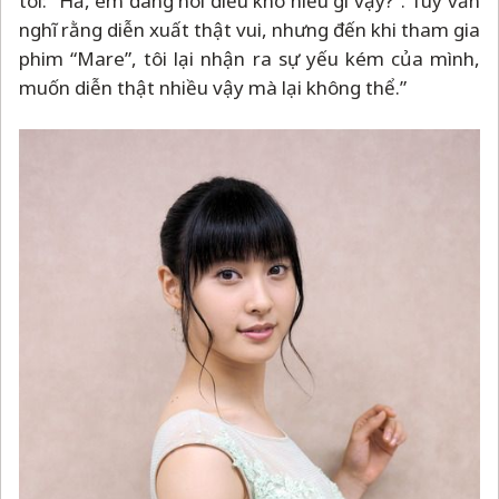
tôi: “Hả, em đang nói điều khó hiểu gì vậy?”. Tuy vẫn
nghĩ rằng diễn xuất thật vui, nhưng đến khi tham gia
phim “Mare”, tôi lại nhận ra sự yếu kém của mình,
muốn diễn thật nhiều vậy mà lại không thể.”