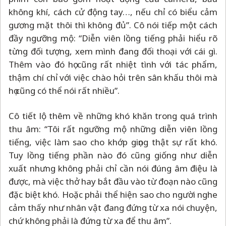
không khí, cách cử động tay…, nếu chỉ có biểu cảm
gương mặt thôi thì không đủ”. Cô nói tiếp một cách
đầy ngưỡng mộ: “Diễn viên lồng tiếng phải hiểu rõ
từng đối tượng, xem mình đang đối thoại với cái gì.
Thêm vào đó họ cũng rất nhiệt tình với tác phẩm,
thậm chí chỉ với việc chào hỏi trên sân khấu thôi mà
họ cũng có thể nói rất nhiều”.
Cô tiết lộ thêm về những khó khăn trong quá trình
thu âm: “Tôi rất ngưỡng mộ những diễn viên lồng
tiếng, việc làm sao cho khớp giọng thật sự rất khó.
Tuy lồng tiếng phần nào đó cũng giống như diễn
xuất nhưng không phải chỉ cần nói đúng âm điệu là
được, mà việc thở hay bắt đầu vào từ đoạn nào cũng
đặc biệt khó. Hoặc phải thể hiện sao cho người nghe
cảm thấy như nhân vật đang đứng từ xa nói chuyện,
chứ không phải là đứng từ xa để thu âm”.