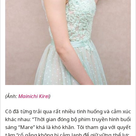
(Ảnh:
Mainichi Kirei
)
Cô đã từng trải qua rất nhiều tình huống và cảm xúc
khác nhau: “Thời gian đóng bộ phim truyền hình buổi
sáng “Mare” khá là khó khăn. Tôi tham gia với quyết
tâm “cố gắng không bị cảm lạnh để giữ vững thể lực,