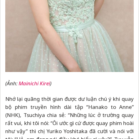
(Ảnh:
Mainichi Kirei
)
Nhớ lại quãng thời gian được dư luận chú ý khi quay
bộ phim truyền hình dài tập “Hanako to Anne”
(NHK), Tsuchiya chia sẻ: “Những lúc ở trường quay
rất vui, khi tôi nói: “Ôi ước gì cứ được quay phim hoài
như vậy” thì chị Yuriko Yoshitaka đã cười và nói với