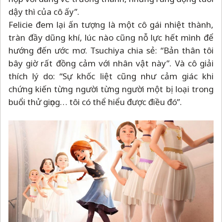
dậy thì của cô ấy”.
Felicie đem lại ấn tượng là một cô gái nhiệt thành,
tràn đầy dũng khí, lúc nào cũng nỗ lực hết mình để
hướng đến ước mơ. Tsuchiya chia sẻ: “Bản thân tôi
bây giờ rất đồng cảm với nhân vật này”. Và cô giải
thích lý do: “Sự khốc liệt cũng như cảm giác khi
chứng kiến từng người từng người một bị loại trong
buổi thử giọng… tôi có thể hiểu được điều đó”.