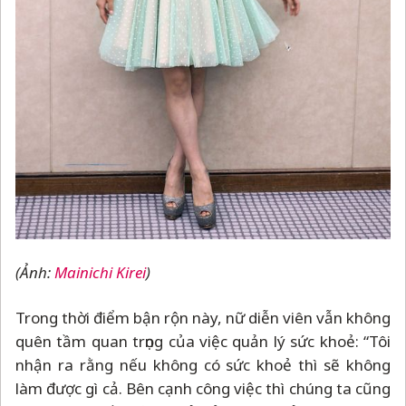
(Ảnh:
Mainichi Kirei
)
Trong thời điểm bận rộn này, nữ diễn viên vẫn không
quên tầm quan trọng của việc quản lý sức khoẻ: “Tôi
nhận ra rằng nếu không có sức khoẻ thì sẽ không
làm được gì cả. Bên cạnh công việc thì chúng ta cũng