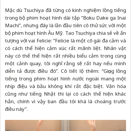
Mặc dù Tsuchiya đã từng có kinh nghiệm lồng tiếng
trong bộ phim hoạt hình dài tập “Boku Dake ga Inai
Machi”, nhưng đây là lần đầu tiên cô thử sức với một
bộ phim hoạt hình Âu Mỹ. Tao Tsuchiya chia sẻ về ấn
tượng với vai Felicie: “Felicie là một cô gái đa cảm và
có cách thể hiện cảm xúc rất mãnh liệt. Nhân vật
này có thể thể hiện rất nhiều biểu cảm trong cùng
một cảnh quay, tôi nghĩ rằng sẽ rất hay nếu mình
diễn tả được điều đó”. Cô tiết lộ thêm: “Giọng lồng
tiếng trong phim hoạt hình nước ngoài mang một
nhịp điệu và bầu không khí rất đặc biệt. Văn hóa
cũng như tiếng Nhật thì lại có cách thể hiện khác
hẳn, chính vì vậy ban đầu tôi khá là choáng trước
điều này”.