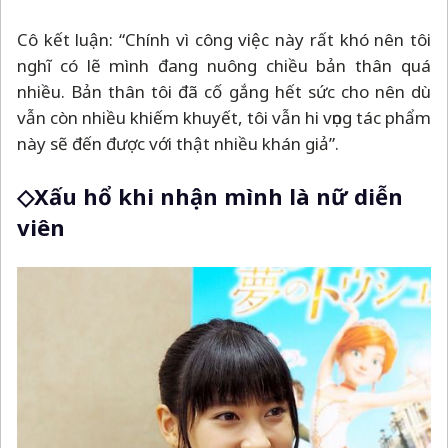
Cô kết luận: “Chính vì công việc này rất khó nên tôi
nghĩ có lẽ mình đang nuông chiều bản thân quá
nhiều. Bản thân tôi đã cố gắng hết sức cho nên dù
vẫn còn nhiều khiếm khuyết, tôi vẫn hi vọng tác phẩm
này sẽ đến được với thật nhiều khán giả”.
◇Xấu hổ khi nhận mình là nữ diễn
viên