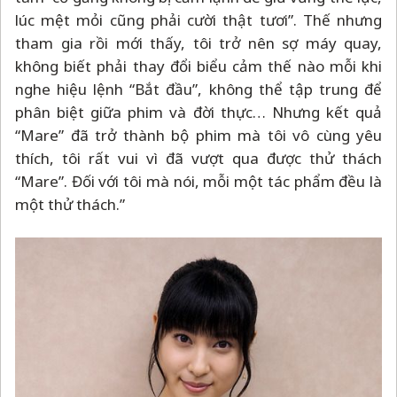
lúc mệt mỏi cũng phải cười thật tươi”. Thế nhưng
tham gia rồi mới thấy, tôi trở nên sợ máy quay,
không biết phải thay đổi biểu cảm thế nào mỗi khi
nghe hiệu lệnh “Bắt đầu”, không thể tập trung để
phân biệt giữa phim và đời thực… Nhưng kết quả
“Mare” đã trở thành bộ phim mà tôi vô cùng yêu
thích, tôi rất vui vì đã vượt qua được thử thách
“Mare”. Đối với tôi mà nói, mỗi một tác phẩm đều là
một thử thách.”