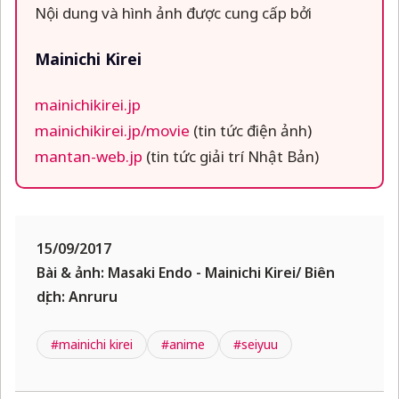
Nội dung và hình ảnh được cung cấp bởi
Mainichi Kirei
mainichikirei.jp
mainichikirei.jp/movie
(tin tức điện ảnh)
mantan-web.jp
(tin tức giải trí Nhật Bản)
15/09/2017
Bài & ảnh: Masaki Endo - Mainichi Kirei/ Biên
dịch: Anruru
#mainichi kirei
#anime
#seiyuu