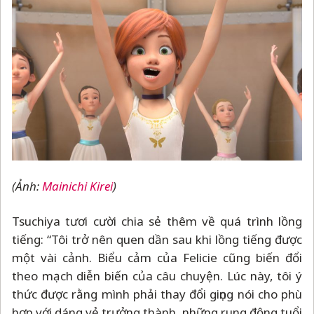
(Ảnh:
Mainichi Kirei
)
Tsuchiya tươi cười chia sẻ thêm về quá trình lồng
tiếng: “Tôi trở nên quen dần sau khi lồng tiếng được
một vài cảnh. Biểu cảm của Felicie cũng biến đổi
theo mạch diễn biến của câu chuyện. Lúc này, tôi ý
thức được rằng mình phải thay đổi giọng nói cho phù
hợp với dáng vẻ trưởng thành, những rung động tuổi