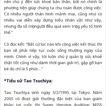
nên chú ý đến sức khoẻ bản thân, bởi nó chính là
phương tiện giúp chúng ta chu toàn được công việc.
Có nhiều người thân hình mảnh mai, cũng như có
nhiều vai diễn xây dựng kiểu nhân vật như vậy,
nhưng đa số mọi người đều quá xem trọng yếu tố hình
thể.”
Cô đúc kết: “Bất cứ lúc nào khi công việc kết thúc thì
bạn sẽ phải tiếp tục cuộc sống thường ngày của
mình. Chính vì vậy, tôi luôn chú ý quản lý sức khoẻ
thật tốt cũng như dành thời gian giải trí, gặp gỡ bạn
bè dù chỉ là 5 phút…”
*Tiểu sử Tao Tsuchiya:
Tao Tsuchiya sinh ngày 3/2/1995 tại Tokyo. Năm
2005 cô đoạt giải thường đặc biệt của ban giám
khảo tại cuộc thi Super Heroine Audition MISS