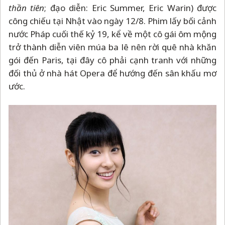
thần tiên
; đạo diễn: Eric Summer, Eric Warin) được
công chiếu tại Nhật vào ngày 12/8. Phim lấy bối cảnh
nước Pháp cuối thế kỷ 19, kể về một cô gái ôm mộng
trở thành diễn viên múa ba lê nên rời quê nhà khăn
gói đến Paris, tại đây cô phải cạnh tranh với những
đối thủ ở nhà hát Opera để hướng đến sân khấu mơ
ước.