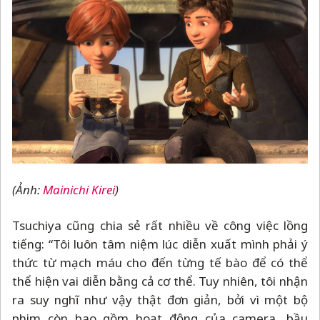
(Ảnh:
Mainichi Kirei
)
Tsuchiya cũng chia sẻ rất nhiều về công việc lồng
tiếng: “Tôi luôn tâm niệm lúc diễn xuất mình phải ý
thức từ mạch máu cho đến từng tế bào để có thể
thể hiện vai diễn bằng cả cơ thể. Tuy nhiên, tôi nhận
ra suy nghĩ như vậy thật đơn giản, bởi vì một bộ
phim còn bao gồm hoạt động của camera, bầu