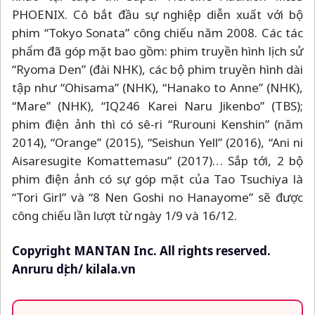
PHOENIX. Cô bắt đầu sự nghiệp diễn xuất với bộ
phim “Tokyo Sonata” công chiếu năm 2008. Các tác
phẩm đã góp mặt bao gồm: phim truyền hình lịch sử
“Ryoma Den” (đài NHK), các bộ phim truyền hình dài
tập như “Ohisama” (NHK), “Hanako to Anne” (NHK),
“Mare” (NHK), “IQ246 Karei Naru Jikenbo” (TBS);
phim điện ảnh thì có sê-ri “Rurouni Kenshin” (năm
2014), “Orange” (2015), “Seishun Yell” (2016), “Ani ni
Aisaresugite Komattemasu” (2017)… Sắp tới, 2 bộ
phim điện ảnh có sự góp mặt của Tao Tsuchiya là
“Tori Girl” và “8 Nen Goshi no Hanayome” sẽ được
công chiếu lần lượt từ ngày 1/9 và 16/12.
Copyright MANTAN Inc. All rights reserved.
Anruru dịch/ kilala.vn