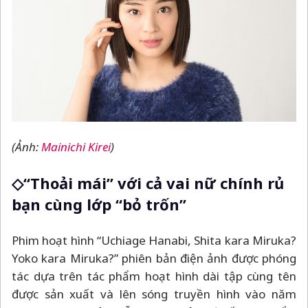
(Ảnh:
Mainichi Kirei
)
◇“Thoải mái” với cả vai nữ chính rủ
bạn cùng lớp “bỏ trốn”
Phim hoạt hình “Uchiage Hanabi, Shita kara Miruka?
Yoko kara Miruka?” phiên bản điện ảnh được phóng
tác dựa trên tác phẩm hoạt hình dài tập cùng tên
được sản xuất và lên sóng truyền hình vào năm