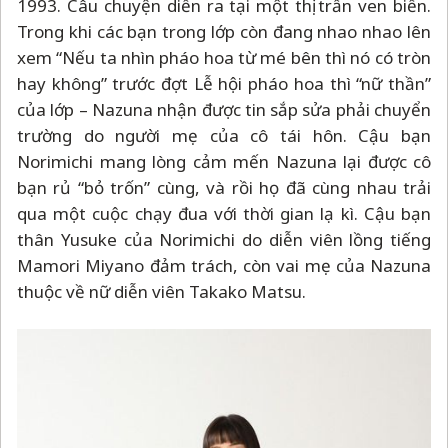
1993. Câu chuyện diễn ra tại một thị trấn ven biển.
Trong khi các bạn trong lớp còn đang nhao nhao lên
xem “Nếu ta nhìn pháo hoa từ mé bên thì nó có tròn
hay không” trước đợt Lễ hội pháo hoa thì “nữ thần”
của lớp
–
Nazuna nhận được tin sắp sửa phải chuyển
trường do người mẹ của cô tái hôn. Cậu bạn
Norimichi mang lòng cảm mến Nazuna lại được cô
bạn rủ “bỏ trốn” cùng, và rồi họ đã cùng nhau trải
qua một cuộc chạy đua với thời gian lạ kì. Cậu bạn
thân Yusuke của Norimichi do diễn viên lồng tiếng
Mamori Miyano đảm trách, còn vai mẹ của Nazuna
thuộc về nữ diễn viên Takako Matsu.