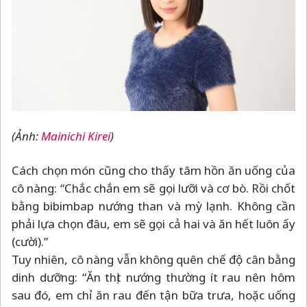
(Ảnh:
Mainichi Kirei
)
Cách chọn món cũng cho thấy tâm hồn ăn uống của
cô nàng: “Chắc chắn em sẽ gọi lưỡi và cơ bò. Rồi chốt
bằng bibimbap nướng than và mỳ lạnh. Không cần
phải lựa chọn đâu, em sẽ gọi cả hai và ăn hết luôn ấy
(cười).”
Tuy nhiên, cô nàng vẫn không quên chế độ cân bằng
dinh dưỡng: “Ăn thịt nướng thường ít rau nên hôm
sau đó, em chỉ ăn rau đến tận bữa trưa, hoặc uống