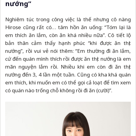
nướng”
Nghiêm túc trong công việc là thế nhưng cô nàng
Hirose cũng rất có… tâm hồn ăn uống: “Tóm lại là
em thích ăn lắm, còn ăn khá nhiều nữa”. Cô tiết lộ
bản thân cảm thấy hạnh phúc “khi được ăn thịt
nướng”, rồi vui vẻ nói thêm: “Em thường đi ăn lắm,
cứ đến quán mình thích rồi được ăn thịt nướng là em
mãn nguyện lắm rồi. Nhiều khi em còn đi ăn thịt
nướng đến 3, 4 lần một tuần. Cũng có kha khá quán
em thích, khi muốn em có thể gọi cả loạt để tìm xem
có quán nào trống chỗ không rồi đi ăn (cười)”.