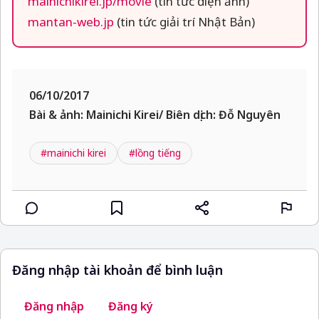
mainichikirei.jp/movie
(tin tức điện ảnh)
mantan-web.jp
(tin tức giải trí Nhật Bản)
06/10/2017
Bài & ảnh: Mainichi Kirei/ Biên dịch: Đỗ Nguyên
#mainichi kirei
#lồng tiếng
Đăng nhập tài khoản để bình luận
Đăng nhập
Đăng ký