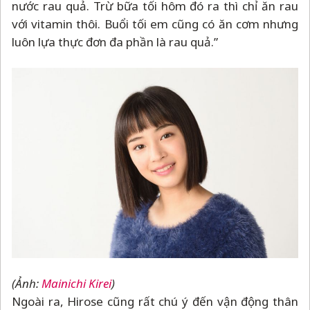
nước rau quả. Trừ bữa tối hôm đó ra thì chỉ ăn rau
với vitamin thôi. Buổi tối em cũng có ăn cơm nhưng
luôn lựa thực đơn đa phần là rau quả.”
(Ảnh:
Mainichi Kirei
)
Ngoài ra, Hirose cũng rất chú ý đến vận động thân