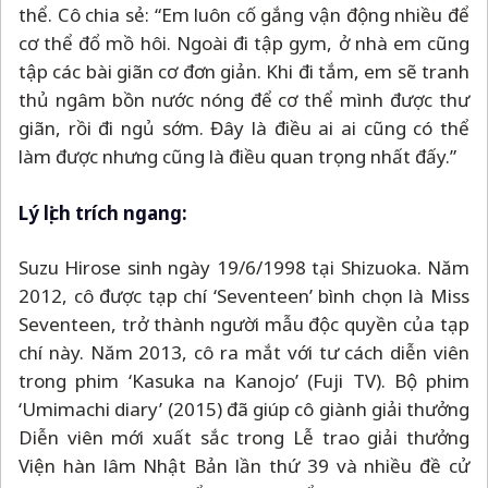
thể. Cô chia sẻ: “Em luôn cố gắng vận động nhiều để
cơ thể đổ mồ hôi. Ngoài đi tập gym, ở nhà em cũng
tập các bài giãn cơ đơn giản. Khi đi tắm, em sẽ tranh
thủ ngâm bồn nước nóng để cơ thể mình được thư
giãn, rồi đi ngủ sớm. Đây là điều ai ai cũng có thể
làm được nhưng cũng là điều quan trọng nhất đấy.”
Lý lịch trích ngang:
Suzu Hirose sinh ngày 19/6/1998 tại Shizuoka. Năm
2012, cô được tạp chí ‘Seventeen’ bình chọn là Miss
Seventeen, trở thành người mẫu độc quyền của tạp
chí này. Năm 2013, cô ra mắt với tư cách diễn viên
trong phim ‘Kasuka na Kanojo’ (Fuji TV). Bộ phim
‘Umimachi diary’ (2015) đã giúp cô giành giải thưởng
Diễn viên mới xuất sắc trong Lễ trao giải thưởng
Viện hàn lâm Nhật Bản lần thứ 39 và nhiều đề cử