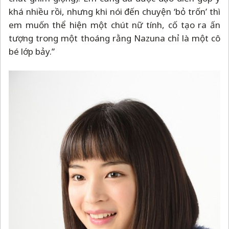
khá nhiều rồi, nhưng khi nói đến chuyện ‘bỏ trốn’ thì
em muốn thể hiện một chút nữ tính, cố tạo ra ấn
tượng trong một thoáng rằng Nazuna chỉ là một cô
bé lớp bảy.”