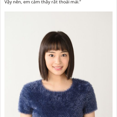
Vậy nên, em cảm thấy rất thoải mái.”