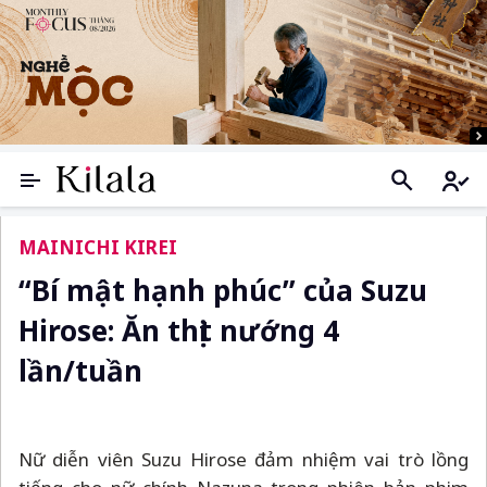
MAINICHI KIREI
“Bí mật hạnh phúc” của Suzu
Hirose: Ăn thịt nướng 4
lần/tuần
Nữ diễn viên Suzu Hirose đảm nhiệm vai trò lồng