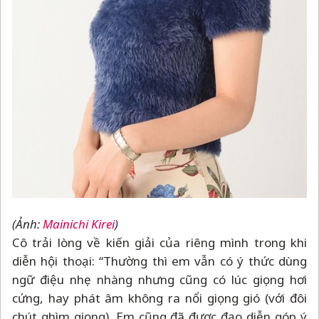
(Ảnh:
Mainichi Kirei
)
Cô trải lòng về kiến giải của riêng mình trong khi
diễn hội thoại: “Thường thì em vẫn có ý thức dùng
ngữ điệu nhẹ nhàng nhưng cũng có lúc giọng hơi
cứng, hay phát âm không ra nổi giọng gió (với đôi
chút ghìm giọng). Em cũng đã được đạo diễn góp ý