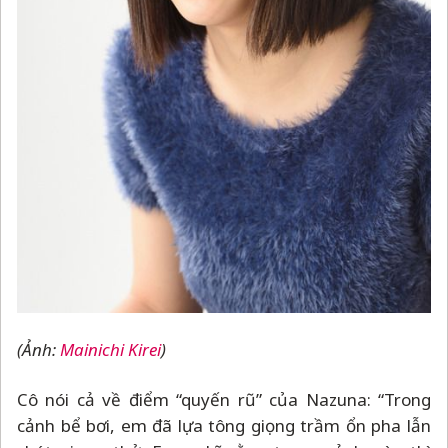
(Ảnh:
Mainichi Kirei
)
Cô nói cả về điểm “quyến rũ” của Nazuna: “Trong
cảnh bể bơi, em đã lựa tông giọng trầm ổn pha lẫn