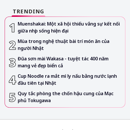
TRENDING
Muenshakai: Một xã hội thiếu vắng sự kết nối
giữa nhịp sống hiện đại
Mùa trong nghệ thuật bài trí món ăn của
người Nhật
Đũa sơn mài Wakasa - tuyệt tác 400 năm
mang vẻ đẹp biển cả
Cup Noodle ra mắt mì ly nấu bằng nước lạnh
đầu tiên tại Nhật
Quy tắc phòng the chốn hậu cung của Mạc
phủ Tokugawa