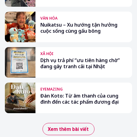
VĂN HÓA
Nuikatsu – Xu hướng tận hưởng
cuộc sống cùng gấu bông
XÃ HỘI
Dịch vụ trả phí “ưu tiên hàng chờ”
đang gây tranh cãi tại Nhật
EYEMAZING
Đàn Koto: Từ âm thanh của cung
đình đến các tác phẩm đương đại
Xem thêm bài viết