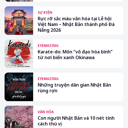
SỰ KIỆN
Rực rỡ sắc màu văn hóa tại Lễ hội
Việt Nam – Nhật Bản thành phố Đà
Nẵng 2026
EYEMAZING
Karate-do: Môn “võ đạo hòa bình”
từ nơi biển xanh Okinawa
EYEMAZING
Những truyện dân gian Nhật Bản
rùng rợn
VĂN HÓA
Con người Nhật Bản và 10 nét tính
cách thú vị