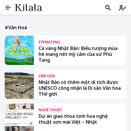
#văn Hoá
EYEMAZING
Cá vàng Nhật Bản: Biểu tượng mùa
hè mang nét mỹ cảm của xứ Phù
Tang
VĂN HÓA
Nhật Bản có thêm một di tích được
UNESCO công nhận là Di sản Văn hóa
Thế giới
NGHỆ THUẬT
Dự án giao thoa tinh hoa nghệ
thuật sơn mài Việt – Nhật