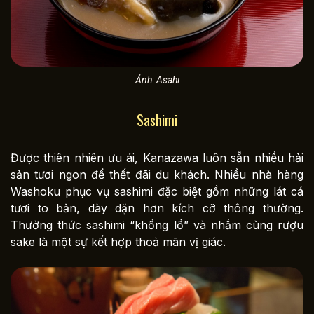
Ảnh: Asahi
Sashimi
Được thiên nhiên ưu ái, Kanazawa luôn sẵn nhiều hải
sản tươi ngon để thết đãi du khách. Nhiều nhà hàng
Washoku phục vụ sashimi đặc biệt gồm những lát cá
tươi to bản, dày dặn hơn kích cỡ thông thường.
Thưởng thức sashimi “khổng lồ” và nhắm cùng rượu
sake là một sự kết hợp thoả mãn vị giác.