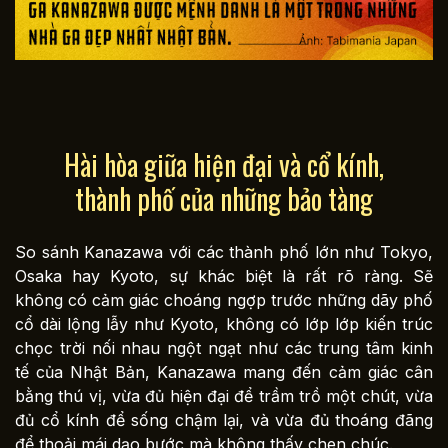
Hài hòa giữa hiện đại và cổ kính,
thành phố của những bảo tàng
So sánh Kanazawa với các thành phố lớn như Tokyo,
Osaka hay Kyoto, sự khác biệt là rất rõ ràng. Sẽ
không có cảm giác choáng ngợp trước những dãy phố
cổ dài lộng lẫy như Kyoto, không có lớp lớp kiến trúc
chọc trời nối nhau ngột ngạt như các trung tâm kinh
tế của Nhật Bản, Kanazawa mang đến cảm giác cân
bằng thú vị, vừa đủ hiện đại để trầm trồ một chút, vừa
đủ cổ kính để sống chậm lại, và vừa đủ thoáng đãng
để thoải mái dạo bước mà không thấy chen chúc.