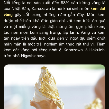
Nổi tiếng là nơi sản xuất đến 98% sản lượng vàng lá
của Nhật Bản, Kanazawa là nơi khai sinh món
kem dát
gây sốt trong những năm gần đây. Món kem
vàng
được chế biến khá đơn giản chỉ với kem tươi, ốc quế
và một miếng vàng lá thật mỏng ôm gọn phần kem,
tạo nên món kem sang trọng, lấp lánh. Vàng và kem
tan ngay trên đầu lưỡi, đưa đến vị ngọt dịu điểm chút
mằn mặn là một trải nghiệm ẩm thực rất thú vị. Tiệm
kem dát vàng nổi tiếng nhất ở Kanazawa là Hakuichi
trên phố Higashichaya.