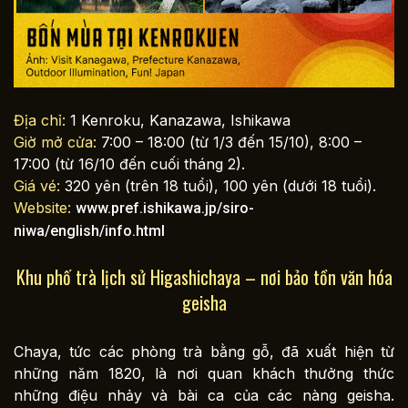
Địa chỉ:
1 Kenroku, Kanazawa, Ishikawa
Giờ mở cửa:
7:00 – 18:00 (từ 1/3 đến 15/10), 8:00 –
17:00 (từ 16/10 đến cuối tháng 2).
Giá vé:
320 yên (trên 18 tuổi), 100 yên (dưới 18 tuổi).
Website:
www.pref.ishikawa.jp/siro-
niwa/english/info.html
Khu phố trà lịch sử Higashichaya – nơi bảo tồn văn hóa
geisha
Chaya, tức các phòng trà bằng gỗ, đã xuất hiện từ
những năm 1820, là nơi quan khách thưởng thức
những điệu nhảy và bài ca của các nàng geisha.