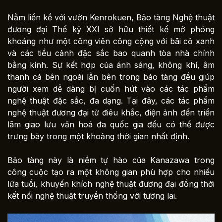
Nằm liền kề với vườn Kenrokuen, Bảo tàng Nghệ thuật
đương đại Thế kỷ XXI sở hữu thiết kế mở phóng
khoáng như một công viên công cộng với bãi cỏ xanh
và các tiểu cảnh đặc sắc bao quanh tòa nhà chính
bằng kính. Sự kết hợp của ánh sáng, không khí, âm
thanh cả bên ngoài lẫn bên trong bảo tàng đều giúp
người xem dễ dàng bị cuốn hút vào các tác phẩm
nghệ thuật đặc sắc, đa dạng. Tại đây, các tác phẩm
nghệ thuật đương đại từ điêu khắc, điện ảnh đến triển
lãm giao lưu văn hoá đa quốc gia đều có thể được
trưng bày trong một khoảng thời gian nhất định.
Bảo tàng này là niềm tự hào của Kanazawa trong
công cuộc tạo ra một không gian phù hợp cho nhiều
lứa tuổi, khuyến khích nghệ thuật đương đại đồng thời
kết nối nghệ thuật truyền thống với tương lai.