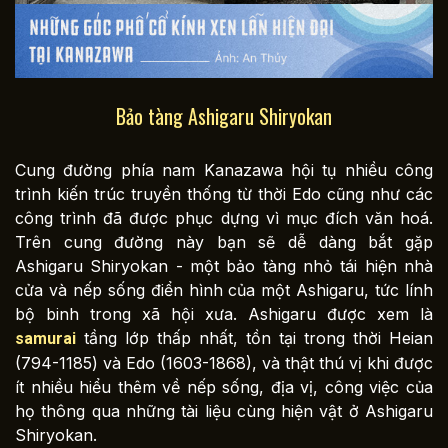
Bảo tàng Ashigaru Shiryokan
Cung đường phía nam Kanazawa hội tụ nhiều công
trình kiến trúc truyền thống từ thời Edo cũng như các
công trình đã được phục dựng vì mục đích văn hoá.
Trên cung đường này bạn sẽ dễ dàng bắt gặp
Ashigaru Shiryokan - một bảo tàng nhỏ tái hiện nhà
cửa và nếp sống điển hình của một Ashigaru, tức lính
bộ binh trong xã hội xưa. Ashigaru được xem là
tầng lớp thấp nhất, tồn tại trong thời Heian
samurai
(794-1185) và Edo (1603-1868), và thật thú vị khi được
ít nhiều hiểu thêm về nếp sống, địa vị, công việc của
họ thông qua những tài liệu cùng hiện vật ở Ashigaru
Shiryokan.