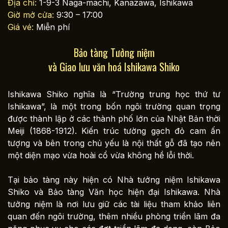
Địa chỉ:
1-9-3 Naga-machi, Kanazawa, Ishikawa
Giờ mở cửa:
9:30 – 17:00
Giá vé:
Miễn phí
Bảo tàng Tưởng niệm
và Giao lưu văn hoá Ishikawa Shiko
Ishikawa Shiko nghĩa là “Trường trung học thứ tư
Ishikawa”, là một trong bốn ngôi trường quan trọng
được thành lập ở các thành phố lớn của Nhật Bản thời
Meiji (1868-1912). Kiến trúc tường gạch đỏ cam ấn
tượng và bên trong chủ yếu là nội thất gỗ đã tạo nên
một diện mạo vừa hoài cổ vừa không hề lỗi thời.
Tại bảo tàng này hiện có Nhà tưởng niệm Ishikawa
Shiko và Bảo tàng Văn học hiện đại Ishikawa. Nhà
tưởng niệm là nơi lưu giữ các tài liệu tham khảo liên
quan đến ngôi trường, thêm nhiều phòng triển lãm đa