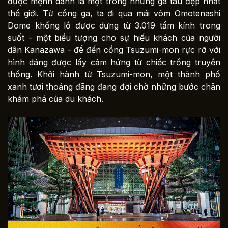
được mệnh danh là một trong những ga tàu đẹp nhất
thế giới. Từ cổng ga, ta đi qua mái vòm Omotenashi
Dome khổng lồ được dựng từ 3.019 tấm kính trong
suốt - một biểu tượng cho sự hiếu khách của người
dân Kanazawa - để đến cổng Tsuzumi-mon rực rỡ với
hình dáng được lấy cảm hứng từ chiếc trống truyền
thống. Khởi hành từ Tsuzumi-mon, một thành phố
xanh tươi thoáng đãng đang đợi chờ những bước chân
khám phá của du khách.