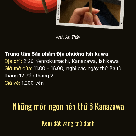
Ảnh: An Thủy
Trung tâm Sản phẩm Địa phương Ishikawa
Địa chỉ:
2-20 Kenrokumachi, Kanazawa, Ishikawa
Giờ mở cửa:
11:00 – 16:00, nghỉ các ngày thứ Ba từ
tháng 12 đến tháng 2.
Giá vé:
1.200 yên
Những món ngon nên thử ở Kanazawa
Kem dát vàng trứ danh