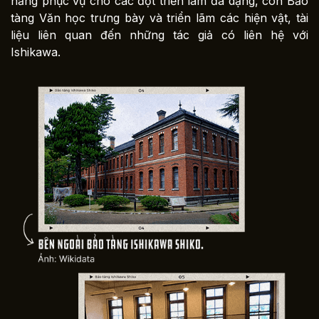
năng phục vụ cho các đợt triển lãm đa dạng, còn Bảo
tàng Văn học trưng bày và triển lãm các hiện vật, tài
liệu liên quan đến những tác giả có liên hệ với
Ishikawa.