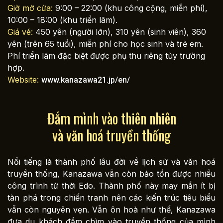
Giờ mở cửa:
9:00 – 22:00 (khu công cộng, miễn phí),
10:00 – 18:00 (khu triển lãm).
Giá vé:
450 yên (người lớn), 310 yên (sinh viên), 360
yên (trên 65 tuổi), miễn phí cho học sinh và trẻ em.
Phí triển lãm đặc biệt được phụ thu riêng tùy trường
hợp.
Website:
www.kanazawa21.jp/en/
Đắm mình vào thiên nhiên
và văn hoá truyền thống
Nổi tiếng là thành phố lâu đời về lịch sử và văn hoá
truyền thống, Kanazawa vẫn còn bảo tồn được nhiều
công trình từ thời Edo. Thành phố này may mắn ít bị
tàn phá trong chiến tranh nên các kiến trúc tiêu biểu
vẫn còn nguyên vẹn. Vẫn ôn hoà như thế, Kanazawa
đưa du khách đắm chìm vào truyền thống của mình