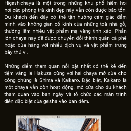
Higashichaya là một trong những khu phố hiếm hoi
nơi các phòng trà xinh đẹp này vẫn còn được bảo tồn.
Du khách đến đây có thể tận hưởng cảm giác đắm
mình vào không gian cổ kính của những toà nhà gỗ,
thưởng lãm nhiều vật phẩm mạ vàng tinh xảo. Phần
lớn chaya nay đã được chuyển đổi thành quán cà phê
hoặc cửa hàng với nhiều dịch vụ và vật phẩm trưng
bày thú vị.
Những điểm tham quan nổi bật nhất có thể kể đến
tiệm vàng lá Hakuza cùng với hai chaya mở cửa cho
công chúng là Shima và Kaikaro. Đặc biệt, Kaikaro là
một chaya vẫn còn hoạt động, mở cửa cho du khách
tham quan vào ban ngày và tổ chức các màn trình
diễn đặc biệt của geisha vào ban đêm.