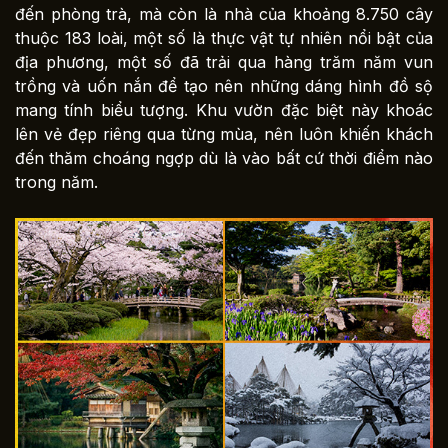
đến phòng trà, mà còn là nhà của khoảng 8.750 cây
thuộc 183 loài, một số là thực vật tự nhiên nổi bật của
địa phương, một số đã trải qua hàng trăm năm vun
trồng và uốn nắn để tạo nên những dáng hình đồ sộ
mang tính biểu tượng. Khu vườn đặc biệt này khoác
lên vẻ đẹp riêng qua từng mùa, nên luôn khiến khách
đến thăm choáng ngợp dù là vào bất cứ thời điểm nào
trong năm.