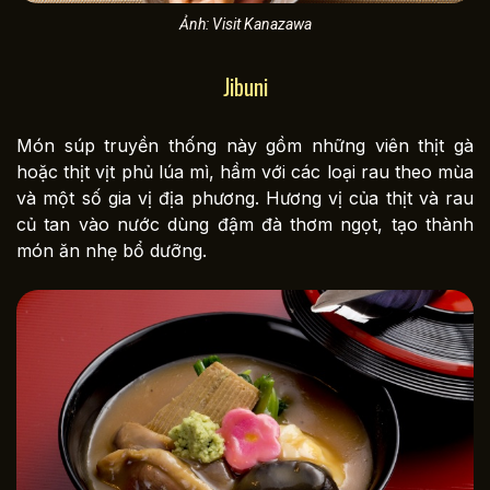
Ảnh: Visit Kanazawa
Jibuni
Món súp truyền thống này gồm những viên thịt gà
hoặc thịt vịt phủ lúa mì, hầm với các loại rau theo mùa
và một số gia vị địa phương. Hương vị của thịt và rau
củ tan vào nước dùng đậm đà thơm ngọt, tạo thành
món ăn nhẹ bổ dưỡng.