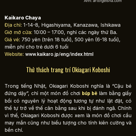
Kaikaro Chaya
Địa chỉ:
1-14-8, Higashiyama, Kanazawa, Ishikawa
Giờ mở cửa:
10:00 – 17:00, nghỉ các ngày thứ Ba.
Giá vé:
750 yên (trên 18 tuổi), 500 yên (6-18 tuổi),
miễn phí cho trẻ dưới 6 tuổi
Website:
www.kaikaro.jp/eng/index.html
Thử thách trang trí Okiagari Koboshi
Trong tiếng Nhật, Okiagari Koboshi nghĩa là “Cậu bé
đứng dậy”, chỉ một món đồ chơi
làm bằng giấy
búp bê
bồi có nguyên lý hoạt động tương tự như lật đật, có
thể tự trở về thế cân bằng sau khi bị đánh ngã. Chính
vì thế, Okiagari Koboshi được xem là món đồ chơi cầu
may mắn cũng như biểu tượng cho tính kiên cường và
bền chí.