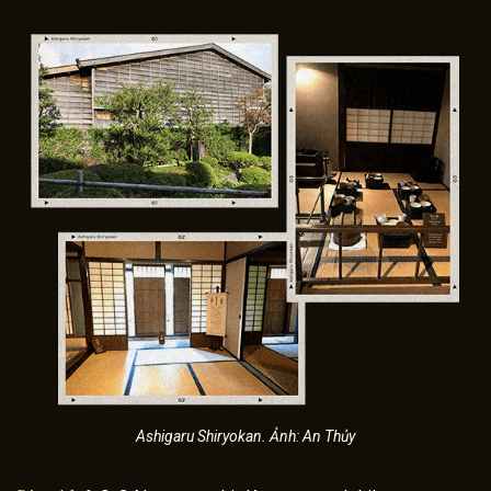
Ashigaru Shiryokan.
Ảnh: An Thủy