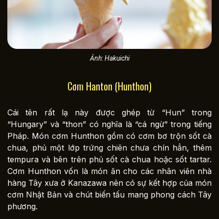
Ảnh: Hakuichi
Cơm Hanton (Hunthon)
Cái tên rất lạ này được ghép từ “Hun” trong
“Hungary” và “thon” có nghĩa là “cá ngừ” trong tiếng
Pháp. Món cơm Hunthon gồm có cơm bơ trộn sốt cà
chua, phủ một lớp trứng chiên chưa chín hẳn, thêm
tempura và bên trên phủ sốt cà chua hoặc sốt tartar.
Cơm Hunthon vốn là món ăn cho các nhân viên nhà
hàng Tây xưa ở Kanazawa nên có sự kết hợp của món
cơm Nhật Bản và chút biến tấu mang phong cách Tây
phương.