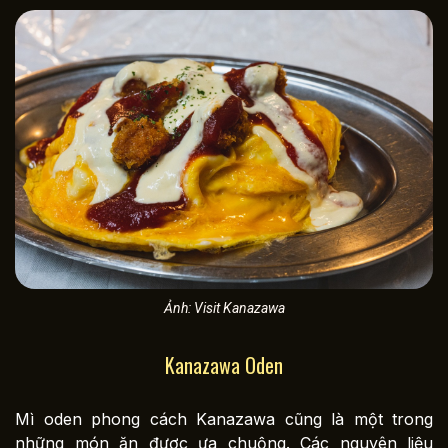
Ảnh: Visit Kanazawa
Kanazawa Oden
Mì oden phong cách Kanazawa cũng là một trong
những món ăn được ưa chuộng. Các nguyên liệu