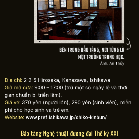
Địa chỉ:
2-2-5 Hirosaka, Kanazawa, Ishikawa
Giờ mở cửa:
9:00 – 17:00 (trừ một số ngày lễ và thời
gian chuẩn bị triển lãm).
Giá vé:
370 yên (người lớn), 290 yên (sinh viên), miễn
phí cho học sinh và trẻ em.
Website:
www.pref.ishikawa.jp/shiko-kinbun/
Bảo tàng Nghệ thuật đương đại Thế kỷ XXI