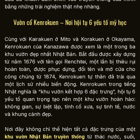
bằng những trải nghiệm thật nhẹ nhàng.
Vườn cổ Kenrokuen – Nơi hội tụ 6 yếu tố mỹ học
Cùng với Kairakuen ở Mito và Korakuen ở Okayama,
Kenrokuen của Kanazawa được xem là một trong ba
khu vườn đẹp nhất Nhật Bản. Bắt đầu được xây dựng
từ năm 1676 với tên gọi Renchitei, một lần bị thiêu rụi
hoàn toàn, được phục dựng, đổi tên và mở cửa cho
công chúng từ 1874, Kenrokuen tự thân đã trải qua
một lịch sử nhiều biến động. Kenrokuen trong tiếng
Nhật nghĩa là “khu vườn kết hợp 6 đặc trưng”, hội tụ 6
yếu tố quan trọng tạo nên một khu vườn hoàn hảo:
không gian, sự biệt lập, tính cổ xưa, sự tinh tế, nước
và khung cảnh đẹp.
Nơi đây không chỉ thể hiện tất cả đặc trưng của một
từ thác nước, suối,
khu vườn Nhật Bản truyền thống