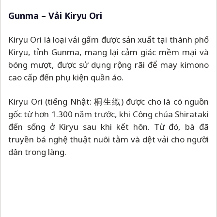
Gunma
–
Vải Kiryu Ori
Kiryu Ori là loại vải gấm được sản xuất tại thành phố
Kiryu, tỉnh Gunma, mang lại cảm giác mềm mại và
bóng mượt, được sử dụng rộng rãi để may kimono
cao cấp đến phụ kiện quần áo.
Kiryu Ori (tiếng Nhật: 桐生織) được cho là có nguồn
gốc từ hơn 1.300 năm trước, khi Công chúa Shirataki
đến sống ở Kiryu sau khi kết hôn. Từ đó, bà đã
truyền bá nghệ thuật nuôi tằm và dệt vải cho người
dân trong làng.