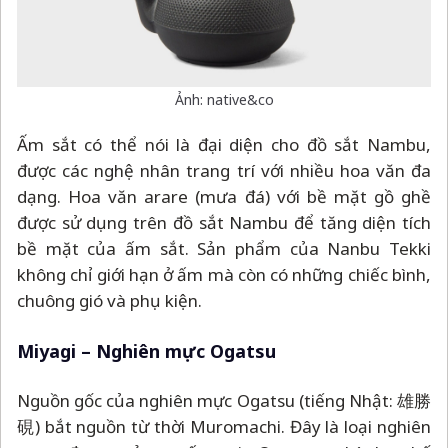
Ảnh: native&co
Ấm sắt có thể nói là đại diện cho đồ sắt Nambu,
được các nghệ nhân trang trí với nhiều hoa văn đa
dạng. Hoa văn arare (mưa đá) với bề mặt gồ ghề
được sử dụng trên đồ sắt Nambu để tăng diện tích
bề mặt của ấm sắt. Sản phẩm của Nanbu Tekki
không chỉ giới hạn ở ấm mà còn có những chiếc bình,
chuông gió và phụ kiện.
Miyagi
–
Nghiên mực Ogatsu
Nguồn gốc của nghiên mực Ogatsu (tiếng Nhật: 雄勝
硯) bắt nguồn từ thời Muromachi. Đây là loại nghiên