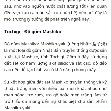
Đồ gốm Mashiko/ Mashiko-yaki (tiếng Nhật: 益子焼)
là một loại đồ gốm Nhật Bản truyền thống được sản
xuất tại Mashiko, tỉnh Tochigi. Gốm ở đây sử dụng
đất sét có hàm lượng axit silicic và sắt cao, độ dẻo
cao nên dễ tạo hình và có khả năng chống cháy.
Sự kết hợp giữa đất sét Mashiko truyền thống và kỹ
thuật tráng men với nhiều loại men khác nhau như
men hồng, tro rơm, tro gỗ hoặc men trắng làm từ
tro trấu đã mang đến sự khác biệt cho sản phẩm
Mashiko-yaki.