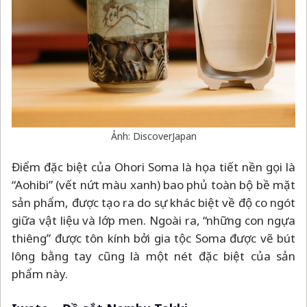
Ảnh: DiscoverJapan
Điểm đặc biệt của Ohori Soma là họa tiết nền gọi là
“Aohibi” (vết nứt màu xanh) bao phủ toàn bộ bề mặt
sản phẩm, được tạo ra do sự khác biệt về độ co ngót
giữa vật liệu và lớp men. Ngoài ra, “những con ngựa
thiêng” được tôn kính bởi gia tộc Soma được vẽ bút
lông bằng tay cũng là một nét đặc biệt của sản
phẩm này.