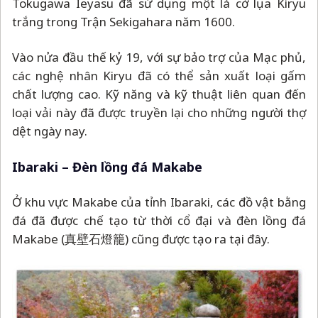
loại vải này đã được truyền lại cho những người thợ
dệt ngày nay.
Ibaraki
–
Đèn lồng đá Makabe
Ở khu vực Makabe của tỉnh Ibaraki, các đồ vật bằng
đá đã được chế tạo từ thời cổ đại và đèn lồng đá
Makabe (真壁石燈籠) cũng được tạo ra tại đây.