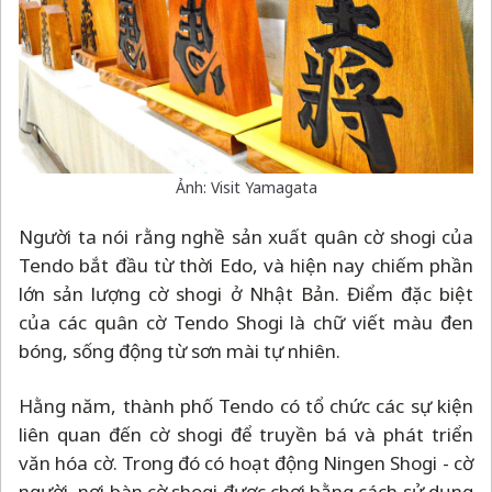
Ảnh: Visit Yamagata
Người ta nói rằng nghề sản xuất quân cờ shogi của
Tendo bắt đầu từ thời Edo, và hiện nay chiếm phần
lớn sản lượng cờ shogi ở Nhật Bản. Điểm đặc biệt
của các quân cờ Tendo Shogi là chữ viết màu đen
bóng, sống động từ sơn mài tự nhiên.
Hằng năm, thành phố Tendo có tổ chức các sự kiện
liên quan đến cờ shogi để truyền bá và phát triển
văn hóa cờ. Trong đó có hoạt động Ningen Shogi - cờ
người, nơi bàn cờ shogi được chơi bằng cách sử dụng