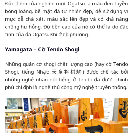
Đặc điểm của nghiên mực Ogatsu là màu đen tuyền
bóng loáng, bề mặt đá tự nhiên đẹp, dễ sử dụng vì
mực dễ chà xát, màu sắc lên đẹp và có khả năng
chống hư hỏng. Độ bền cao của nó có thể là do đặc
tính của đá Ogatsuishi ở địa phương.
Yamagata
–
Cờ Tendo Shogi
Những quân cờ shogi chất lượng cao (hay cờ Tendo
Shogi, tiếng Nhật: 天童将棋駒) được chế tác bởi
những nghệ nhân nổi tiếng ở Tendo đã được chính
phủ chỉ định là nghề thủ công mỹ nghệ truyền thống.