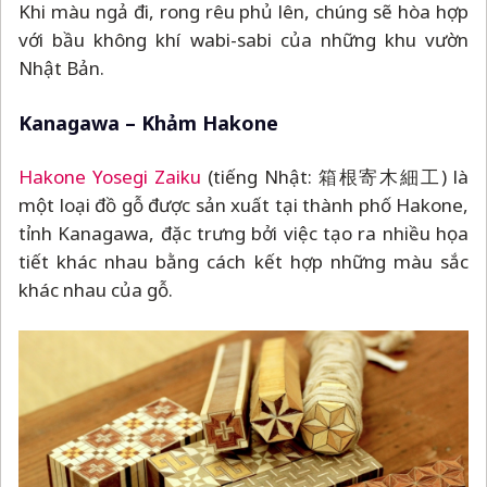
Hakone Yosegi Zaiku
(tiếng Nhật: 箱根寄木細工) là
một loại đồ gỗ được sản xuất tại thành phố Hakone,
tỉnh Kanagawa, đặc trưng bởi việc tạo ra nhiều họa
tiết khác nhau bằng cách kết hợp những màu sắc
khác nhau của gỗ.