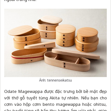
Ảnh: tennenseikatsu
Odate Magewappa được đặc trưng bởi bề mặt đẹp
với thớ gỗ tuyết tùng Akita tự nhiên. Nếu bạn cho
cơm vào hộp cơm bento magewappa hoặc ohitsu,
cây tuyết tùng sẽ hấp thụ lượng ẩm vừa phải, giúp