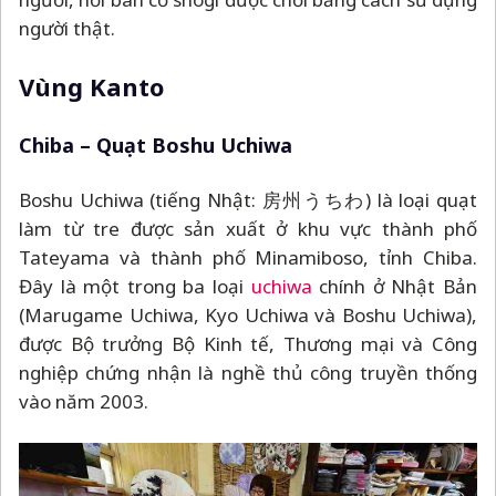
người thật.
Vùng Kanto
Chiba
–
Quạt Boshu Uchiwa
Boshu Uchiwa (tiếng Nhật: 房州うちわ) là loại quạt
làm từ tre được sản xuất ở khu vực thành phố
Tateyama và thành phố Minamiboso, tỉnh Chiba.
Đây là một trong ba loại
uchiwa
chính ở Nhật Bản
(Marugame Uchiwa, Kyo Uchiwa và Boshu Uchiwa),
được Bộ trưởng Bộ Kinh tế, Thương mại và Công
nghiệp chứng nhận là nghề thủ công truyền thống
vào năm 2003.