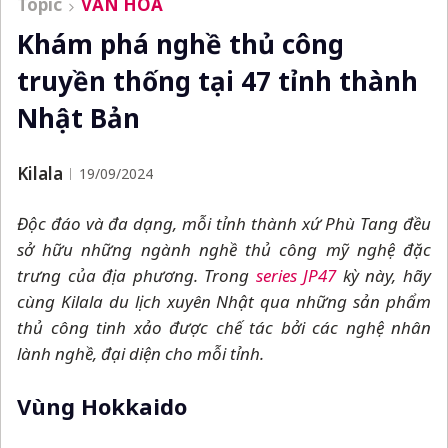
Topic
VĂN HÓA
Khám phá nghề thủ công
truyền thống tại 47 tỉnh thành
Nhật Bản
Kilala
19/09/2024
Độc đáo và đa dạng, mỗi tỉnh thành xứ Phù Tang đều
sở hữu những ngành nghề thủ công mỹ nghệ đặc
trưng của địa phương. Trong
series JP47
kỳ này, hãy
cùng Kilala du lịch xuyên Nhật qua những sản phẩm
thủ công tinh xảo được chế tác bởi các nghệ nhân
lành nghề, đại diện cho mỗi tỉnh.
Vùng Hokkaido