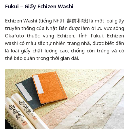
washi có màu sắc tự nhiên trang nhã, được biết đến
là loại giấy chất lượng cao, chống côn trùng và có
thể bảo quản trong thời gian dài.
Ảnh: kywu
Gifu
–
Giấy Mino Washi