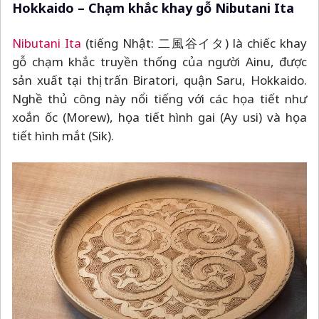
Hokkaido
–
Chạm khắc khay gỗ Nibutani Ita
Nibutani Ita
(tiếng Nhật: 二風谷イタ) là chiếc khay
gỗ chạm khắc truyền thống của người Ainu, được
sản xuất tại thị trấn Biratori, quận Saru, Hokkaido.
Nghề thủ công này nổi tiếng với các họa tiết như
xoắn ốc (Morew), họa tiết hình gai (Ay usi) và họa
tiết hình mắt (Sik).