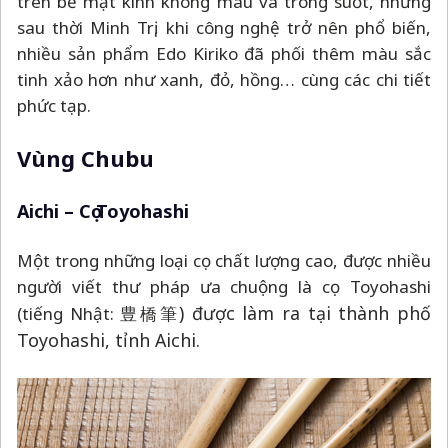
Vùng Chubu
Aichi
–
Cọ Toyohashi
Một trong những loại cọ chất lượng cao, được nhiều
người viết thư pháp ưa chuộng là cọ Toyohashi
) được làm ra tại thành phố
(tiếng Nhật: 豊橋筆
Toyohashi, tỉnh Aichi.