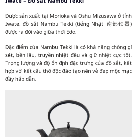
Iwate
–
Đồ sắt Nambu Tekki
Được sản xuất tại Morioka và Oshu Mizusawa ở tỉnh
Iwate, đồ sắt Nambu Tekki (tiếng Nhật: 南部鉄器)
được ra đời vào giữa thời Edo.
Đặc điểm của Nambu Tekki là có khả năng chống gỉ
sét, bền lâu, truyền nhiệt đều và giữ nhiệt cực tốt.
Trọng lượng và độ ổn định đặc trưng của đồ sắt, kết
hợp với kết cấu thô độc đáo tạo nên vẻ đẹp mộc mạc
đầy hấp dẫn.