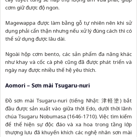
cơm giữ được độ ngon.
Magewappa được làm bằng gỗ tự nhiên nên khi sử
dụng phải cẩn thận nhưng nếu xử lý đúng cách thì có
thể sử dụng được lâu dài.
Ngoài hộp cơm bento, các sản phẩm đa năng khác
như khay và cốc cà phê cũng đã được phát triển và
ngày nay được nhiều thế hệ yêu thích.
Aomori
–
Sơn mài Tsugaru-nuri
Đồ sơn mài Tsugaru-nuri (tiếng Nhật: 津軽塗) bắt
đầu được sản xuất vào giữa thời Edo, dưới thời lãnh
chúa Tsugaru Nobumasa (1646-1710). Việc tìm kiếm
để thể hiện sự độc đáo và xa hoa trong tầng lớp
thượng lưu đã khuyến khích các nghệ nhân sơn mài