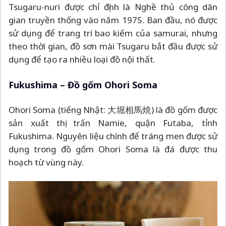
Tsugaru-nuri được chỉ định là Nghề thủ công dân
gian truyền thống vào năm 1975. Ban đầu, nó được
sử dụng để trang trí bao kiếm của samurai, nhưng
theo thời gian, đồ sơn mài Tsugaru bắt đầu được sử
dụng để tạo ra nhiều loại đồ nội thất.
Fukushima
–
Đồ gốm Ohori Soma
Ohori Soma (tiếng Nhật: 大堀相馬焼) là đồ gốm được
sản xuất thị trấn Namie, quận Futaba, tỉnh
Fukushima. Nguyên liệu chính để tráng men được sử
dụng trong đồ gốm Ohori Soma là đá được thu
hoạch từ vùng này.