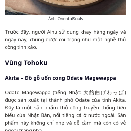
Ảnh: OrientalSouls
Trước đây, người Ainu sử dụng khay hàng ngày và
ngày nay, chúng được coi trọng như một nghề thủ
công tinh xảo.
Vùng Tohoku
Akita
–
Đồ gỗ uốn cong Odate Magewappa
Odate Magewappa (tiếng Nhật: 大館曲げわっぱ)
được sản xuất tại thành phố Odate của tỉnh Akita.
Đây là một sản phẩm thủ công truyền thống tiêu
biểu của Nhật Bản, nổi tiếng cả ở nước ngoài. Sản
phẩm này không chỉ nhẹ và dễ cầm mà còn có vẻ
ngoài trang nhã.