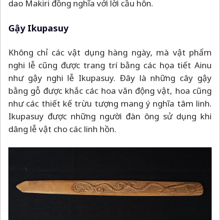
dao Makiri đồng nghĩa với lời cầu hôn.
Gậy Ikupasuy
Không chỉ các vật dụng hàng ngày, mà vật phẩm
nghi lễ cũng được trang trí bằng các họa tiết Ainu
như gậy nghi lễ Ikupasuy. Đây là những cây gậy
bằng gỗ được khắc các hoa văn động vật, hoa cũng
như các thiết kế trừu tượng mang ý nghĩa tâm linh.
Ikupasuy được những người đàn ông sử dụng khi
dâng lễ vật cho các linh hồn.