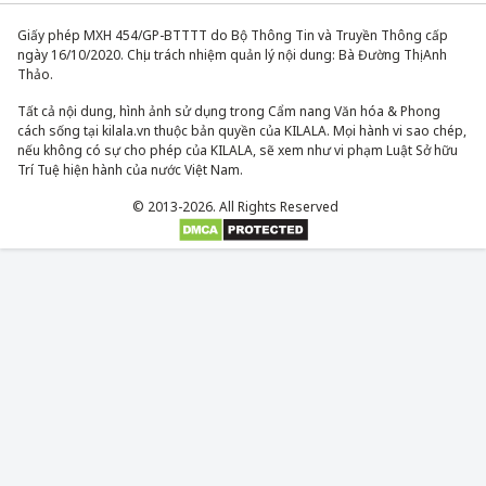
Giấy phép MXH 454/GP-BTTTT do Bộ Thông Tin và Truyền Thông cấp
ngày 16/10/2020. Chịu trách nhiệm quản lý nội dung: Bà Đường Thị Anh
Thảo.
Tất cả nội dung, hình ảnh sử dụng trong Cẩm nang Văn hóa & Phong
cách sống tại kilala.vn thuộc bản quyền của KILALA. Mọi hành vi sao chép,
nếu không có sự cho phép của KILALA, sẽ xem như vi phạm Luật Sở hữu
Trí Tuệ hiện hành của nước Việt Nam.
© 2013-2026. All Rights Reserved