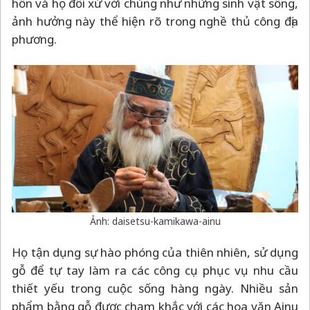
hồn và họ đối xử với chúng như những sinh vật sống,
ảnh hưởng này thể hiện rõ trong nghề thủ công địa
phương.
Ảnh: daisetsu-kamikawa-ainu
Họ tận dụng sự hào phóng của thiên nhiên, sử dụng
gỗ để tự tay làm ra các công cụ phục vụ nhu cầu
thiết yếu trong cuộc sống hàng ngày. Nhiều sản
phẩm bằng gỗ được chạm khắc với các hoa văn Ainu