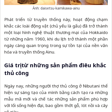
Ảnh: daisetsu-kamikawa-ainu
Phát triển từ truyền thống này, hoạt động chạm
khắc các loài động vật (chủ yếu là gấu) đã trở thành
một loại hình nghệ thuật thương mại của Hokkaido
từ những năm 1960, khi du lịch trở thành một phần
ngày càng quan trọng trong sự tồn tại của nền văn
hóa và truyền thống Ainu.
Giá trị từ những sản phẩm điêu khắc
thủ công
Ngày nay, những người thợ thủ công ở Nibutani thể
hiện sự sáng tạo của mình bằng cách tạo ra những
mẫu mã mới và chế tác những sản phẩm phù hợp
với lối sống hiện đại, bao gồm thớt gỗ, lót nồi và cây
xỏ giày.