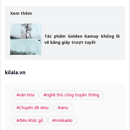
Xem thêm
Tác phẩm Golden Kamuy khổng lồ
vẽ bằng giày trượt tuyết
kilala.vn
#văn hóa
#nghề thủ công truyền thống
#Chuyên đề Ainu
#ainu
#điêu khắc gỗ
#Hokkaido