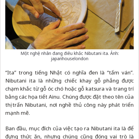
Một nghệ nhân đang điêu khắc Nibutani ita. Ảnh:
japanhouselondon
“Ita” trong tiếng Nhật có nghĩa đen là “tấm ván”.
Nibutani ita là những chiếc khay gỗ phẳng được
chạm khắc từ gỗ óc chó hoặc gỗ katsura và trang trí
bằng các họa tiết Ainu. Chúng được đặt theo tên của
thị trấn Nibutani, nơi nghề thủ công này phát triển
mạnh mẽ.
Ban đầu, mục đích của việc tạo ra Nibutani ita là để
đựng thức ăn, nhưng chúng cũng đóng vai trò là