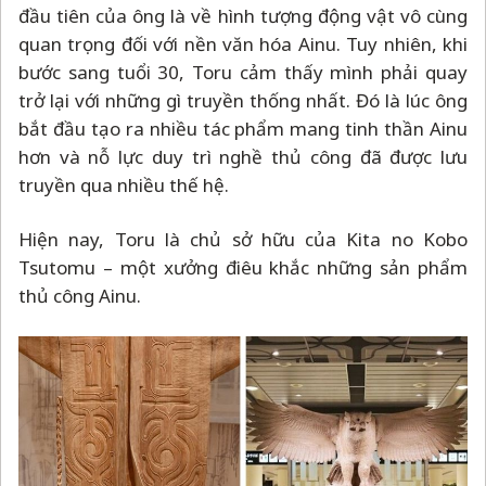
đầu tiên của ông là về hình tượng động vật vô cùng
quan trọng đối với nền văn hóa Ainu. Tuy nhiên, khi
bước sang tuổi 30, Toru cảm thấy mình phải quay
trở lại với những gì truyền thống nhất. Đó là lúc ông
bắt đầu tạo ra nhiều tác phẩm mang tinh thần Ainu
hơn và nỗ lực duy trì nghề thủ công đã được lưu
truyền qua nhiều thế hệ.
Hiện nay, Toru là chủ sở hữu của Kita no Kobo
Tsutomu
–
một xưởng điêu khắc những sản phẩm
thủ công Ainu.