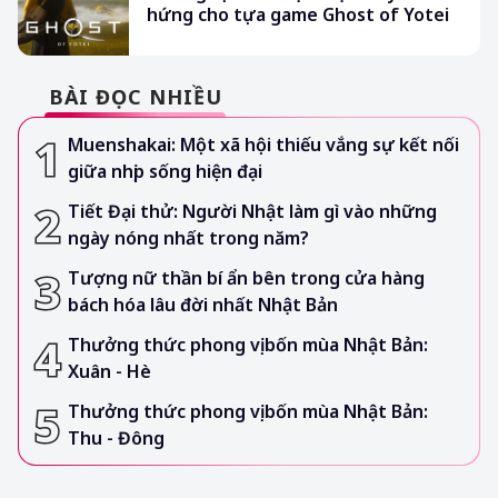
hứng cho tựa game Ghost of Yotei
BÀI ĐỌC NHIỀU
Muenshakai: Một xã hội thiếu vắng sự kết nối
giữa nhịp sống hiện đại
Tiết Đại thử: Người Nhật làm gì vào những
ngày nóng nhất trong năm?
Tượng nữ thần bí ẩn bên trong cửa hàng
bách hóa lâu đời nhất Nhật Bản
Thưởng thức phong vị bốn mùa Nhật Bản:
Xuân - Hè
Thưởng thức phong vị bốn mùa Nhật Bản:
Thu - Đông