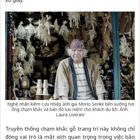
Nghệ nhân kiêm cựu nhiếp ảnh gia Morio Senke bên xưởng nơi
ông chạm khắc và bán đồ lưu niệm cho khách du lịch. Ảnh:
Laura Liverani
Truyền thống chạm khắc gỗ trang trí này không chỉ
đóng vai trò là mắt xích quan trọng trong việc bảo