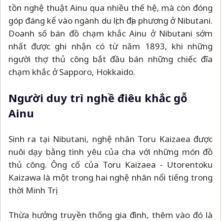
tồn nghệ thuật Ainu qua nhiều thế hệ, mà còn đóng
góp đáng kể vào ngành du lịch địa phương ở Nibutani.
Doanh số bán đồ chạm khắc Ainu ở Nibutani sớm
nhất được ghi nhận có từ năm 1893, khi những
người thợ thủ công bắt đầu bán những chiếc đĩa
chạm khắc ở Sapporo, Hokkaido.
Người duy trì nghề điêu khắc gỗ
Ainu
Sinh ra tại Nibutani, nghệ nhân Toru Kaizaea được
nuôi dạy bằng tình yêu của cha với những món đồ
thủ công. Ông cố của Toru Kaizaea - Utorentoku
Kaizawa là một trong hai nghệ nhân nổi tiếng trong
thời Minh Trị.
Thừa hưởng truyền thống gia đình, thêm vào đó là