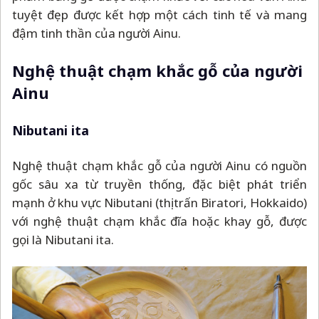
tuyệt đẹp được kết hợp một cách tinh tế và mang
đậm tinh thần của người Ainu.
Nghệ thuật chạm khắc gỗ của người
Ainu
Nibutani ita
Nghệ thuật chạm khắc gỗ của người Ainu có nguồn
gốc sâu xa từ truyền thống, đặc biệt phát triển
mạnh ở khu vực Nibutani (thị trấn Biratori, Hokkaido)
với nghệ thuật chạm khắc đĩa hoặc khay gỗ, được
gọi là Nibutani ita.