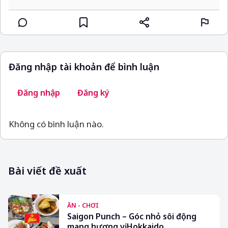
Đăng nhập tài khoản để bình luận
Đăng nhập
Đăng ký
Không có bình luận nào.
Bài viết đề xuất
ĂN - CHƠI
Saigon Punch – Góc nhỏ sôi động
mang hương vị Hokkaido