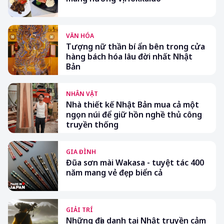
VĂN HÓA
Tượng nữ thần bí ẩn bên trong cửa
hàng bách hóa lâu đời nhất Nhật
Bản
NHÂN VẬT
Nhà thiết kế Nhật Bản mua cả một
ngọn núi để giữ hồn nghề thủ công
truyền thống
GIA ĐÌNH
Đũa sơn mài Wakasa - tuyệt tác 400
năm mang vẻ đẹp biển cả
GIẢI TRÍ
Những địa danh tại Nhật truyền cảm