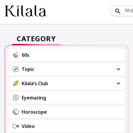
CATEGORY
60s
Topic
Kilala’s Club
Eyemazing
Horoscope
Video