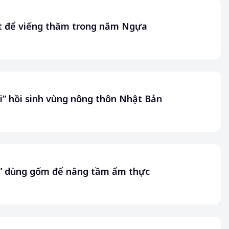
ật để viếng thăm trong năm Ngựa
ni” hồi sinh vùng nông thôn Nhật Bản
ia” dùng gốm để nâng tầm ẩm thực