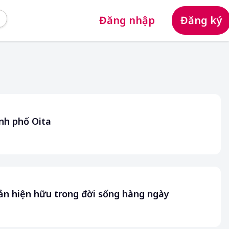
Đăng nhập
Đăng ký
nh phố Oita
ản hiện hữu trong đời sống hàng ngày