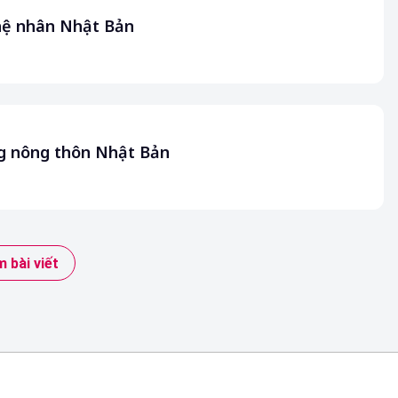
ghệ nhân Nhật Bản
g nông thôn Nhật Bản
 bài viết