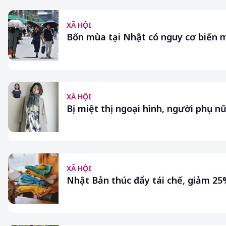
XÃ HỘI
Bốn mùa tại Nhật có nguy cơ biến 
XÃ HỘI
Bị miệt thị ngoại hình, người phụ 
XÃ HỘI
Nhật Bản thúc đẩy tái chế, giảm 25