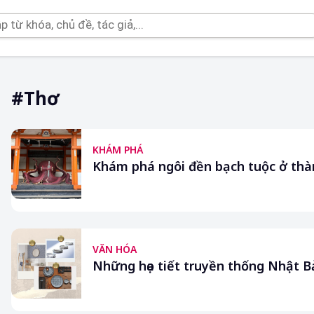
#thơ
KHÁM PHÁ
Khám phá ngôi đền bạch tuộc ở thà
VĂN HÓA
Những họa tiết truyền thống Nhật B