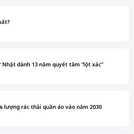
mất?
nữ Nhật dành 13 năm quyết tâm “lột xác”
% lượng rác thải quần áo vào năm 2030