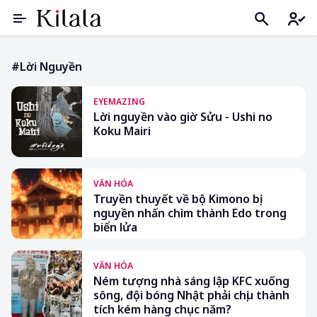
#lời Nguyền
EYEMAZING
Lời nguyền vào giờ Sửu - Ushi no
Koku Mairi
VĂN HÓA
Truyền thuyết về bộ Kimono bị
nguyền nhấn chìm thành Edo trong
biển lửa
VĂN HÓA
Ném tượng nhà sáng lập KFC xuống
sông, đội bóng Nhật phải chịu thành
tích kém hàng chục năm?