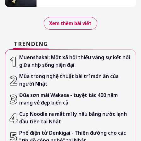
Xem thêm bài viết
TRENDING
Muenshakai: Một xã hội thiếu vắng sự kết nối
giữa nhịp sống hiện đại
Mùa trong nghệ thuật bài trí món ăn của
người Nhật
Đũa sơn mài Wakasa - tuyệt tác 400 năm
mang vẻ đẹp biển cả
Cup Noodle ra mắt mì ly nấu bằng nước lạnh
đầu tiên tại Nhật
Phố điện tử Denkigai - Thiên đường cho các
"tín đồ công nghệ" tại Nhật