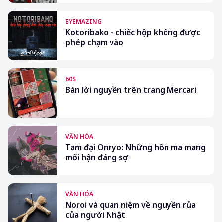
EYEMAZING
Kotoribako - chiếc hộp không được
phép chạm vào
60S
Bán lời nguyền trên trang Mercari
VĂN HÓA
Tam đại Onryo: Những hồn ma mang
mối hận đáng sợ
VĂN HÓA
Noroi và quan niệm về nguyền rủa
của người Nhật