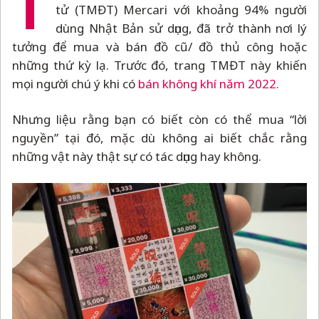
T
tử (TMĐT) Mercari với khoảng 94% người
dùng Nhật Bản sử dụng, đã trở thành nơi lý
tưởng để mua và bán đồ cũ/ đồ thủ công hoặc
những thứ kỳ lạ. Trước đó, trang TMĐT này khiến
mọi người chú ý khi có
bán không khí năm 2022.
Nhưng liệu rằng bạn có biết còn có thể mua “lời
nguyền” tại đó, mặc dù không ai biết chắc rằng
những vật này thật sự có tác dụng hay không.