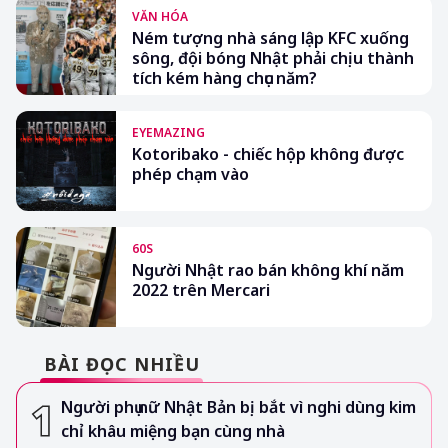
VĂN HÓA
Ném tượng nhà sáng lập KFC xuống
sông, đội bóng Nhật phải chịu thành
tích kém hàng chục năm?
EYEMAZING
Kotoribako - chiếc hộp không được
phép chạm vào
60S
Người Nhật rao bán không khí năm
2022 trên Mercari
BÀI ĐỌC NHIỀU
Người phụ nữ Nhật Bản bị bắt vì nghi dùng kim
chỉ khâu miệng bạn cùng nhà