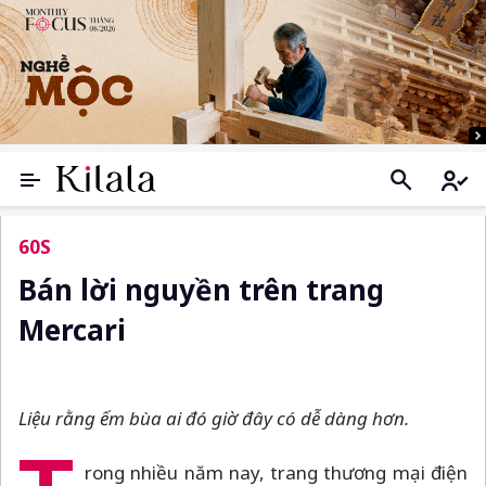
60S
Bán lời nguyền trên trang
Mercari
Liệu rằng ếm bùa ai đó giờ đây có dễ dàng hơn.
rong nhiều năm nay, trang thương mại điện