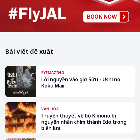
Bài viết đề xuất
EYEMAZING
Lời nguyền vào giờ Sửu - Ushi no
Koku Mairi
VĂN HÓA
Truyền thuyết về bộ Kimono bị
nguyền nhấn chìm thành Edo trong
biển lửa