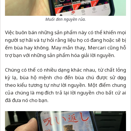
Muối đen nguyền rủa.
Việc buôn bán những sản phẩm này có thể khiến mọi
người sợ hãi và tự hỏi rằng liệu họ có đang hoặc sẽ bị
ếm bùa hay không. May mắn thay, Mercari cũng hỗ
trợ bạn với những sản phẩm hóa giải lời nguyền.
Chúng có thể có nhiều dạng khác nhau, từ chất lỏng
kỳ lạ, bùa hộ mệnh cho đến bùa chú được sử dụng
theo kiểu tương tự như lời nguyền. Một điểm chung
của chúng là mục đích trả lại lời nguyền cho bất cứ ai
đã đưa nó cho bạn.