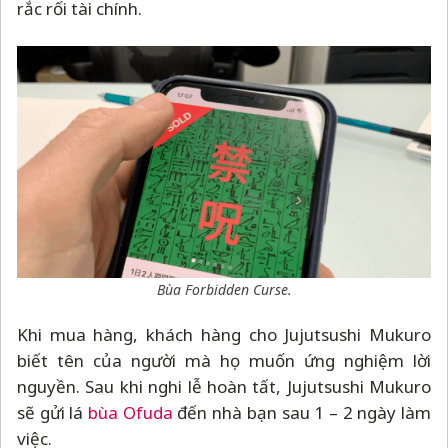
rắc rối tài chính.
Bùa Forbidden Curse.
Khi mua hàng, khách hàng cho Jujutsushi Mukuro
biết tên của người mà họ muốn ứng nghiệm lời
nguyền. Sau khi nghi lễ hoàn tất, Jujutsushi Mukuro
sẽ gửi lá
bùa Ofuda
đến nhà bạn sau 1
–
2 ngày làm
việc.