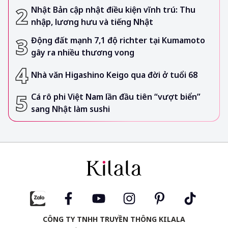
Nhật Bản cập nhật điều kiện vĩnh trú: Thu
nhập, lương hưu và tiếng Nhật
Động đất mạnh 7,1 độ richter tại Kumamoto
gây ra nhiều thương vong
Nhà văn Higashino Keigo qua đời ở tuổi 68
Cá rô phi Việt Nam lần đầu tiên “vượt biển”
sang Nhật làm sushi
CÔNG TY TNHH TRUYỀN THÔNG KILALA