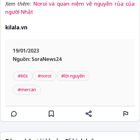
Xem thêm
:
Noroi và quan niệm về nguyền rủa của
người Nhật
kilala.vn
19/01/2023
Nguồn: SoraNews24
#60s
#noroi
#lời nguyền
#mercari