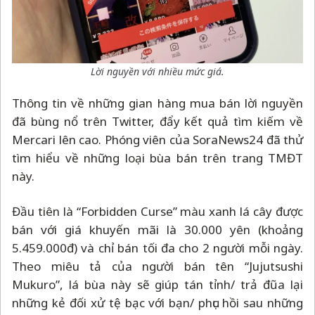
Lời nguyền với nhiều mức giá.
Thông tin về những gian hàng mua bán lời nguyền
đã bùng nổ trên Twitter, đẩy kết quả tìm kiếm về
Mercari lên cao. Phóng viên của SoraNews24 đã thử
tìm hiểu về những loại bùa bán trên trang TMĐT
này.
Đầu tiên là “Forbidden Curse” màu xanh lá cây được
bán với giá khuyến mãi là 30.000 yên (khoảng
5.459.000đ) và chỉ bán tối đa cho 2 người mỗi ngày.
Theo miêu tả của người bán tên “Jujutsushi
Mukuro”, lá bùa này sẽ giúp tán tỉnh/ trả đũa lại
những kẻ đối xử tệ bạc với bạn/ phục hồi sau những