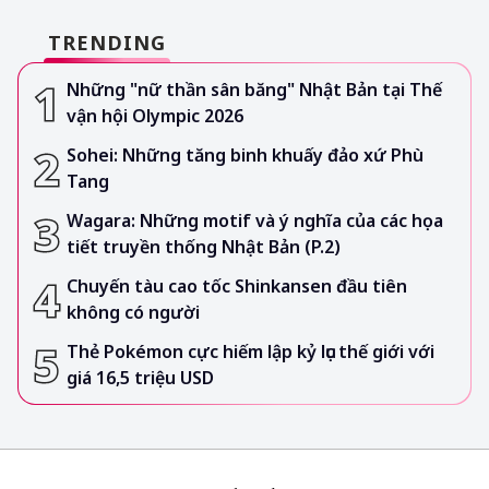
TRENDING
Những "nữ thần sân băng" Nhật Bản tại Thế
vận hội Olympic 2026
Sohei: Những tăng binh khuấy đảo xứ Phù
Tang
Wagara: Những motif và ý nghĩa của các họa
tiết truyền thống Nhật Bản (P.2)
Chuyến tàu cao tốc Shinkansen đầu tiên
không có người
Thẻ Pokémon cực hiếm lập kỷ lục thế giới với
giá 16,5 triệu USD