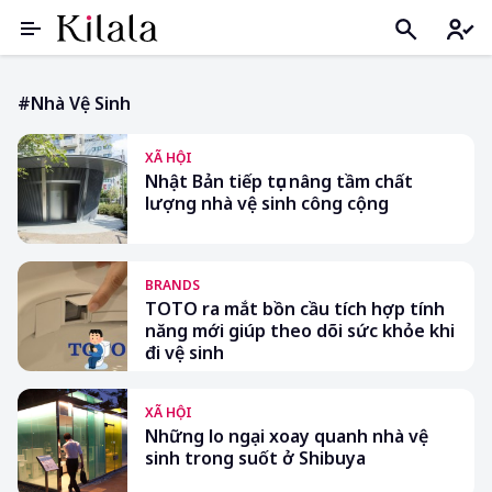
#nhà Vệ Sinh
XÃ HỘI
Nhật Bản tiếp tục nâng tầm chất
lượng nhà vệ sinh công cộng
BRANDS
TOTO ra mắt bồn cầu tích hợp tính
năng mới giúp theo dõi sức khỏe khi
đi vệ sinh
XÃ HỘI
Những lo ngại xoay quanh nhà vệ
sinh trong suốt ở Shibuya