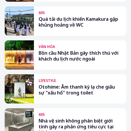
60S
Quá tải du lịch khiến Kamakura gặp
khủng hoảng về WC
VĂN HÓA
Bồn cầu Nhật Bản gây thích thú với
khách du lịch nước ngoài
LIFESTYLE
Otohime: Âm thanh kỳ lạ che giấu
sự "xấu hổ" trong toilet
60S
Nhà vệ sinh không phân biệt giới
tính gây ra phản ứng tiêu cực tại