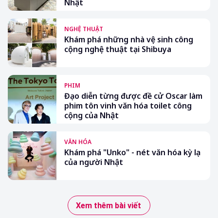
Nhật
NGHỆ THUẬT
Khám phá những nhà vệ sinh công
cộng nghệ thuật tại Shibuya
PHIM
Đạo diễn từng được đề cử Oscar làm
phim tôn vinh văn hóa toilet công
cộng của Nhật
VĂN HÓA
Khám phá "Unko" - nét văn hóa kỳ lạ
của người Nhật
Xem thêm bài viết