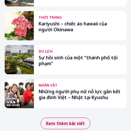
THỜI TRANG
Kariyushi – chiếc áo hawaii của
người Okinawa
DU LỊCH
Sự hồi sinh của một “thành phố tội
phạm”
NHÂN VẬT
Những người phụ nữ nỗ lực gắn kết
gia đình Việt – Nhật tại Kyushu
Xem thêm bài viết