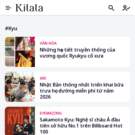
#kyu
VĂN HÓA
Những họa tiết truyền thống của
vương quốc Ryukyu cổ xưa
60S
Nhật Bản thống nhất triển khai bữa
trưa học đường miễn phí từ năm
2026
EYEMAZING
Sakamoto Kyu: Nghệ sĩ châu Á đầu
tiên sở hữu No.1 trên Billboard Hot
100