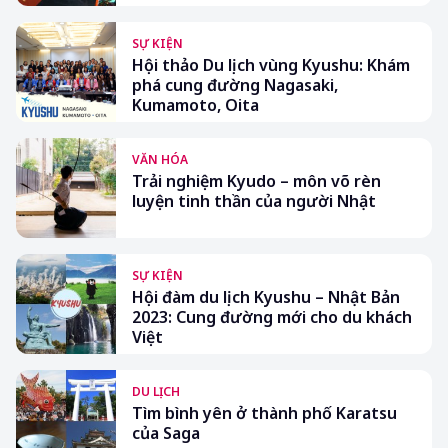
SỰ KIỆN
Hội thảo Du lịch vùng Kyushu: Khám
phá cung đường Nagasaki,
Kumamoto, Oita
VĂN HÓA
Trải nghiệm Kyudo – môn võ rèn
luyện tinh thần của người Nhật
SỰ KIỆN
Hội đàm du lịch Kyushu – Nhật Bản
2023: Cung đường mới cho du khách
Việt
DU LỊCH
Tìm bình yên ở thành phố Karatsu
của Saga