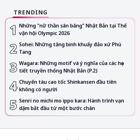
TRENDING
Những "nữ thần sân băng" Nhật Bản tại Thế
vận hội Olympic 2026
Sohei: Những tăng binh khuấy đảo xứ Phù
Tang
Wagara: Những motif và ý nghĩa của các họa
tiết truyền thống Nhật Bản (P.2)
Chuyến tàu cao tốc Shinkansen đầu tiên
không có người
Senri no michi mo ippo kara: Hành trình vạn
dặm bắt đầu từ một bước chân