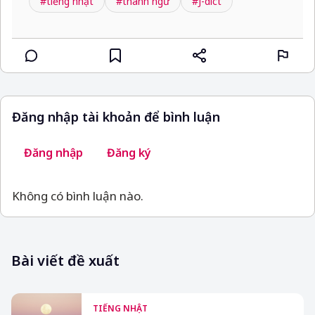
#tiếng nhật
#thành ngữ
#J-dict
Đăng nhập tài khoản để bình luận
Đăng nhập
Đăng ký
Không có bình luận nào.
Bài viết đề xuất
TIẾNG NHẬT