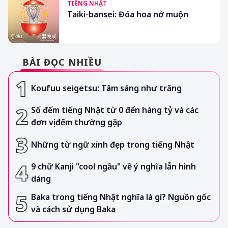
TIẾNG NHẬT
Taiki-bansei: Đóa hoa nở muộn
BÀI ĐỌC NHIỀU
Koufuu seigetsu: Tâm sáng như trăng
Số đếm tiếng Nhật từ 0 đến hàng tỷ và các
đơn vị đếm thường gặp
Những từ ngữ xinh đẹp trong tiếng Nhật
9 chữ Kanji "cool ngầu" về ý nghĩa lẫn hình
dáng
Baka trong tiếng Nhật nghĩa là gì? Nguồn gốc
và cách sử dụng Baka