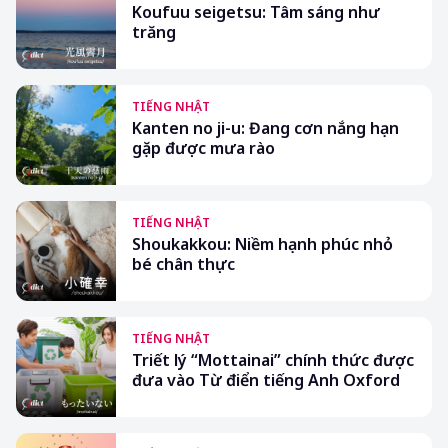
Koufuu seigetsu: Tâm sáng như
trăng
TIẾNG NHẬT
Kanten no ji-u: Đang cơn nắng hạn
gặp được mưa rào
TIẾNG NHẬT
Shoukakkou: Niềm hạnh phúc nhỏ
bé chân thực
TIẾNG NHẬT
Triết lý “Mottainai” chính thức được
đưa vào Từ điển tiếng Anh Oxford