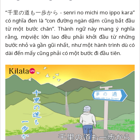
“千里の道も一歩から - senri no michi mo ippo kara”
có nghĩa đen là “con đường ngàn dặm cũng bắt đầu
từ một bước chân”. Thành ngữ này mang ý nghĩa
rằng, mọi việc lớn lao đều phải khởi đầu từ những
bước nhỏ và gần gũi nhất, như một hành trình dù có
dài đến mấy cũng phải có một bước đi đầu tiên.