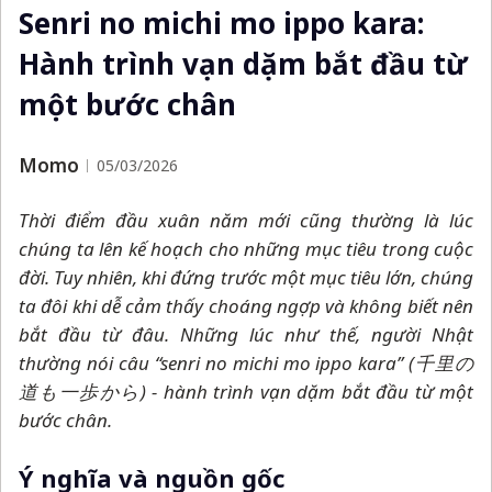
Senri no michi mo ippo kara:
Hành trình vạn dặm bắt đầu từ
một bước chân
Momo
05/03/2026
Thời điểm đầu xuân năm mới cũng thường là lúc
chúng ta lên kế hoạch cho những mục tiêu trong cuộc
đời. Tuy nhiên, khi đứng trước một mục tiêu lớn, chúng
ta đôi khi dễ cảm thấy choáng ngợp và không biết nên
bắt đầu từ đâu. Những lúc như thế, người Nhật
thường nói câu “senri no michi mo ippo kara” (千里の
道も一歩から) - hành trình vạn dặm bắt đầu từ một
bước chân.
Ý nghĩa và nguồn gốc