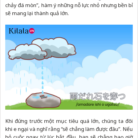
chảy đá mòn”, hàm ý những nỗ lực nhỏ nhưng bền bỉ
sẽ mang lại thành quả lớn.
Khi đứng trước một mục tiêu quá lớn, chúng ta đôi
khi e ngại và nghĩ rằng “sẽ chẳng làm được đâu”. Nếu
bỏ cuộc ngay từ lúc bắt đầu, bạn sẽ chẳng bao giờ