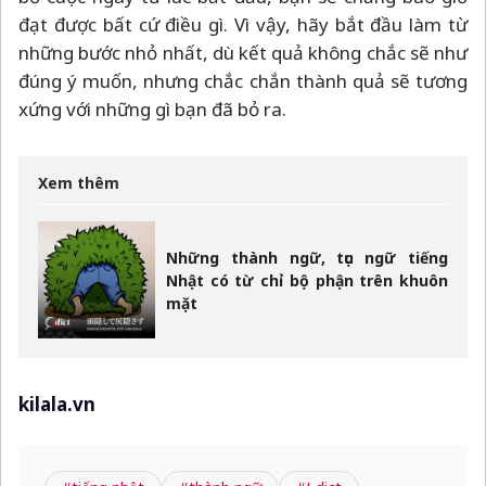
đạt được bất cứ điều gì. Vì vậy, hãy bắt đầu làm từ
những bước nhỏ nhất, dù kết quả không chắc sẽ như
đúng ý muốn, nhưng chắc chắn thành quả sẽ tương
xứng với những gì bạn đã bỏ ra.
Xem thêm
Những thành ngữ, tục ngữ tiếng
Nhật có từ chỉ bộ phận trên khuôn
mặt
kilala.vn