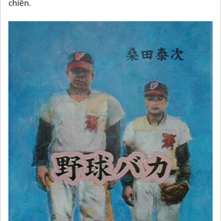
chiến.