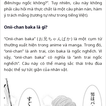
điên/ngu ngốc không?”. Tuy nhiên, câu này không
phải câu hỏi mà thực chất là một câu phàn nàn, hàm
ý trách mắng (tương tự như trong tiếng Việt).
Onii-chan baka là gì?
“Onii-chan baka” (お兄ちゃんばか) là một cụm từ
thường xuất hiện trong anime và manga. Trong đó,
“onii-chan” là anh trai, còn baka là ngốc nghếch. Vì
vậy, “onii-chan baka” có nghĩa là “anh trai ngốc
nghếch”. Câu này có thể mang sắc thái trêu đùa
hoặc thể sự tức giận của nhân vật.