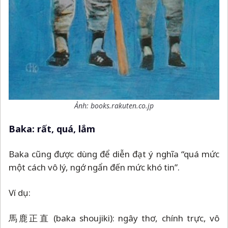
Ảnh: books.rakuten.co.jp
Baka: rất, quá, lắm
Baka cũng được dùng để diễn đạt ý nghĩa “quá mức
một cách vô lý, ngớ ngẩn đến mức khó tin”.
Ví dụ:
馬鹿正直 (baka shoujiki): ngây thơ, chính trực, vô