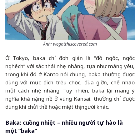
Ảnh: wegotthiscovered.com
Ở Tokyo, baka chỉ đơn giản là “đồ ngốc, ngốc
nghếch” với sắc thái nhẹ nhàng, tựa như mắng yêu,
trong khi đó ở Kanto nói chung, baka thường được
dùng với mục đích trêu chọc, đùa giỡn, chế nhạo
một cách nhẹ nhàng. Tuy nhiên, baka lại mang ý
nghĩa khá nặng nề ở vùng Kansai, thường chỉ được
dùng khi chửi thề hoặc miệt thị người khác.
Baka: cuồng nhiệt
–
nhiều người tự hào là
một “baka”