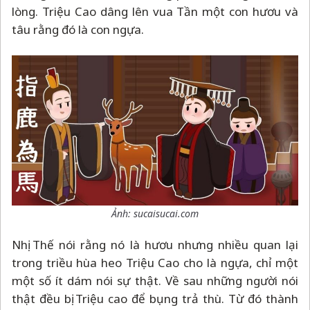
lòng. Triệu Cao dâng lên vua Tần một con hươu và
tâu rằng đó là con ngựa.
Ảnh: sucaisucai.com
Nhị Thế nói rằng nó là hươu nhưng nhiều quan lại
trong triều hùa heo Triệu Cao cho là ngựa, chỉ một
một số ít dám nói sự thật. Về sau những người nói
thật đều bị Triệu cao để bụng trả thù. Từ đó thành