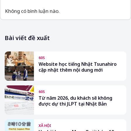
Không có bình luận nào.
Bài viết đề xuất
60S
Website học tiếng Nhật Tsunahiro
cập nhật thêm nội dung mới
60S
Từ năm 2026, du khách sẽ không
được dự thi JLPT tại Nhật Bản
XÃ HỘI