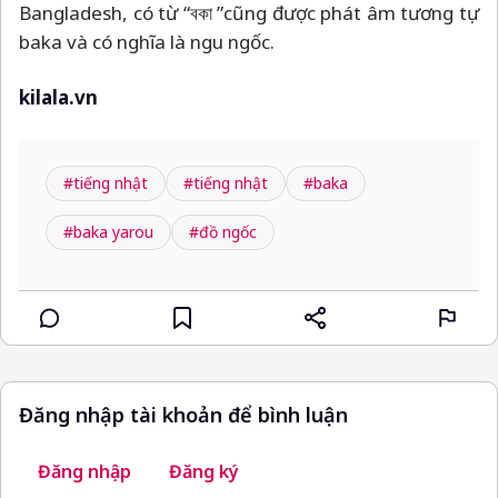
Bangladesh, có từ “বকা ”cũng được phát âm tương tự
baka và có nghĩa là ngu ngốc.
kilala.vn
#tiếng nhật
#tiếng nhật
#baka
#baka yarou
#đồ ngốc
Đăng nhập tài khoản để bình luận
Đăng nhập
Đăng ký