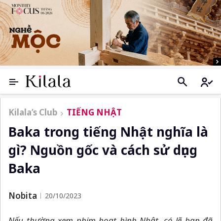
Kilala’s Club
TIẾNG NHẬT
Baka trong tiếng Nhật nghĩa là
gì? Nguồn gốc và cách sử dụng
Baka
Nobita
20/10/2023
Nếu thường xem phim hoạt hình Nhật, có lẽ bạn đã