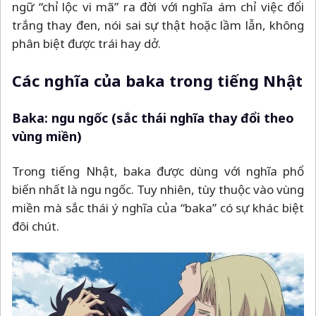
ngữ “chỉ lộc vi mã” ra đời với nghĩa ám chỉ việc đổi
trắng thay đen, nói sai sự thật hoặc lầm lẫn, không
phân biệt được trái hay dở.
Các nghĩa của baka trong tiếng Nhật
Baka: ngu ngốc (sắc thái nghĩa thay đổi theo
vùng miền)
Trong tiếng Nhật, baka được dùng với nghĩa phổ
biến nhất là ngu ngốc. Tuy nhiên, tùy thuộc vào vùng
miền mà sắc thái ý nghĩa của “baka” có sự khác biệt
đôi chút.