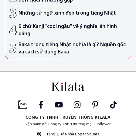
Những từ ngữ xinh đẹp trong tiếng Nhật
9 chữ Kanji "cool ngầu" về ý nghĩa lẫn hình
dáng
Baka trong tiếng Nhật nghĩa là gì? Nguồn gốc
và cách sử dụng Baka
CÔNG TY TNHH TRUYỀN THÔNG KILALA
Vận hành bởi Công ty TNHH thương mại Sunflower
Tầng 3, Tòa nhà Copac Square,