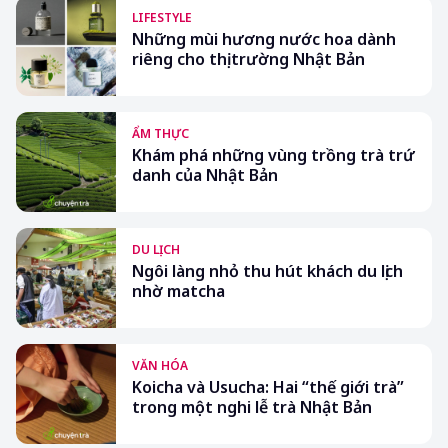
LIFESTYLE
Những mùi hương nước hoa dành
riêng cho thị trường Nhật Bản
ẨM THỰC
Khám phá những vùng trồng trà trứ
danh của Nhật Bản
DU LỊCH
Ngôi làng nhỏ thu hút khách du lịch
nhờ matcha
VĂN HÓA
Koicha và Usucha: Hai “thế giới trà”
trong một nghi lễ trà Nhật Bản