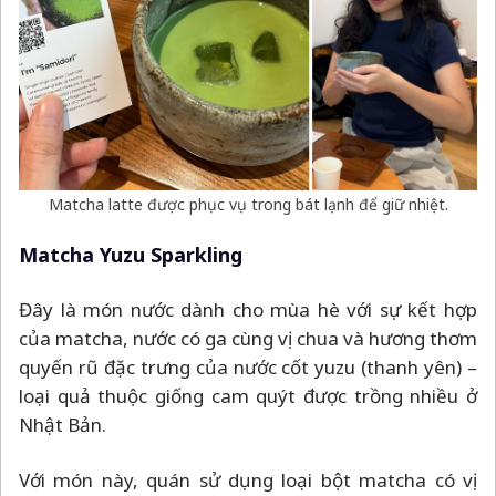
Matcha latte được phục vụ trong bát lạnh để giữ nhiệt.
Matcha Yuzu Sparkling
Đây là món nước dành cho mùa hè với sự kết hợp
của matcha, nước có ga cùng vị chua và hương thơm
quyến rũ đặc trưng của nước cốt yuzu (thanh yên)
–
loại quả thuộc giống cam quýt được trồng nhiều ở
Nhật Bản.
Với món này, quán sử dụng loại bột matcha có vị