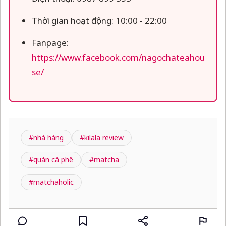
Thời gian hoạt động: 10:00 - 22:00
Fanpage:
https://www.facebook.com/nagochateahou
se/
#nhà hàng
#kilala review
#quán cà phê
#matcha
#matchaholic