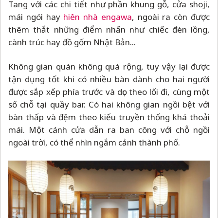
Tang với các chi tiết như phần khung gỗ, cửa shoji,
mái ngói hay
hiên nhà engawa
, ngoài ra còn được
thêm thắt những điểm nhấn như chiếc đèn lồng,
cành trúc hay đồ gốm Nhật Bản...
Không gian quán không quá rộng, tuy vậy lại được
tận dụng tốt khi có nhiều bàn dành cho hai người
được sắp xếp phía trước và dọc theo lối đi, cùng một
số chỗ tại quầy bar. Có hai không gian ngồi bệt với
bàn thấp và đệm theo kiểu truyền thống khá thoải
mái. Một cánh cửa dẫn ra ban công với chỗ ngồi
ngoài trời, có thể nhìn ngắm cảnh thành phố.