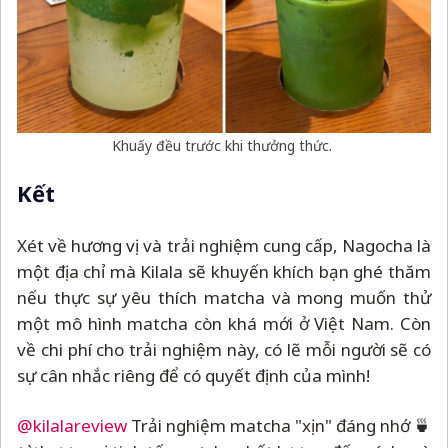
Khuấy đều trước khi thưởng thức.
Kết
Xét về hương vị và trải nghiệm cung cấp, Nagocha là
một địa chỉ mà Kilala sẽ khuyến khích bạn ghé thăm
nếu thực sự yêu thích matcha và mong muốn thử
một mô hình matcha còn khá mới ở Việt Nam. Còn
về chi phí cho trải nghiệm này, có lẽ mỗi người sẽ có
sự cân nhắc riêng để có quyết định của mình!
@kilalareview
Trải nghiệm matcha "xịn" đáng nhớ 🍵