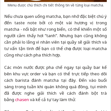
Menu được chú thích chi tiết thông tin về từng loại matcha.
Nếu chưa quen uống matcha, bạn nhớ đặc biệt chú ý
đến taste note bởi có một vài hương vị trong
matcha - nổi bật như rong biển, có thể khiến một số
người cảm thấy hơi “tanh”. Nhưng bạn cũng không
cần phải lo lắng vì nhân viên tại quầy sẽ giải thích và
tư vấn tận tình để bạn có thể chọn được loại matcha
cũng như cách pha thích hợp.
Các món nước được pha chế ngay tại quầy bar kế
bên khu vực order và bạn có thể trực tiếp theo dõi
cách barista đánh matcha tại đây. Đến vào buổi
sáng trong tuần khi quán không quá đông, tụi mình
đã được nghe giải thích về cách đánh bột trà
bằng
chasen
và kể cả tự tay làm thử.