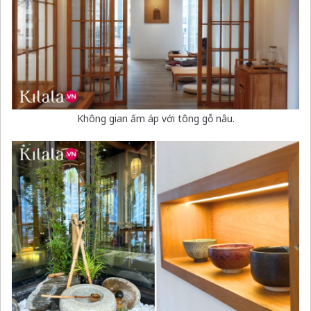
Không gian ấm áp với tông gỗ nâu.