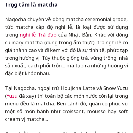
Trọng tâm là matcha
Nagocha chuyên về dòng matcha ceremonial grade,
tức matcha cấp độ nghi lễ, là loại được sử dụng
trong
nghi lễ Trà đạo
của Nhật Bản. Khác với dòng
culinary matcha (dùng trong ẩm thực), trà nghi lễ có
giá thành cao và đi kèm với đó là sự tinh tế, phức tạp
trong hương vị. Tùy thuộc giống trà, vùng trồng, nhà
sản xuất, cách phối trộn... mà tạo ra những hương vị
đặc biệt khác nhau.
Tại Nagocha, ngoại trừ Houjicha Latte và Snow Yuzu
(
Yuzu
đá xay) thì toàn bộ các món nước còn lại trong
menu đều là matcha. Bên cạnh đó, quán có phục vụ
một số món bánh như croissant, mousse hay soft
cream vị matcha...