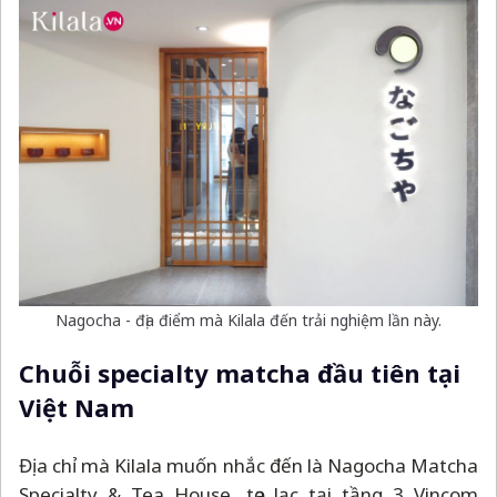
Nagocha - địa điểm mà Kilala đến trải nghiệm lần này.
Chuỗi specialty matcha đầu tiên tại
Việt Nam
Địa chỉ mà Kilala muốn nhắc đến là Nagocha Matcha
Specialty & Tea House, tọa lạc tại tầng 3 Vincom