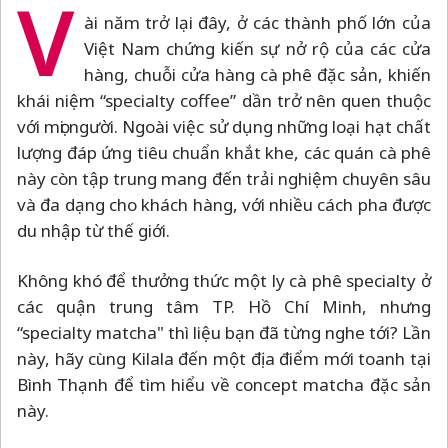
V
ài năm trở lại đây, ở các thành phố lớn của
Việt Nam chứng kiến sự nở rộ của các cửa
hàng, chuỗi cửa hàng cà phê đặc sản, khiến
khái niệm “specialty coffee” dần trở nên quen thuộc
với mọi người. Ngoài việc sử dụng những loại hạt chất
lượng đáp ứng tiêu chuẩn khắt khe, các quán cà phê
này còn tập trung mang đến trải nghiệm chuyên sâu
và đa dạng cho khách hàng, với nhiều cách pha được
du nhập từ thế giới.
Không khó để thưởng thức một ly cà phê specialty ở
các quận trung tâm TP. Hồ Chí Minh, nhưng
“specialty matcha" thì liệu bạn đã từng nghe tới? Lần
này, hãy cùng Kilala đến một địa điểm mới toanh tại
Bình Thạnh để tìm hiểu về concept matcha đặc sản
này.