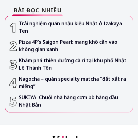
BÀI ĐỌC NHIỀU
Trải nghiệm quán nhậu kiểu Nhật ở Izakaya
Ten
Pizza 4P’s Saigon Pearl: mang khô cằn vào
không gian xanh
Khám phá thiên đường cà ri tại khu phố Nhật
Lê Thánh Tôn
Nagocha – quán specialty matcha “đắt xắt ra
miếng”
SUKIYA: Chuỗi nhà hàng cơm bò hàng đầu
Nhật Bản