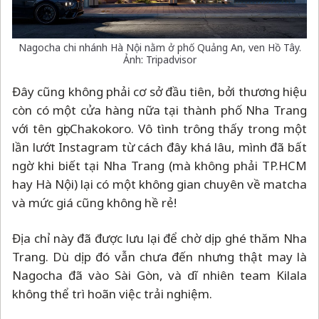
Nagocha chi nhánh Hà Nội nằm ở phố Quảng An, ven Hồ Tây.
Ảnh: Tripadvisor
Đây cũng không phải cơ sở đầu tiên, bởi thương hiệu
còn có một cửa hàng nữa tại thành phố Nha Trang
với tên gọi Chakokoro. Vô tình trông thấy trong một
lần lướt Instagram từ cách đây khá lâu, mình đã bất
ngờ khi biết tại Nha Trang (mà không phải TP.HCM
hay Hà Nội) lại có một không gian chuyên về matcha
và mức giá cũng không hề rẻ!
Địa chỉ này đã được lưu lại để chờ dịp ghé thăm Nha
Trang. Dù dịp đó vẫn chưa đến nhưng thật may là
Nagocha đã vào Sài Gòn, và dĩ nhiên team Kilala
không thể trì hoãn việc trải nghiệm.