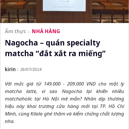
Ẩm thực
NHÀ HÀNG
Nagocha – quán specialty
matcha “đắt xắt ra miếng”
kirin
26/07/2024
Với mức giá từ 149.000 - 209.000 VND cho một ly
matcha latte, vì sao Nagocha lại khiến nhiều
matchaholic tại Hà Nội mê mẩn? Nhân dịp thương
hiệu này khai trương cửa hàng mới tại TP. Hồ Chí
Minh, cùng Kilala ghé thăm và kiểm chứng chất lượng
nha.