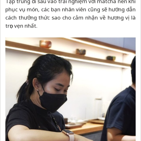
Tập trung đi sâu vào trải nghiệm với matcha nên khi
phục vụ món, các bạn nhân viên cũng sẽ hướng dẫn
cách thưởng thức sao cho cảm nhận về hương vị là
trọn vẹn nhất.