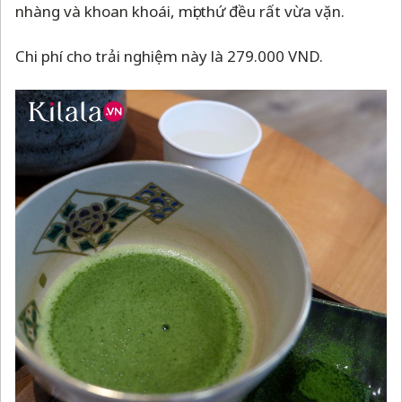
nhàng và khoan khoái, mọi thứ đều rất vừa vặn.
Chi phí cho trải nghiệm này là 279.000 VND.