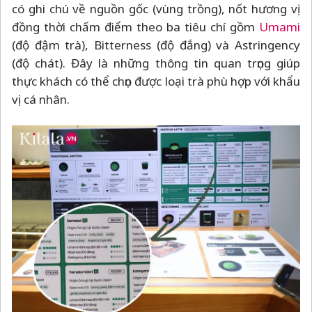
có ghi chú về nguồn gốc (vùng trồng), nốt hương vị
đồng thời chấm điểm theo ba tiêu chí gồm
Umami
(độ đậm trà), Bitterness (độ đắng) và Astringency
(độ chát). Đây là những thông tin quan trọng giúp
thực khách có thể chọn được loại trà phù hợp với khẩu
vị cá nhân.