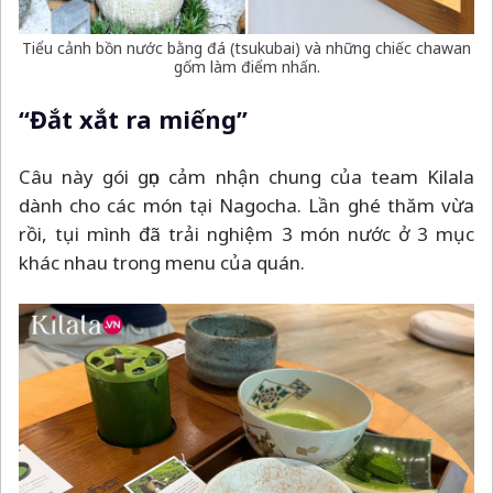
Tiểu cảnh bồn nước bằng đá (tsukubai) và những chiếc chawan
gốm làm điểm nhấn.
“Đắt xắt ra miếng”
Câu này gói gọn cảm nhận chung của team Kilala
dành cho các món tại Nagocha. Lần ghé thăm vừa
rồi, tụi mình đã trải nghiệm 3 món nước ở 3 mục
khác nhau trong menu của quán.