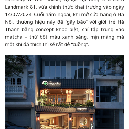
Landmark 81, vừa chính thức khai trương vào ngày
14/07/2024. Cuối năm ngoái, khi mở cửa hàng ở Hà
Nội, thương hiệu này đã “gây bão” với giới trẻ Hà
Thành bằng concept khác biệt, chỉ tập trung vào
matcha
–
thứ bột màu xanh sáng, mịn màng mà
một khi đã thích thì sẽ rất dễ “cuồng”.