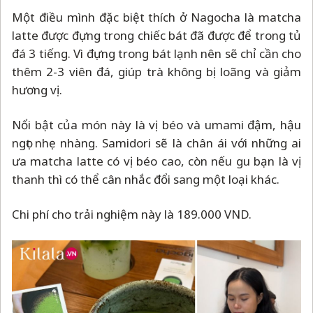
Một điều mình đặc biệt thích ở Nagocha là matcha
latte được đựng trong chiếc bát đã được để trong tủ
đá 3 tiếng. Vì đựng trong bát lạnh nên sẽ chỉ cần cho
thêm 2-3 viên đá, giúp trà không bị loãng và giảm
hương vị.
Nổi bật của món này là vị béo và umami đậm, hậu
ngọt nhẹ nhàng. Samidori sẽ là chân ái với những ai
ưa matcha latte có vị béo cao, còn nếu gu bạn là vị
thanh thì có thể cân nhắc đổi sang một loại khác.
Chi phí cho trải nghiệm này là 189.000 VND.