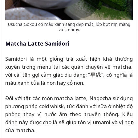
Usucha Gokou có màu xanh sáng đẹp mắt, lớp bọt mịn màng
và creamy.
Matcha Latte Samidori
Samidori là một giống trà xuất hiện khá thường
xuyên trong menu tại các quán chuyên về matcha,
với cái tên gợi cảm giác dịu dàng: “早緑”, có nghĩa là
màu xanh của lá non hay cỏ non.
Đối với tất các món matcha latte, Nagocha sử dụng
phương pháp cold whisk, tức đánh với sữa ở nhiệt độ
phòng thay vì nước ấm theo truyền thống. Kiểu
đánh này được cho là sẽ giúp tôn vị umami và vị ngọt
của matcha.