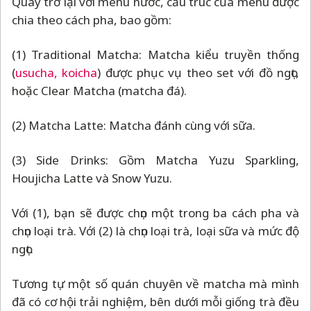
Quay trở lại với menu nước, cấu trúc của menu được
chia theo cách pha, bao gồm:
(1) Traditional Matcha: Matcha kiểu truyền thống
(
usucha, koicha
) được phục vụ theo set với đồ ngọt,
hoặc Clear Matcha (matcha đá).
(2) Matcha Latte: Matcha đánh cùng với sữa.
(3) Side Drinks: Gồm Matcha Yuzu Sparkling,
Houjicha Latte và Snow Yuzu.
Với (1), bạn sẽ được chọn một trong ba cách pha và
chọn loại trà. Với (2) là chọn loại trà, loại sữa và mức độ
ngọt.
Tương tự một số quán chuyên về matcha mà mình
đã có cơ hội trải nghiệm, bên dưới mỗi giống trà đều