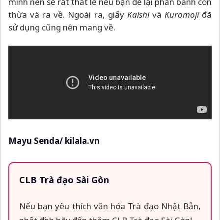
mình nên sẽ rất thất lễ nếu bạn để lại phần bánh còn
thừa và ra về. Ngoài ra, giấy
Kaishi
và
Kuromoji
đã
sử dụng cũng nên mang về.
Mayu Senda/ kilala.vn
CLB Trà đạo Sài Gòn
Nếu bạn yêu thích văn hóa Trà đạo Nhật Bản,