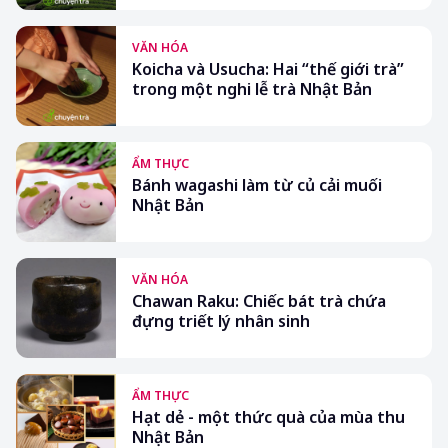
VĂN HÓA
Koicha và Usucha: Hai “thế giới trà”
trong một nghi lễ trà Nhật Bản
ẨM THỰC
Bánh wagashi làm từ củ cải muối
Nhật Bản
VĂN HÓA
Chawan Raku: Chiếc bát trà chứa
đựng triết lý nhân sinh
ẨM THỰC
Hạt dẻ - một thức quà của mùa thu
Nhật Bản