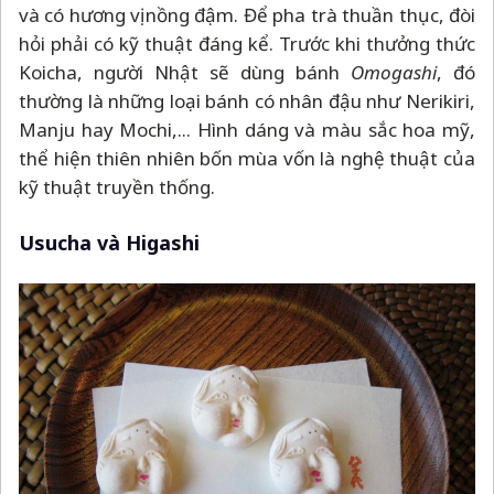
và có hương vị nồng đậm. Để pha trà thuần thục, đòi
hỏi phải có kỹ thuật đáng kể. Trước khi thưởng thức
Koicha, người Nhật sẽ dùng bánh
Omogashi
, đó
thường là những loại bánh có nhân đậu như Nerikiri,
Manju hay Mochi,... Hình dáng và màu sắc hoa mỹ,
thể hiện thiên nhiên bốn mùa vốn là nghệ thuật của
kỹ thuật truyền thống.
Usucha và Higashi