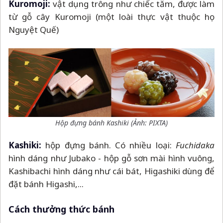
Kuromoji:
vật dụng trông như chiếc tăm, được làm
từ gỗ cây Kuromoji (một loài thực vật thuộc họ
Nguyệt Quế)
Hộp đựng bánh Kashiki (Ảnh: PIXTA)
Kashiki:
hộp đựng bánh. Có nhiều loại:
Fuchidaka
hình dáng như Jubako - hộp gỗ sơn mài hình vuông,
Kashibachi hình dáng như cái bát, Higashiki dùng để
đặt bánh Higashi,...
Cách thưởng thức bánh