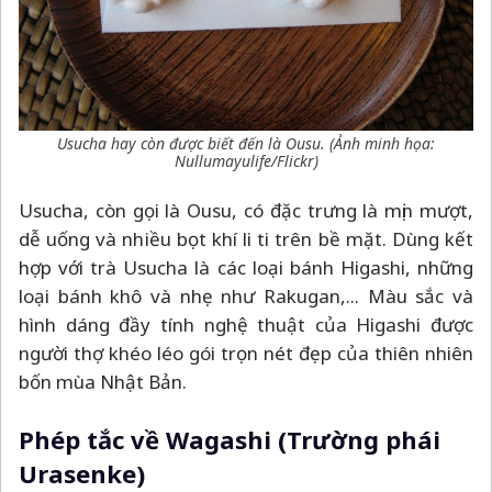
Usucha hay còn được biết đến là Ousu. (Ảnh minh họa:
Nullumayulife
/Flickr)
Usucha, còn gọi là Ousu, có đặc trưng là mịn mượt,
dễ uống và nhiều bọt khí li ti trên bề mặt. Dùng kết
hợp với trà Usucha là các loại bánh Higashi, những
loại bánh khô và nhẹ như Rakugan,... Màu sắc và
hình dáng đầy tính nghệ thuật của Higashi được
người thợ khéo léo gói trọn nét đẹp của thiên nhiên
bốn mùa Nhật Bản.
Phép tắc về Wagashi (Trường phái
Urasenke)