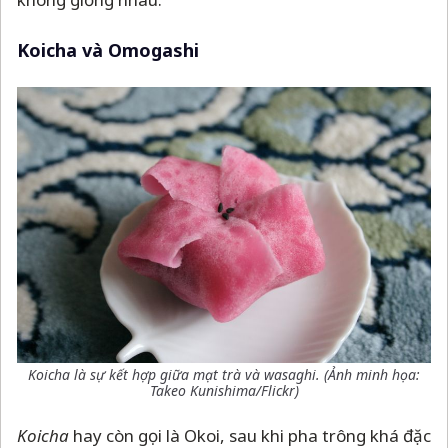
Koicha và Omogashi
Koicha là sự kết hợp giữa mạt trà và wasaghi. (Ảnh minh họa:
Takeo Kunishima
/Flickr)
Koicha
hay còn gọi là Okoi, sau khi pha trông khá đặc