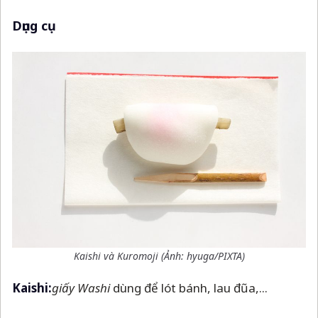
Dụng cụ
Kaishi và Kuromoji (Ảnh:
hyuga
/PIXTA)
Kaishi:
giấy Washi
dùng để lót bánh, lau đũa,...