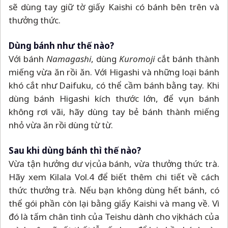
sẽ dùng tay giữ tờ giấy Kaishi có bánh bên trên và
thưởng thức.
Dùng bánh như thế nào?
Với bánh
Namagashi
, dùng
Kuromoji
cắt bánh thành
miếng vừa ăn rồi ăn. Với Higashi và những loại bánh
khó cắt như Daifuku, có thể cầm bánh bằng tay. Khi
dùng bánh Higashi kích thước lớn, để vụn bánh
không rơi vãi, hãy dùng tay bẻ bánh thành miếng
nhỏ vừa ăn rồi dùng từ từ.
Sau khi dùng bánh thì thế nào?
Vừa tận hưởng dư vị của bánh, vừa thưởng thức trà.
Hãy xem Kilala Vol.4 để biết thêm chi tiết về cách
thức thưởng trà. Nếu bạn không dùng hết bánh, có
thể gói phần còn lại bằng giấy Kaishi và mang về. Vì
đó là tấm chân tình của Teishu dành cho vị khách của