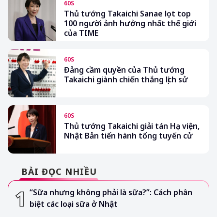
60S
Thủ tướng Takaichi Sanae lọt top
100 người ảnh hưởng nhất thế giới
của TIME
60S
Đảng cầm quyền của Thủ tướng
Takaichi giành chiến thắng lịch sử
60S
Thủ tướng Takaichi giải tán Hạ viện,
Nhật Bản tiến hành tổng tuyển cử
BÀI ĐỌC NHIỀU
“Sữa nhưng không phải là sữa?”: Cách phân
biệt các loại sữa ở Nhật