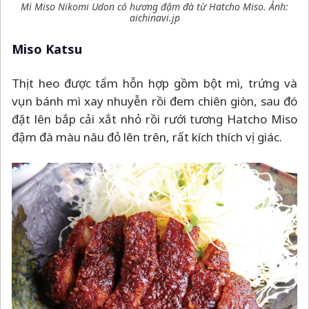
Mì Miso Nikomi Udon có hương đậm đà từ Hatcho Miso. Ảnh:
aichinavi.jp
Miso Katsu
Thịt heo được tẩm hỗn hợp gồm bột mì, trứng và
vụn bánh mì xay nhuyễn rồi đem chiên giòn, sau đó
đặt lên bắp cải xắt nhỏ rồi rưới tương Hatcho Miso
đậm đà màu nâu đỏ lên trên, rất kích thích vị giác.