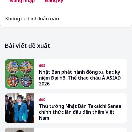
Đăng nhập
Đăng ký
Không có bình luận nào.
Bài viết đề xuất
60S
Nhật Bản phát hành đồng xu bạc kỷ
niệm Đại hội Thể thao châu Á ASIAD
2026
60S
Thủ tướng Nhật Bản Takaichi Sanae
chính thức lần đầu đến thăm Việt
Nam