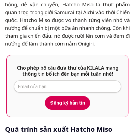
hỏng, dễ vận chuyển, Hatcho Miso là thực phẩm
quan trọng trong giới Samurai tại Aichi vào thời Chiến
quốc. Hatcho Miso được vo thành từng viên nhỏ và
nướng để chuẩn bị một bữa ăn nhanh chóng. Còn khi
tham gia chiến đấu, nó được rưới lên cơm và đem đi
nướng để làm thành cơm nắm Onigiri.
Cho phép bồ câu đưa thư của KILALA mang
thông tin bổ ích đến bạn mỗi tuần nhé!
Đăng ký bản tin
Quá trình sản xuất Hatcho Miso