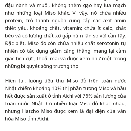
đậu nành và muối, không thêm gạo hay lúa mạch
như những loại Miso khác. Vì vậy, nó chứa nhiều
protein, trở thành nguồn cung cấp các axit amin
thiết yếu, khoáng chất, vitamin; chứa ít calo, chất
béo và có lượng chất xơ gấp năm lần so với cần tây.
Đặc biệt, Miso đỏ còn chứa nhiều chất serotonin tự
nhiên có tác dụng giảm căng thẳng, mang lại cảm
giác tích cực, thoải mái và được xem như một trong
những bí quyết sống trường thọ.
Hiện tại, lượng tiêu thụ Miso đỏ trên toàn nước
Nhật chiếm khoảng 10% thị phần tương Miso và hầu
hết được sản xuất ở tỉnh Aichi với 76% sản lượng của
toàn nước Nhật. Có nhiều loại Miso đỏ khác nhau,
nhưng Hatcho Miso được xem là đại diện của văn
hóa Miso tỉnh Aichi.