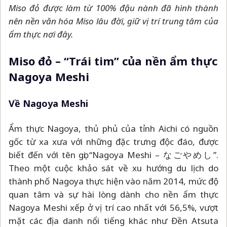
Miso đỏ được làm từ 100% đậu nành đã hình thành
nên nền văn hóa Miso lâu đời, giữ vị trí trung tâm của
ẩm thực nơi đây.
Miso đỏ
–
“Trái tim” của nền ẩm thực
Nagoya Meshi
Về Nagoya Meshi
Ẩm thực Nagoya, thủ phủ của tỉnh Aichi có nguồn
gốc từ xa xưa với những đặc trưng độc đáo, được
biết đến với tên gọi “Nagoya Meshi
–
なごやめし”.
Theo một cuộc khảo sát về xu hướng du lịch do
thành phố Nagoya thực hiện vào năm 2014, mức độ
quan tâm và sự hài lòng dành cho nền ẩm thực
Nagoya Meshi xếp ở vị trí cao nhất với 56,5%, vượt
mặt các địa danh nổi tiếng khác như Đền Atsuta