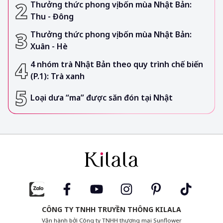
Thưởng thức phong vị bốn mùa Nhật Bản:
Thu - Đông
Thưởng thức phong vị bốn mùa Nhật Bản:
Xuân - Hè
4 nhóm trà Nhật Bản theo quy trình chế biến
(P.1): Trà xanh
Loại dưa “ma” được săn đón tại Nhật
CÔNG TY TNHH TRUYỀN THÔNG KILALA
Vận hành bởi Công ty TNHH thương mại Sunflower