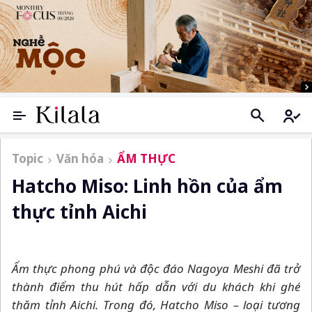
Topic
Văn hóa
ẨM THỰC
Hatcho Miso: Linh hồn của ẩm
thực tỉnh Aichi
Ẩm thực phong phú và độc đáo Nagoya Meshi đã trở
thành điểm thu hút hấp dẫn với du khách khi ghé
thăm tỉnh Aichi. Trong đó, Hatcho Miso
–
loại tương