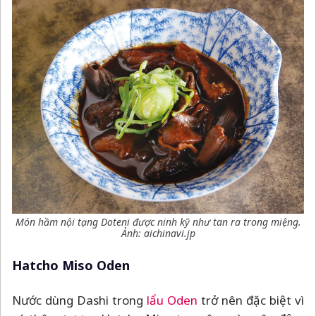
Món hầm nội tạng Doteni được ninh kỹ như tan ra trong miệng.
Ảnh: aichinavi.jp
Hatcho Miso Oden
Nước dùng Dashi trong
lẩu Oden
trở nên đặc biệt vì