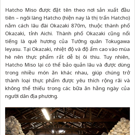
Hatcho Miso được đặt tên theo nơi sản xuất đầu
tiên
–
ngôi làng Hatcho (hiện nay là thị trấn Hatcho)
nằm cách lâu đài Okazaki 870m, thuộc thành phố
Okazaki, tỉnh Aichi. Thành phố Okazaki cũng nổi
tiếng là quê hương của Tướng quân Tokugawa
leyasu. Tại Okazaki, nhiệt độ và độ ẩm cao vào mùa
hè nên thực phẩm rất dễ bị ôi thiu. Tuy nhiên,
Hatcho Miso lại có thể bảo quản lâu và được dùng
trong nhiều món ăn khác nhau, giúp chúng trở
thành loại thực phẩm được yêu thích rộng rãi và
không thể thiếu trong các bữa ăn hằng ngày của
người dân địa phương.