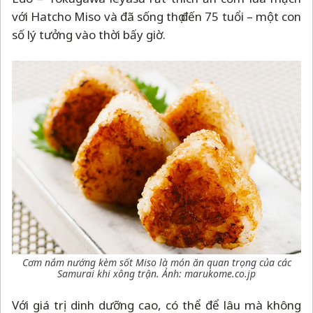
với Hatcho Miso và đã sống thọ đến 75 tuổi
–
một con
số lý tưởng vào thời bấy giờ.
Cơm nắm nướng kèm sốt Miso là món ăn quan trọng của các
Samurai khi xông trận. Ảnh: marukome.co.jp
Với giá trị dinh dưỡng cao, có thể để lâu mà không