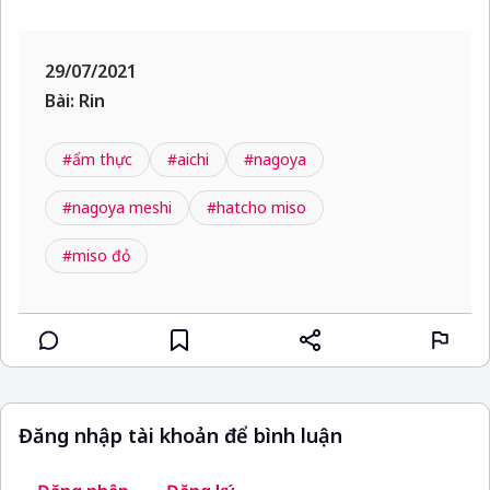
29/07/2021
Bài: Rin
#ẩm thực
#aichi
#nagoya
#nagoya meshi
#hatcho miso
#miso đỏ
Đăng nhập tài khoản để bình luận