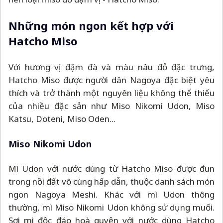
Những món ngon kết hợp với
Hatcho Miso
Với hương vị đậm đà và màu nâu đỏ đặc trưng,
Hatcho Miso được người dân Nagoya đặc biệt yêu
thích và trở thành một nguyên liệu không thể thiếu
của nhiều đặc sản như Miso Nikomi Udon, Miso
Katsu, Doteni, Miso Oden...
Miso Nikomi Udon
Mì Udon với nước dùng từ Hatcho Miso được đun
trong nồi đất vô cùng hấp dẫn, thuộc danh sách món
ngon Nagoya Meshi. Khác với mì Udon thông
thường, mì Miso Nikomi Udon không sử dụng muối.
Sợi mì độc đáo hoà quyện với nước dùng Hatcho