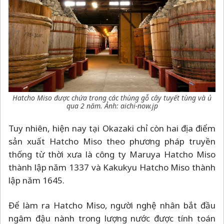
Hatcho Miso được chứa trong các thùng gỗ cây tuyết tùng và ủ
qua 2 năm. Ảnh: aichi-now.jp
Tuy nhiên, hiện nay tại Okazaki chỉ còn hai địa điểm
sản xuất Hatcho Miso theo phương pháp truyền
thống từ thời xưa là công ty Maruya Hatcho Miso
thành lập năm 1337 và Kakukyu Hatcho Miso thành
lập năm 1645.
Để làm ra Hatcho Miso, người nghệ nhân bắt đầu
ngâm đậu nành trong lượng nước được tính toán