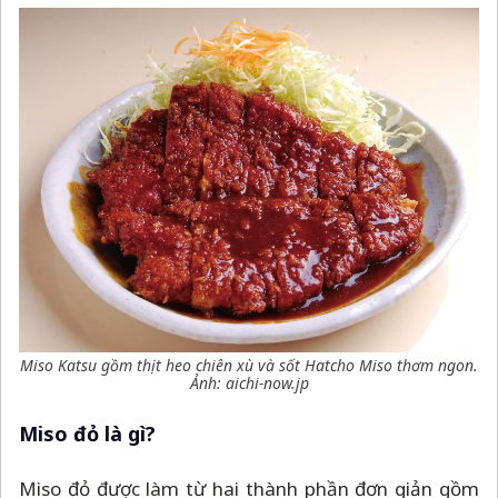
Miso Katsu gồm thịt heo chiên xù và sốt Hatcho Miso thơm ngon.
Ảnh: aichi-now.jp
Miso đỏ là gì?
Miso đỏ được làm từ hai thành phần đơn giản gồm