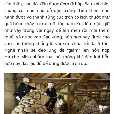
cẩn thận, sau đó, đậu được đem đi hấp. Sau khi chín,
chúng có màu nâu đỏ đặc trưng. Tiếp theo, đậu
nành được vo thành từng cục tròn có kích thước như
quả bóng chày rồi rải một lớp nấm Koji lên mặt, giữ
như vậy trong vài ngày để lên men rồi mới thêm
muối và nước vào. Sau cùng, hỗn hợp này được cho
vào các thùng khổng lồ với sức chứa tối đa 6 tấn.
Nghệ nhân sẽ đeo ủng để “giẫm” lên hỗn hợp
Hatcho Miso nhằm loại bỏ không khí đến khi hỗn
hợp này đặc lại, đủ để đứng được trên đó.