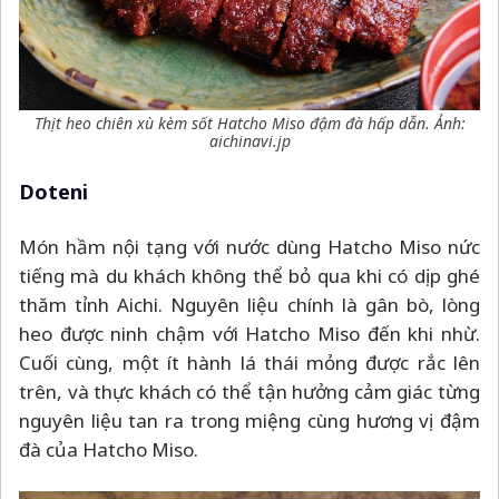
Thịt heo chiên xù kèm sốt Hatcho Miso đậm đà hấp dẫn. Ảnh:
aichinavi.jp
Doteni
Món hầm nội tạng với nước dùng Hatcho Miso nức
tiếng mà du khách không thể bỏ qua khi có dịp ghé
thăm tỉnh Aichi. Nguyên liệu chính là gân bò, lòng
heo được ninh chậm với Hatcho Miso đến khi nhừ.
Cuối cùng, một ít hành lá thái mỏng được rắc lên
trên, và thực khách có thể tận hưởng cảm giác từng
nguyên liệu tan ra trong miệng cùng hương vị đậm
đà của Hatcho Miso.