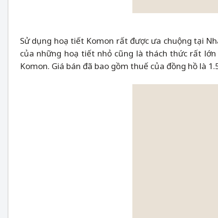
Sử dụng hoạ tiết Komon rất được ưa chuộng tại Nhậ
của những hoạ tiết nhỏ cũng là thách thức rất lớ
Komon. Giá bán đã bao gồm thuế của đồng hồ là 1.