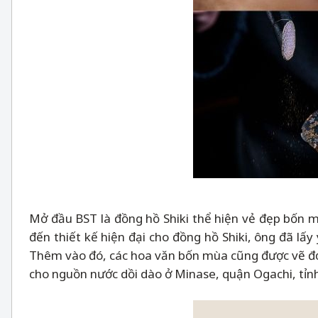
Mở đầu BST là đồng hồ Shiki thể hiện vẻ đẹp bốn 
đến thiết kế hiện đại cho đồng hồ Shiki, ông đã lấ
Thêm vào đó, các hoa văn bốn mùa cũng được vẽ đơn
cho nguồn nước dồi dào ở Minase, quận Ogachi, tỉnh