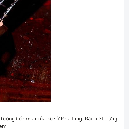
u tượng bốn mùa của xứ sở Phù Tang. Đặc biệt, từng
xem.