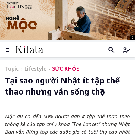
Topic
Lifestyle
SỨC KHỎE
Tại sao người Nhật ít tập thể
thao nhưng vẫn sống thọ?
Mặc dù có đến 60% người dân ít tập thể thao theo
thống kê của tạp chí y khoa “The Lancet” nhưng Nhật
Bản vẫn đứng top các quốc gia có tuổi thọ cao nhất