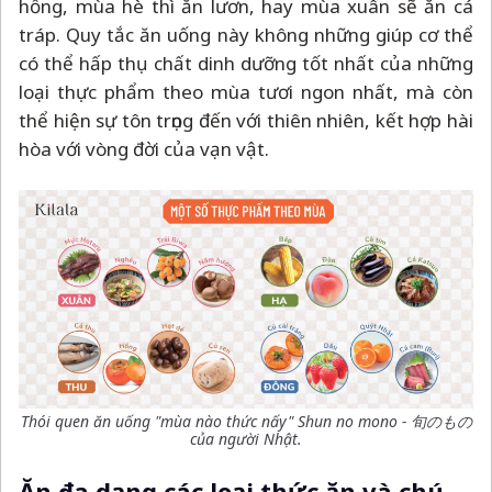
hồng, mùa hè thì ăn lươn, hay mùa xuân sẽ ăn cá
tráp. Quy tắc ăn uống này không những giúp cơ thể
có thể hấp thụ chất dinh dưỡng tốt nhất của những
loại thực phẩm theo mùa tươi ngon nhất, mà còn
thể hiện sự tôn trọng đến với thiên nhiên, kết hợp hài
hòa với vòng đời của vạn vật.
Thói quen ăn uống "mùa nào thức nấy" Shun no mono - 旬のもの
của người Nhật.
Ăn đa dạng các loại thức ăn và chú