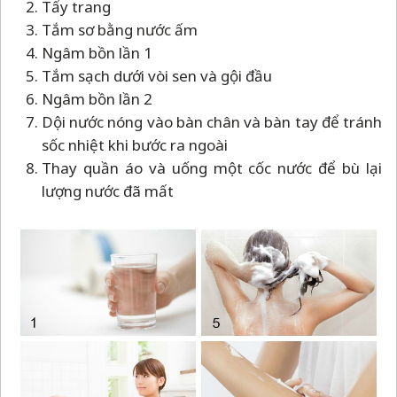
Tẩy trang
Tắm sơ bằng nước ấm
Ngâm bồn lần 1
Tắm sạch dưới vòi sen và gội đầu
Ngâm bồn lần 2
Dội nước nóng vào bàn chân và bàn tay để tránh
sốc nhiệt khi bước ra ngoài
Thay quần áo và uống một cốc nước để bù lại
lượng nước đã mất