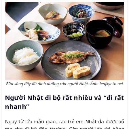
Bữa sáng đầy đủ dinh dưỡng của người Nhật. Ảnh: leafkyoto.net
Người Nhật đi bộ rất nhiều và “đi rất
nhanh”
Ngay từ lớp mẫu giáo, các trẻ em Nhật đã được bố
mẹ cho đi bộ đến trường. Còn người lớn thì hằng