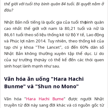
thế giới với tuổi thọ bình quân 84 tuổi. Bí quyết nằm ở
đâu?
Nhật Bản nổi tiếng là quốc gia của tuổi thọ bình quân
cao nhất thế giới với nam là 80,21 tuổi và nữ là
86,61 tuổi theo số liệu thống kê từ Bộ Y tế, Lao động
và Phúc lợi năm 2014. Tuy nhiên, theo thống kê của
tạp chí y khoa "The Lancet", có đến 60% dân số
Nhật Bản không thường xuyên tập thể dục. Lí do
của sự trường thọ này có thể kể đến các thói quen
sinh hoạt lành mạnh như sau.
Văn hóa ăn uống "Hara Hachi
Bunme" và "Shun no Mono"
Văn hóa "
Hara Hachi Bume
" được người Nhật
truyền từ đời này sang đời khác và có nguồn gốc từ