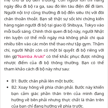
ngày đều đi bộ ra ga, sau đó lên tàu điện để đi làm.
Người nội trợ cũng thường đi bộ đến siêu thị với đôi
chân thoăn thoắt. Bạn sẽ thật sự sốc khi chứng kiến
hàng ngàn người đi bộ tại giao lộ Shibuya, Tokyo vào
mỗi buổi sáng. Chính thói quen đi bộ này, người Nhật
rèn luyện cơ thể mỗi ngày mà không phải chi quá
nhiều tiền vào các môn thể thao như tập gym. Thậm
chí, người Nhật còn có một bí quyết đi bộ riêng với
tên gọi
“Namba Aruki”
có thể khắc phục được những
nhược điểm của đi bộ thông thường. Bạn có thể
tham khảo cách đi bộ này như sau:
B1: Bước chân phải lên một bước.
B2: Xoay hông về phía chân phải. Bước này khiến
bạn cảm giác phần thân trên của mình đang
hướng về bên phải nhưng thực chất là thân trên
của bạn chỉ đang hướng về phía trước.