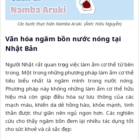
Các bước thực hiện Namba Aruki. (Ảnh: Hiếu Nguyễn)
Văn hóa ngâm bồn nước nóng tại
Nhật Bản
Người Nhật rất quan trọng việc làm ấm cơ thể từ bên
trong. Một trong những phương pháp làm ấm cơ thể
tiêu biểu nhất là ngâm mình trong nước nóng.
Phương pháp này không những làm ấm cơ thể hữu
hiệu mà còn giúp điều hòa sự lưu thông của các
mạch máu, khiến da dẻ hồng hào, khỏe mạnh, tinh
thần được thư giãn nên ngủ ngon hơn. Các nghiên
cứu cho thấy ngâm bồn đem lại nhiều tác dụng tốt
cho sức khoẻ và cả sắc đẹp: