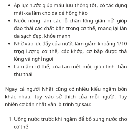
Áp lực nước giúp máu lưu thông tốt, có tác dụng
mát-xa làm cho da dẻ hồng hào
Nước nóng làm các lỗ chân lông giãn nở, giúp
đào thải các chất bẩn trong cơ thể, mang lại làn
da sạch đẹp, khỏe mạnh.
Nhờ vào lực đẩy của nước làm giảm khoảng 1/10
trọng lượng cơ thể, các khớp, cơ bắp được thả
lỏng và nghỉ ngơi
Làm ấm cơ thể, xóa tan mệt mỏi, giúp tinh thần
thư thái
Ngay cả người Nhật cũng có nhiều kiểu ngâm bồn
khác nhau, tùy vào sở thích của mỗi người. Tuy
nhiên cơ bản nhất vẫn là trình tự sau:
Uống nước trước khi ngâm để bổ sung nước cho
cơ thể