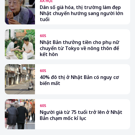
XÃ HỘI
Dân số già hóa, thị trường làm đẹp
Nhật chuyển hướng sang người lớn
tuổi
60S
Nhật Bản thưởng tiền cho phụ nữ
chuyển từ Tokyo về nông thôn để
kết hôn
60S
40% đô thị ở Nhật Bản có nguy cơ
biến mất
60S
Người già từ 75 tuổi trở lên ở Nhật
Bản chạm mốc kỉ lục