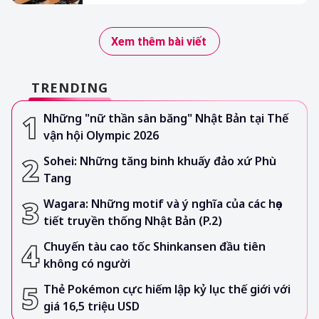
Xem thêm bài viết
TRENDING
Những "nữ thần sân băng" Nhật Bản tại Thế
vận hội Olympic 2026
Sohei: Những tăng binh khuấy đảo xứ Phù
Tang
Wagara: Những motif và ý nghĩa của các họa
tiết truyền thống Nhật Bản (P.2)
Chuyến tàu cao tốc Shinkansen đầu tiên
không có người
Thẻ Pokémon cực hiếm lập kỷ lục thế giới với
giá 16,5 triệu USD