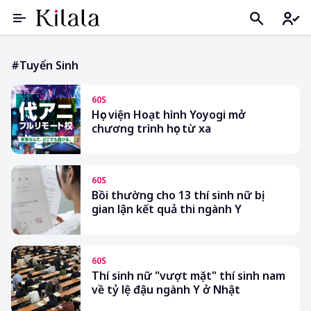
#tuyển Sinh
60S
Học viện Hoạt hình Yoyogi mở
chương trình học từ xa
60S
Bồi thường cho 13 thí sinh nữ bị
gian lận kết quả thi ngành Y
60S
Thí sinh nữ "vượt mặt" thí sinh nam
về tỷ lệ đậu ngành Y ở Nhật