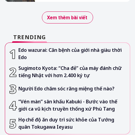
Xem thêm bài viết
TRENDING
Edo wazurai: Căn bệnh của giới nhà giàu thời
Edo
Sugimoto Kyota: “Cha đẻ” của máy đánh chữ
tiếng Nhật với hơn 2.400 ký tự
Người Edo chăm sóc răng miệng thế nào?
“Vén màn” sân khấu Kabuki - Bước vào thế
giới ca vũ kịch truyền thống xứ Phù Tang
Học chế độ ăn duy trì sức khỏe của Tướng
quân Tokugawa Ieyasu