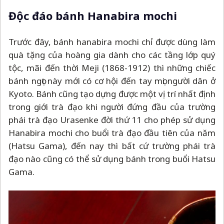
Độc đáo bánh Hanabira mochi
Trước đây, bánh hanabira mochi chỉ được dùng làm
quà tặng của hoàng gia dành cho các tầng lớp quý
tộc, mãi đến thời Meji (1868-1912) thì những chiếc
bánh ngọt này mới có cơ hội đến tay mọi người dân ở
Kyoto. Bánh cũng tạo dựng được một vị trí nhất định
trong giới trà đạo khi người đứng đầu của trường
phái trà đạo Urasenke đời thứ 11 cho phép sử dụng
Hanabira mochi cho buổi trà đạo đầu tiên của năm
(Hatsu Gama), đến nay thì bất cứ trường phái trà
đạo nào cũng có thể sử dụng bánh trong buổi Hatsu
Gama.