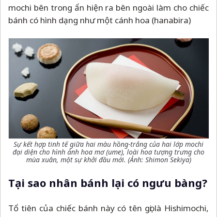
mochi bên trong ẩn hiện ra bên ngoài làm cho chiếc
bánh có hình dạng như một cánh hoa (hanabira)
Sự kết hợp tinh tế giữa hai màu hồng-trắng của hai lớp mochi
đại diện cho hình ảnh hoa mơ (ume), loài hoa tượng trưng cho
mùa xuân, một sự khởi đầu mới. (Ảnh: Shimon Sekiya)
Tại sao nhân bánh lại có ngưu bàng?
Tổ tiên của chiếc bánh này có tên gọi là Hishimochi,