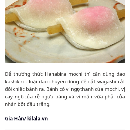
Để thưởng thức Hanabira mochi thì cần dùng dao
kashikiri - loại dao chuyên dùng để cắt wagashi cắt
đôi chiếc bánh ra. Bánh có vị ngọt thanh của mochi, vị
cay ngọt của rễ ngưu bàng và vị mặn vừa phải của
nhân bột đậu trắng.
Gia Hân/ kilala.vn