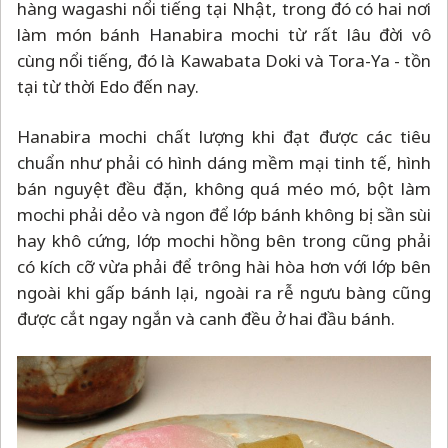
hàng wagashi nổi tiếng tại Nhật, trong đó có hai nơi
làm món bánh Hanabira mochi từ rất lâu đời vô
cùng nổi tiếng, đó là Kawabata Doki và Tora-Ya - tồn
tại từ thời Edo đến nay.
Hanabira mochi chất lượng khi đạt được các tiêu
chuẩn như phải có hình dáng mềm mại tinh tế, hình
bán nguyệt đều đặn, không quá méo mó, bột làm
mochi phải dẻo và ngon để lớp bánh không bị sần sùi
hay khô cứng, lớp mochi hồng bên trong cũng phải
có kích cỡ vừa phải để trông hài hòa hơn với lớp bên
ngoài khi gấp bánh lại, ngoài ra rễ ngưu bàng cũng
được cắt ngay ngắn và canh đều ở hai đầu bánh.