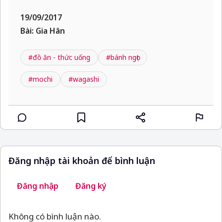
19/09/2017
Bài: Gia Hân
#đồ ăn - thức uống
#bánh ngọt
#mochi
#wagashi
Đăng nhập tài khoản để bình luận
Đăng nhập
Đăng ký
Không có bình luận nào.