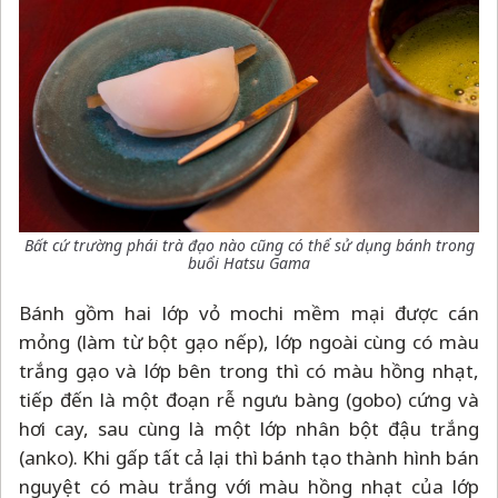
Bất cứ trường phái trà đạo nào cũng có thể sử dụng bánh trong
buổi Hatsu Gama
Bánh gồm hai lớp vỏ mochi mềm mại được cán
mỏng (làm từ bột gạo nếp), lớp ngoài cùng có màu
trắng gạo và lớp bên trong thì có màu hồng nhạt,
tiếp đến là một đoạn rễ ngưu bàng (gobo) cứng và
hơi cay, sau cùng là một lớp nhân bột đậu trắng
(anko). Khi gấp tất cả lại thì bánh tạo thành hình bán
nguyệt có màu trắng với màu hồng nhạt của lớp