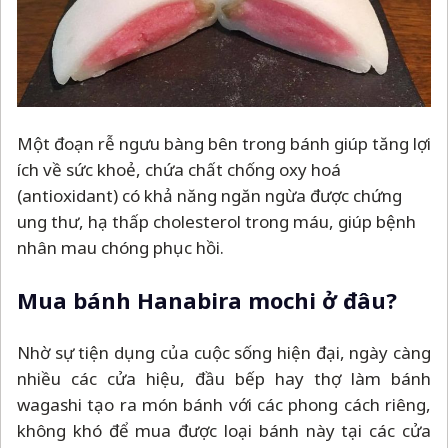
Một đoạn rễ ngưu bàng bên trong bánh giúp tăng lợi
ích về sức khoẻ, chứa chất chống oxy hoá
(antioxidant) có khả năng ngăn ngừa được chứng
ung thư, hạ thấp cholesterol trong máu, giúp bệnh
nhân mau chóng phục hồi.
Mua bánh Hanabira mochi ở đâu?
Nhờ sự tiện dụng của cuộc sống hiện đại, ngày càng
nhiều các cửa hiệu, đầu bếp hay thợ làm bánh
wagashi tạo ra món bánh với các phong cách riêng,
không khó để mua được loại bánh này tại các cửa