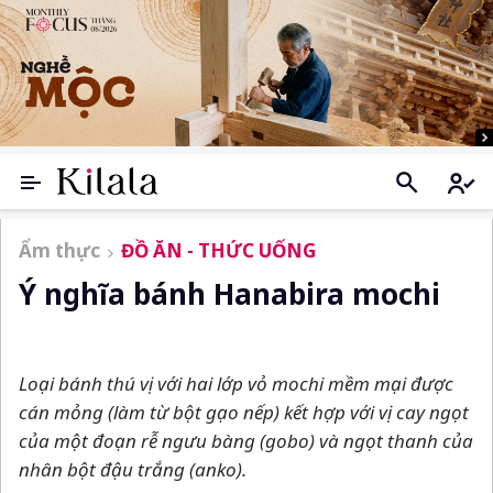
Ẩm thực
ĐỒ ĂN - THỨC UỐNG
Ý nghĩa bánh Hanabira mochi
Loại bánh thú vị với hai lớp vỏ mochi mềm mại được
cán mỏng (làm từ bột gạo nếp) kết hợp với vị cay ngọt
của một đoạn rễ ngưu bàng (gobo) và ngọt thanh của
nhân bột đậu trắng (anko).