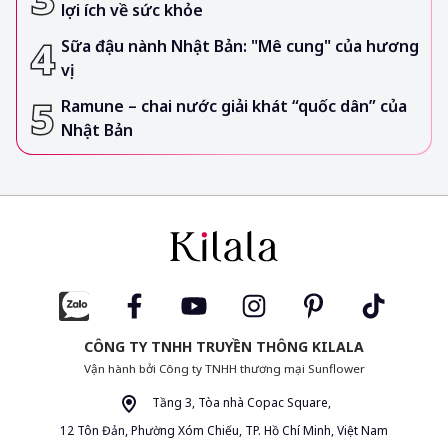
lợi ích về sức khỏe
Sữa đậu nành Nhật Bản: "Mê cung" của hương
vị
Ramune – chai nước giải khát “quốc dân” của
Nhật Bản
CÔNG TY TNHH TRUYỀN THÔNG KILALA
Vận hành bởi Công ty TNHH thương mại Sunflower
Tầng 3, Tòa nhà Copac Square,
12 Tôn Đản, Phường Xóm Chiếu, TP. Hồ Chí Minh, Việt Nam