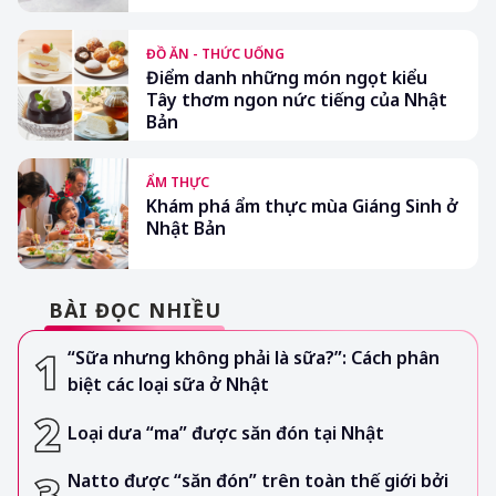
ĐỒ ĂN - THỨC UỐNG
Điểm danh những món ngọt kiểu
Tây thơm ngon nức tiếng của Nhật
Bản
ẨM THỰC
Khám phá ẩm thực mùa Giáng Sinh ở
Nhật Bản
BÀI ĐỌC NHIỀU
“Sữa nhưng không phải là sữa?”: Cách phân
biệt các loại sữa ở Nhật
Loại dưa “ma” được săn đón tại Nhật
Natto được “săn đón” trên toàn thế giới bởi