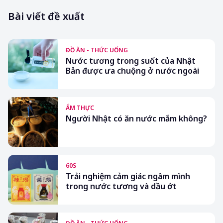
Bài viết đề xuất
ĐỒ ĂN - THỨC UỐNG
Nước tương trong suốt của Nhật
Bản được ưa chuộng ở nước ngoài
ẨM THỰC
Người Nhật có ăn nước mắm không?
60S
Trải nghiệm cảm giác ngâm mình
trong nước tương và dầu ớt