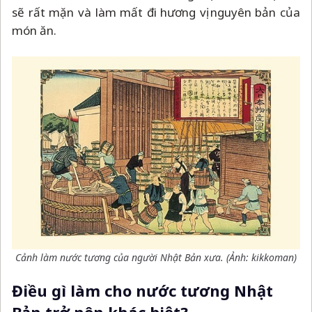
sẽ rất mặn và làm mất đi hương vị nguyên bản của
món ăn.
Cảnh làm nước tương của người Nhật Bản xưa. (Ảnh: kikkoman)
Điều gì làm cho nước tương Nhật
Bản trở nên khác biệt?