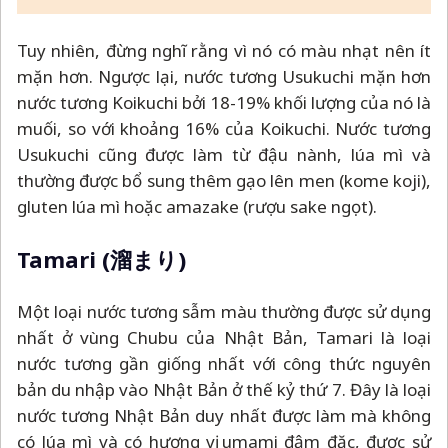
Tuy nhiên, đừng nghĩ rằng vì nó có màu nhạt nên ít
mặn hơn. Ngược lại, nước tương Usukuchi mặn hơn
nước tương Koikuchi bởi 18-19% khối lượng của nó là
muối, so với khoảng 16% của Koikuchi. Nước tương
Usukuchi cũng được làm từ đậu nành, lúa mì và
thường được bổ sung thêm gạo lên men (kome koji),
gluten lúa mì hoặc amazake (rượu sake ngọt).
Tamari (溜まり)
Một loại nước tương sẫm màu thường được sử dụng
nhất ở vùng Chubu của Nhật Bản, Tamari là loại
nước tương gần giống nhất với công thức nguyên
bản du nhập vào Nhật Bản ở thế kỷ thứ 7. Đây là loại
nước tương Nhật Bản duy nhất được làm mà không
có lúa mì và có hương vị umami đậm đặc, được sử