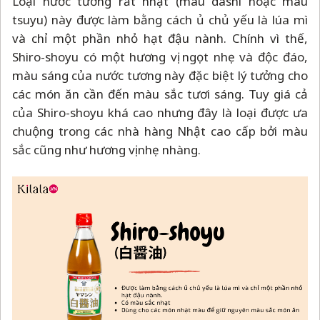
Loại nước tương rất nhạt (màu dashi hoặc màu
tsuyu) này được làm bằng cách ủ chủ yếu là lúa mì
và chỉ một phần nhỏ hạt đậu nành. Chính vì thế,
Shiro-shoyu có một hương vị ngọt nhẹ và độc đáo,
màu sáng của nước tương này đặc biệt lý tưởng cho
các món ăn cần đến màu sắc tươi sáng. Tuy giá cả
của Shiro-shoyu khá cao nhưng đây là loại được ưa
chuộng trong các nhà hàng Nhật cao cấp bởi màu
sắc cũng như hương vị nhẹ nhàng.