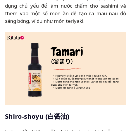
dụng chủ yếu để làm nước chấm cho sashimi và
thêm vào một số món ăn để tạo ra màu nâu đỏ
sáng bóng, ví dụ như món teriyaki.
Shiro-shoyu (白醤油)