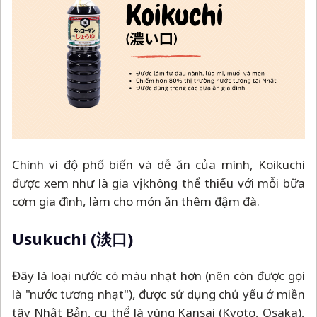
Chính vì độ phổ biến và dễ ăn của mình, Koikuchi
được xem như là gia vị không thể thiếu với mỗi bữa
cơm gia đình, làm cho món ăn thêm đậm đà.
Usukuchi (淡口)
Đây là loại nước có màu nhạt hơn (nên còn được gọi
là "nước tương nhạt"), được sử dụng chủ yếu ở miền
tây Nhật Bản, cụ thể là vùng Kansai (Kyoto, Osaka),