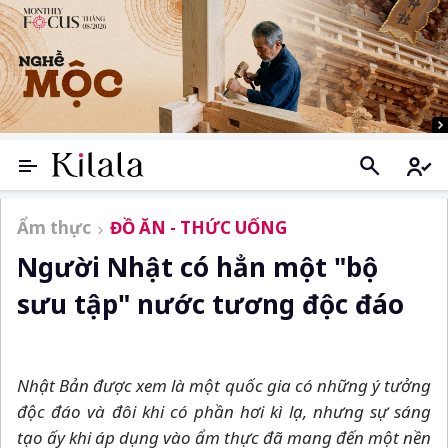
Ẩm thực
ĐỒ ĂN - THỨC UỐNG
Người Nhật có hẳn một "bộ
sưu tập" nước tương độc đáo
Nhật Bản được xem là một quốc gia có những ý tưởng
độc đáo và đôi khi có phần hơi kì lạ, nhưng sự sáng
tạo ấy khi áp dụng vào ẩm thực đã mang đến một nền