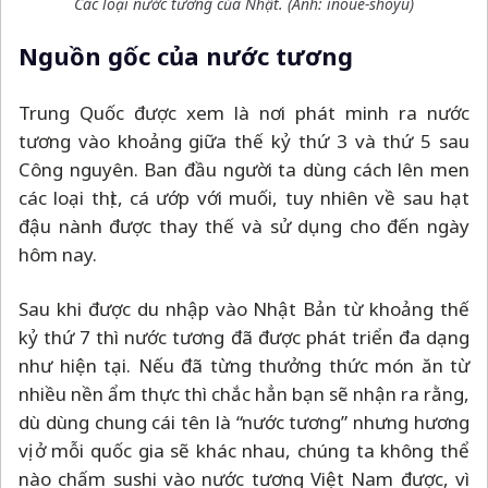
Các loại nước tương của Nhật. (Ảnh: inoue-shoyu)
Nguồn gốc của nước tương
Trung Quốc được xem là nơi phát minh ra nước
tương vào khoảng giữa thế kỷ thứ 3 và thứ 5 sau
Công nguyên. Ban đầu người ta dùng cách lên men
các loại thịt, cá ướp với muối, tuy nhiên về sau hạt
đậu nành được thay thế và sử dụng cho đến ngày
hôm nay.
Sau khi được du nhập vào Nhật Bản từ khoảng thế
kỷ thứ 7 thì nước tương đã được phát triển đa dạng
như hiện tại. Nếu đã từng thưởng thức món ăn từ
nhiều nền ẩm thực thì chắc hẳn bạn sẽ nhận ra rằng,
dù dùng chung cái tên là “nước tương” nhưng hương
vị ở mỗi quốc gia sẽ khác nhau, chúng ta không thể
nào chấm sushi vào nước tương Việt Nam được, vì