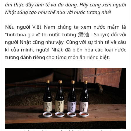
ẩm thực đầy tinh tế và đa dạng. Hãy cùng xem người
Nhật sáng tạo như thế nào với nước tương nhé!
Nếu người Việt Nam chúng ta xem nước mắm là
“tinh hoa gia vị” thì nước tương (醤油 - Shoyu) đối với
người Nhật cũng như vậy. Cùng với sự tinh tế và cầu
kì của mình, người Nhật đã biến hóa các loại nước
tương dành riêng cho từng món ăn riêng biệt.