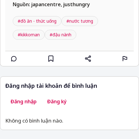
Nguồn: japancentre, justhungry
#đồ ăn - thức uống
#nước tương
#kikkoman
#đậu nành
Đăng nhập tài khoản để bình luận
Đăng nhập
Đăng ký
Không có bình luận nào.