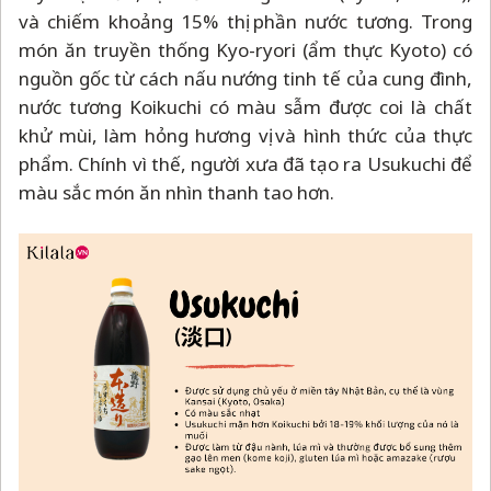
và chiếm khoảng 15% thị phần nước tương. Trong
món ăn truyền thống Kyo-ryori (ẩm thực Kyoto) có
nguồn gốc từ cách nấu nướng tinh tế của cung đình,
nước tương Koikuchi có màu sẫm được coi là chất
khử mùi, làm hỏng hương vị và hình thức của thực
phẩm. Chính vì thế, người xưa đã tạo ra Usukuchi để
màu sắc món ăn nhìn thanh tao hơn.