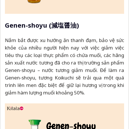
Genen-shoyu (減塩醤油)
Nắm bắt được xu hướng ăn thanh đạm, bảo vệ sức
khỏe của nhiều người hiện nay với việc giảm việc
tiêu thụ các loại thực phẩm có chứa muối, các hãng
sản xuất nước tương đã cho ra thị trường sản phẩm
Genen-shoyu
–
nước tương giảm muối. Để làm ra
Genen-shoyu, tương Koikuchi sẽ trải qua một quá
trình lên men đặc biệt để giữ lại hương vị trong khi
giảm hàm lượng muối khoảng 50%.