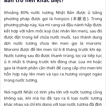
Khoảng 80% nước tương Nhật Bản được ủ bằng
phương pháp được gọi là honjozo (
本醸造)
. Trong
phương pháp này, lúa mì rang và đậu nành hấp được
kết hợp với nấm mốc koji (tác nhân lên men), sau đó
được đặt trong bể chứa nước muối, tạo thành dung
dịch nước tương chưa lên men gọi là moromi.
Moromi được để lên men từ 6-8 tháng trước khi ép.
Nước tương sau đó được thanh trùng, lọc và tiếp tục
ủ ít nhất 6 tháng trước khi đóng chai. Lúa mì hoặc
gạo là thành phần cần thiết để cung cấp cho men khi
hỗn hợp này lên men và tạo ra hương vị ngọt ngào
trong nước tương.
Nói người Nhật có tình yêu lớn với nước tương cũng
không sai, khi mà họ đã tạo ra 6 loại nước tương
khác nhau và chỉ khi dùng với loại nước tương đã định