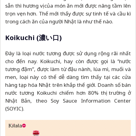
sẵn thì hương vị của món ăn mới được nâng tầm lên
trọn vẹn hơn. Thế mới thấy được sự tinh tế và cầu kì
trong cách ăn của người Nhật là như thế nào.
Koikuchi (濃い口)
Đây là loại nước tương được sử dụng rộng rãi nhất
cho đến nay. Koikuchi, hay còn được gọi là “nước
tương đậm”, được làm từ đậu nành, lúa mì, muối và
men, loại này có thể dễ dàng tìm thấy tại các cửa
hàng tạp hóa Nhật trên khắp thế giới. Doanh số bán
nước tương Koikuchi chiếm hơn 80% thị trường ở
Nhật Bản, theo Soy Sauce Information Center
(SOYIC).