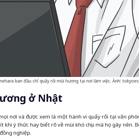
ehara ban đầu chỉ quấy rối mùi hương tại nơi làm việc. Ảnh: tokyoe
hương ở Nhật
ọi nơi và được xem là một hành vi quấy rối tại văn ph
t khi ý thức hay biết rõ về mùi khó chịu mà họ gây nên. B
 đồng nghiệp.