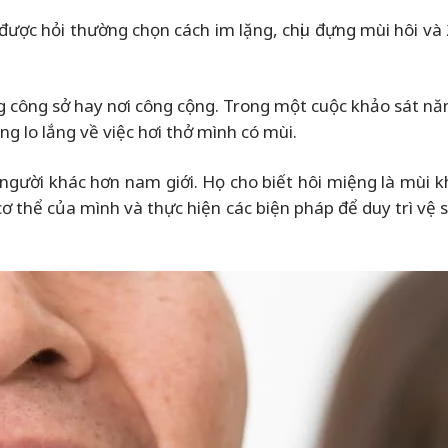
ợc hỏi thường chọn cách im lặng, chịu đựng mùi hôi và 2
ng công sở hay nơi công cộng. Trong một cuộc khảo sát nă
g lo lắng về việc hơi thở mình có mùi.
người khác hơn nam giới. Họ cho biết hôi miệng là mùi khó
cơ thể của mình và thực hiện các biện pháp để duy trì vệ