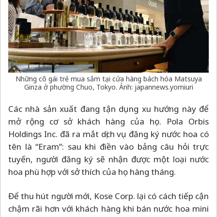
Những cô gái trẻ mua sắm tại cửa hàng bách hóa Matsuya
Ginza ở phường Chuo, Tokyo. Ảnh: japannews.yomiuri
Các nhà sản xuất đang tận dụng xu hướng này để
mở rộng cơ sở khách hàng của họ. Pola Orbis
Holdings Inc. đã ra mắt dịch vụ đăng ký nước hoa có
tên là “Eram”: sau khi điền vào bảng câu hỏi trực
tuyến, người đăng ký sẽ nhận được một loại nước
hoa phù hợp với sở thích của họ hàng tháng.
Để thu hút người mới, Kose Corp. lại có cách tiếp cận
chậm rãi hơn với khách hàng khi bán nước hoa mini