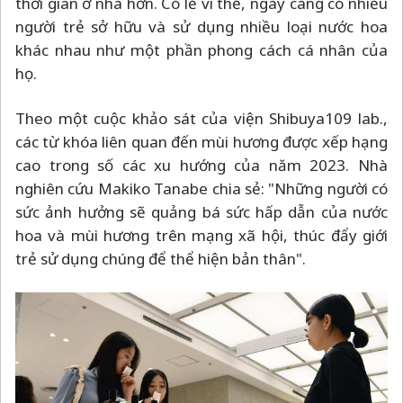
thời gian ở nhà hơn. Có lẽ vì thế, ngày càng có nhiều
người trẻ sở hữu và sử dụng nhiều loại nước hoa
khác nhau như một phần phong cách cá nhân của
họ.
Theo một cuộc khảo sát của viện Shibuya109 lab.,
các từ khóa liên quan đến mùi hương được xếp hạng
cao trong số các xu hướng của năm 2023. Nhà
nghiên cứu Makiko Tanabe chia sẻ: "Những người có
sức ảnh hưởng sẽ quảng bá sức hấp dẫn của nước
hoa và mùi hương trên mạng xã hội, thúc đẩy giới
trẻ sử dụng chúng để thể hiện bản thân".