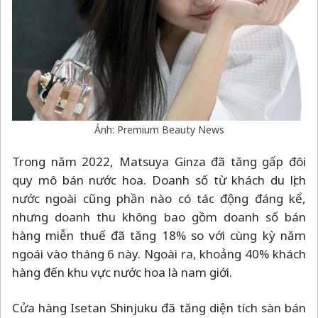
Ảnh: Premium Beauty News
Trong năm 2022, Matsuya Ginza đã tăng gấp đôi
quy mô bán nước hoa. Doanh số từ khách du lịch
nước ngoài cũng phần nào có tác động đáng kể,
nhưng doanh thu không bao gồm doanh số bán
hàng miễn thuế đã tăng 18% so với cùng kỳ năm
ngoái vào tháng 6 này. Ngoài ra, khoảng 40% khách
hàng đến khu vực nước hoa là nam giới.
Cửa hàng Isetan Shinjuku đã tăng diện tích sàn bán