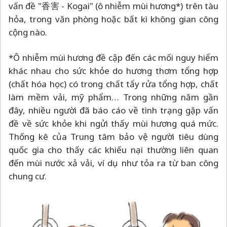
vấn đề "香害 - Kogai" (ô nhiễm mùi hương*) trên tàu
hỏa, trong văn phòng hoặc bất kì không gian công
cộng nào.
*Ô nhiễm mùi hương đề cập đến các mối nguy hiểm
khác nhau cho sức khỏe do hương thơm tổng hợp
(chất hóa học) có trong chất tẩy rửa tổng hợp, chất
làm mềm vải, mỹ phẩm… Trong những năm gần
đây, nhiều người đã báo cáo về tình trạng gặp vấn
đề về sức khỏe khi ngửi thấy mùi hương quá mức.
Thống kê của Trung tâm bảo vệ người tiêu dùng
quốc gia cho thấy các khiếu nại thường liên quan
đến mùi nước xả vải, ví dụ như tỏa ra từ ban công
chung cư.