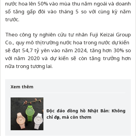
nước hoa lên 50% vào mùa thu năm ngoái và doanh
số tăng gấp đôi vào tháng 5 so với cùng kỳ năm
trước.
Theo công ty nghiên cứu tư nhân Fuji Keizai Group
Co., quy mô thị trường nước hoa trong nước dự kiến ​​
sẽ đạt 54,7 tỷ yên vào năm 2024, tăng hơn 30% so
với năm 2020 và dự kiến ​​sẽ còn tăng trưởng hơn
nữa trong tương lai.
Xem thêm
Độc đáo đồng hồ Nhật Bản: Không
chỉ đẹp, mà còn thơm