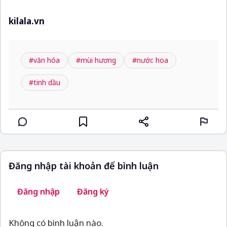
kilala.vn
#văn hóa
#mùi hương
#nước hoa
#tinh dầu
Đăng nhập tài khoản để bình luận
Đăng nhập
Đăng ký
Không có bình luận nào.