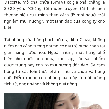
Decorte, mỗi chai chứa 15ml và có giá phải chăng là
3.520 yên. "Chúng tôi muốn truyền tải hình ảnh
thương hiệu của mình theo cách để mọi người trải
nghiệm mùi hương", một lãnh đạo của công ty cho
biết.
Tại những cửa hàng bách hóa tại khu Ginza, không
hiếm gặp cảnh tượng những cô gái trẻ dừng chân tại
gian hàng nước hoa. Ngoài những mặt hàng phổ
biến như nước hoa ngoại cao cấp, các sản phẩm
được trưng bày còn có mùi hương độc đáo lấy cảm
hứng từ các loại thực phẩm như cà chua và húng
quế. Điểm chung của những loại này là mùi hương
tinh tế, nhẹ nhàng và không quá nồng.