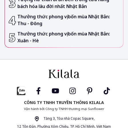
bách hóa lâu đời nhất Nhật Bản
Thưởng thức phong vị bốn mùa Nhật Bản:
Thu - Đông
Thưởng thức phong vị bốn mùa Nhật Bản:
Xuân - Hè
CÔNG TY TNHH TRUYỀN THÔNG KILALA
Vận hành bởi Công ty TNHH thương mại Sunflower
Tầng 3, Tòa nhà Copac Square,
12 Tôn Đản, Phường Xóm Chiếu, TP. Hồ Chí Minh, Việt Nam