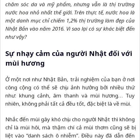
chăm sóc da và mỹ phẩm, nhưng vẫn là thị trường
nước hoa nhỏ nhất thế giới. Trên thực tế, nước hoa là
một danh mục chỉ chiếm 1,2% thị trường làm đẹp của
Nhật Bản vào năm 2016. Vì sao lại có sự khác biệt đến
như vậy?
Sự nhạy cảm của người Nhật đối với
mùi hương
Ở một nơi như Nhật Bản, trải nghiệm của bạn ở nơi
công cộng có thể sẽ chịu ảnh hưởng bởi nhiều thứ
như: khung cảnh, âm thanh và mùi hương… Tuy
nhiên, không phải tất cả đều tốt, đặc biệt là về mùi.
Nhắc đến mùi gây khó chịu cho người Nhật thì không
chỉ là mùi hôi, mà thậm chí cả mùi thơm cũng sẽ bị
liệt vào “danh sách ô nhiễm”. Điều này đã dẫn đến