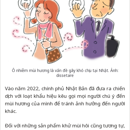
Ô nhiễm mùi hương là vấn đề gây khó chịu tại Nhật. Ảnh:
dissetare
Vào năm 2022, chính phủ Nhật Bản đã đưa ra chiến
dịch với loạt khẩu hiệu kêu gọi mọi người chú ý đến
mùi hương của mình để tránh ảnh hưởng đến người
khác.
Đối với những sản phẩm khử mùi hôi cũng tương tự,