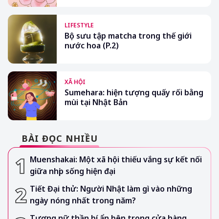
LIFESTYLE
Bộ sưu tập matcha trong thế giới
nước hoa (P.2)
XÃ HỘI
Sumehara: hiện tượng quấy rối bằng
mùi tại Nhật Bản
BÀI ĐỌC NHIỀU
Muenshakai: Một xã hội thiếu vắng sự kết nối
giữa nhịp sống hiện đại
Tiết Đại thử: Người Nhật làm gì vào những
ngày nóng nhất trong năm?
Tượng nữ thần bí ẩn bên trong cửa hàng