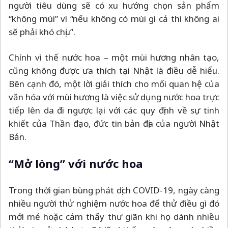
người tiêu dùng sẽ có xu hướng chọn sản phẩm
“không mùi” vì “nếu không có mùi gì cả thì không ai
sẽ phải khó chịu”.
Chính vì thế nước hoa
–
một mùi hương nhân tạo,
cũng không được ưa thích tại Nhật là điều dễ hiểu.
Bên cạnh đó, một lời giải thích cho mối quan hệ của
văn hóa với mùi hương là việc sử dụng nước hoa trực
tiếp lên da đi ngược lại với các quy định về sự tinh
khiết của Thần đạo, đức tin bản địa của người Nhật
Bản.
“Mở lòng” với nước hoa
Trong thời gian bùng phát dịch COVID-19, ngày càng
nhiều người thử nghiệm nước hoa để thử điều gì đó
mới mẻ hoặc cảm thấy thư giãn khi họ dành nhiều