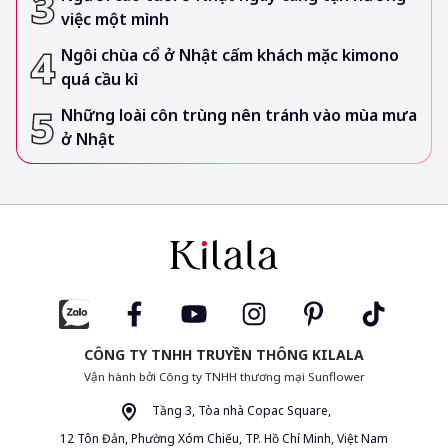
việc một mình
Ngôi chùa cổ ở Nhật cấm khách mặc kimono
quá cầu kì
Những loài côn trùng nên tránh vào mùa mưa
ở Nhật
CÔNG TY TNHH TRUYỀN THÔNG KILALA
Vận hành bởi Công ty TNHH thương mại Sunflower
Tầng 3, Tòa nhà Copac Square,
12 Tôn Đản, Phường Xóm Chiếu, TP. Hồ Chí Minh, Việt Nam