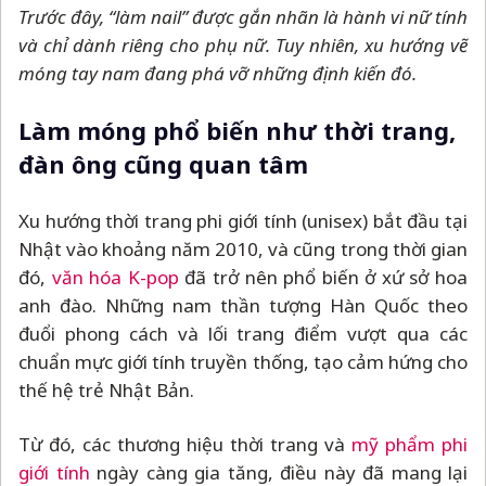
Trước đây, “làm nail” được gắn nhãn là hành vi nữ tính
và chỉ dành riêng cho phụ nữ. Tuy nhiên, xu hướng vẽ
móng tay nam đang phá vỡ những định kiến đó.
Làm móng phổ biến như thời trang,
đàn ông cũng quan tâm
Xu hướng thời trang phi giới tính (unisex) bắt đầu tại
Nhật vào khoảng năm 2010, và cũng trong thời gian
đó,
văn hóa K-pop
đã trở nên phổ biến ở xứ sở hoa
anh đào. Những nam thần tượng Hàn Quốc theo
đuổi phong cách và lối trang điểm vượt qua các
chuẩn mực giới tính truyền thống, tạo cảm hứng cho
thế hệ trẻ Nhật Bản.
Từ đó, các thương hiệu thời trang và
mỹ phẩm phi
giới tính
ngày càng gia tăng, điều này đã mang lại