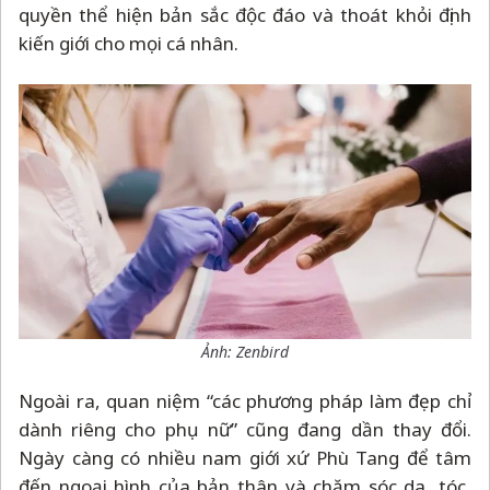
quyền thể hiện bản sắc độc đáo và thoát khỏi định
kiến giới cho mọi cá nhân.
Ảnh: Zenbird
Ngoài ra, quan niệm “các phương pháp làm đẹp chỉ
dành riêng cho phụ nữ” cũng đang dần thay đổi.
Ngày càng có nhiều nam giới xứ Phù Tang để tâm
đến ngoại hình của bản thân và chăm sóc da, tóc,