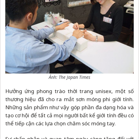
Ảnh: The Japan Times
Hưởng ứng phong trào thời trang unisex, một số
thương hiệu đã cho ra mắt sơn móng phi giới tính.
Những sản phẩm như vậy góp phần đa dạng hóa và
tạo cơ hội để tất cả mọi người bất kể giới tính đều có
thể tiếp cận các lựa chọn chăm sóc móng tay.
Sự chấp nhận và quan tâm ngày càng tăng đối với