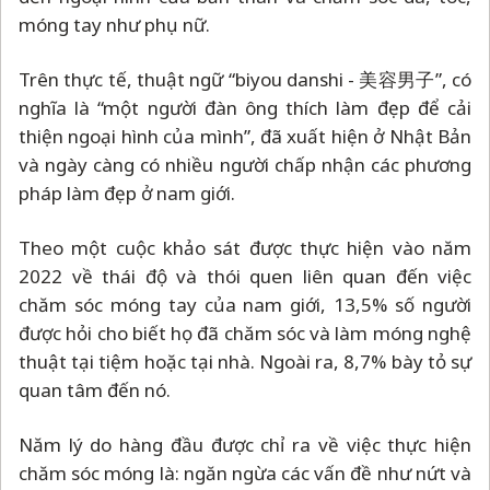
móng tay như phụ nữ.
Trên thực tế, thuật ngữ “biyou danshi - 美容男子”, có
nghĩa là “một người đàn ông thích làm đẹp để cải
thiện ngoại hình của mình”, đã xuất hiện ở Nhật Bản
và ngày càng có nhiều người chấp nhận các phương
pháp làm đẹp ở nam giới.
Theo một cuộc khảo sát được thực hiện vào năm
2022 về thái độ và thói quen liên quan đến việc
chăm sóc móng tay của nam giới, 13,5% số người
được hỏi cho biết họ đã chăm sóc và làm móng nghệ
thuật tại tiệm hoặc tại nhà. Ngoài ra, 8,7% bày tỏ sự
quan tâm đến nó.
Năm lý do hàng đầu được chỉ ra về việc thực hiện
chăm sóc móng là: ngăn ngừa các vấn đề như nứt và