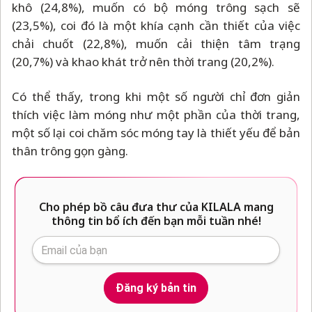
khô (24,8%), muốn có bộ móng trông sạch sẽ
(23,5%), coi đó là một khía cạnh cần thiết của việc
chải chuốt (22,8%), muốn cải thiện tâm trạng
(20,7%) và khao khát trở nên thời trang (20,2%).
Có thể thấy, trong khi một số người chỉ đơn giản
thích việc làm móng như một phần của thời trang,
một số lại coi chăm sóc móng tay là thiết yếu để bản
thân trông gọn gàng.
Cho phép bồ câu đưa thư của KILALA mang
thông tin bổ ích đến bạn mỗi tuần nhé!
Đăng ký bản tin