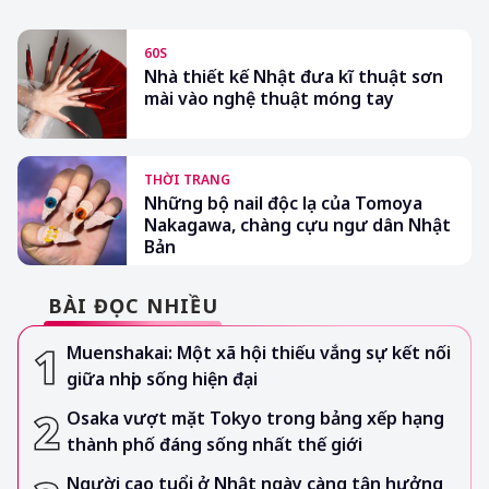
60S
Nhà thiết kế Nhật đưa kĩ thuật sơn
mài vào nghệ thuật móng tay
THỜI TRANG
Những bộ nail độc lạ của Tomoya
Nakagawa, chàng cựu ngư dân Nhật
Bản
BÀI ĐỌC NHIỀU
Muenshakai: Một xã hội thiếu vắng sự kết nối
giữa nhịp sống hiện đại
Osaka vượt mặt Tokyo trong bảng xếp hạng
thành phố đáng sống nhất thế giới
Người cao tuổi ở Nhật ngày càng tận hưởng