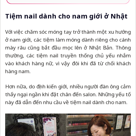
Tiệm nail dành cho nam giới ở Nhật
Với việc chăm sóc móng tay trở thành một xu hướng
ở nam giới, các tiệm làm móng dành riêng cho cánh
mày râu cũng bắt đầu mọc lên ở Nhật Bản. Thông
thường, các tiệm nail truyền thống chủ yếu nhắm
vào khách hàng nữ, vì vậy đôi khi đã từ chối khách
hàng nam.
Hơn nữa, do định kiến giới, nhiều người đàn ông cảm
thấy ngại ngần khi đặt chân đến salon. Những yếu tố
này đã dẫn đến nhu cầu về tiệm nail dành cho nam.