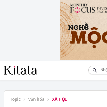
Topic
Văn hóa
XÃ HỘI