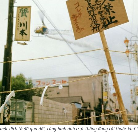
 mắc dịch tả đã qua đời, cùng hình ảnh trực thăng đang rải thuốc khử