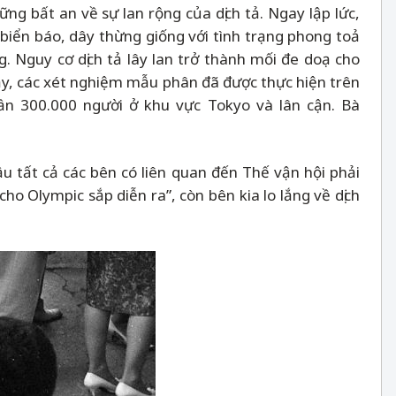
ng bất an về sự lan rộng của dịch tả. Ngay lập lức,
biển báo, dây thừng giống với tình trạng phong toả
. Nguy cơ dịch tả lây lan trở thành mối đe doạ cho
vậy, các xét nghiệm mẫu phân đã được thực hiện trên
ần 300.000 người ở khu vực Tokyo và lân cận. Bà
u tất cả các bên có liên quan đến Thế vận hội phải
o Olympic sắp diễn ra”, còn bên kia lo lắng về dịch