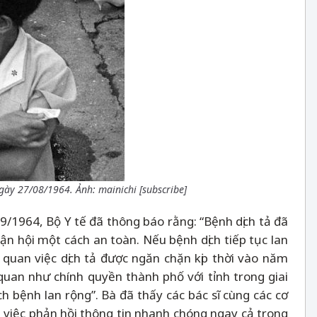
gày 27/08/1964. Ảnh: mainichi [subscribe]
/1964, Bộ Y tế đã thông báo rằng: “Bệnh dịch tả đã
n hội một cách an toàn. Nếu bệnh dịch tiếp tục lan
quan việc dịch tả được ngăn chặn kịp thời vào năm
quan như chính quyền thành phố với tỉnh trong giai
h bệnh lan rộng”. Bà đã thấy các bác sĩ cùng các cơ
a việc phản hồi thông tin nhanh chóng ngay cả trong