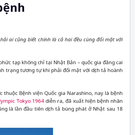
 bệnh
i ai cũng biết chính là cả hai đều cùng đối mặt với
 phức tạp không chỉ tại Nhật Bản
–
quốc gia đăng cai
nh trạng tương tự khi phải đối mặt với dịch tả hoành
ực thuộc Bệnh viện Quốc gia Narashino, nay là bệnh
lympic Tokyo 1964
diễn ra, đã xuất hiện bệnh nhân
ng là lần đầu tiên dịch tả bùng phát ở Nhật sau 18