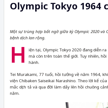
Olympic Tokyo 1964 c
Một sự trùng hợp bất ngờ giữa kỳ Olympic 2020 và O
bệnh dịch lan rộng.
H
iện tại, Olympic Tokyo 2020 đang diễn ra
mà còn trên toàn thế giới. Tuy nhiên, hồi
hành.
Tei Murakami, 77 tuổi, hồi tưởng về năm 1964, khi
viện Chibaken Saiseikai Narashino. Theo lời kể của
mắc dịch tả và qua đời làm dấy lên hồi chuông cản
năm.