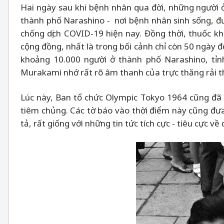
Hai ngày sau khi bệnh nhân qua đời, những người ở 
thành phố Narashino - nơi bệnh nhân sinh sống, đư
chống dịch COVID-19 hiện nay. Đồng thời, thuốc kh
cộng đồng, nhất là trong bối cảnh chỉ còn 50 ngày 
khoảng 10.000 người ở thành phố Narashino, tỉn
Murakami nhớ rất rõ âm thanh của trực thăng rải t
Lúc này, Ban tổ chức Olympic Tokyo 1964 cũng đã đ
tiêm chủng. Các tờ báo vào thời điểm này cũng đưa 
tả, rất giống với những tin tức tích cực - tiêu cực 