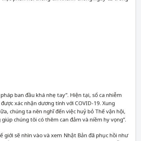
pháp ban đầu khá nhẹ tay”. Hiện tại, số ca nhiễm
ã được xác nhận dương tính với COVID-19. Xung
ữa, chúng ta nên nghĩ đến việc huỷ bỏ Thế vận hội,
 giúp chúng tôi có thêm can đảm và niềm hy vọng”.
ế giới sẽ nhìn vào và xem Nhật Bản đã phục hồi như