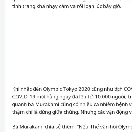
tình trạng khá nhạy cảm và rối loạn lúc bấy giờ.
Khi nhắc đến Olympic Tokyo 2020 cũng như dịch COV
COVID-19 mới hằng ngày đã lên tới 10.000 người, t
quanh bà Murakami cũng có nhiều ca nhiễm bệnh và q
thậm chí là dừng giữa chừng. Nhưng các vận động v
Bà Murakami chia sẻ thêm: “Nếu Thế vận hội Olympi