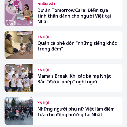
NHÂN VẬT
Dự án Tomorrow.Care: Điểm tựa
tinh thần dành cho người Việt tại
Nhật
XÃ HỘI
Quán cà phê đón “những tiếng khóc
trong đêm”
XÃ HỘI
Mama’s Break: Khi các bà mẹ Nhật
Bản “được phép” nghỉ ngơi
XÃ HỘI
Những người phụ nữ Việt làm điểm
tựa cho đồng hương tại Nhật