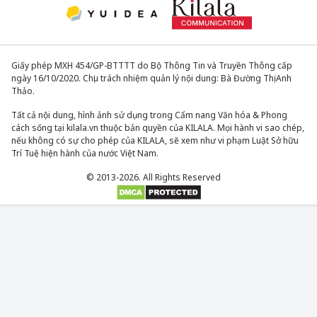
Giấy phép MXH 454/GP-BTTTT do Bộ Thông Tin và Truyền Thông cấp
ngày 16/10/2020. Chịu trách nhiệm quản lý nội dung: Bà Đường Thị Anh
Thảo.
Tất cả nội dung, hình ảnh sử dụng trong Cẩm nang Văn hóa & Phong
cách sống tại kilala.vn thuộc bản quyền của KILALA. Mọi hành vi sao chép,
nếu không có sự cho phép của KILALA, sẽ xem như vi phạm Luật Sở hữu
Trí Tuệ hiện hành của nước Việt Nam.
© 2013-2026. All Rights Reserved