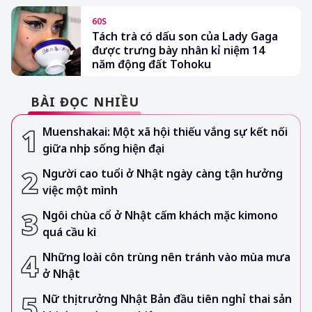
60S
Tách trà có dấu son của Lady Gaga
được trưng bày nhân kỉ niệm 14
năm động đất Tohoku
BÀI ĐỌC NHIỀU
Muenshakai: Một xã hội thiếu vắng sự kết nối
giữa nhịp sống hiện đại
Người cao tuổi ở Nhật ngày càng tận hưởng
việc một mình
Ngôi chùa cổ ở Nhật cấm khách mặc kimono
quá cầu kì
Những loài côn trùng nên tránh vào mùa mưa
ở Nhật
Nữ thị trưởng Nhật Bản đầu tiên nghỉ thai sản