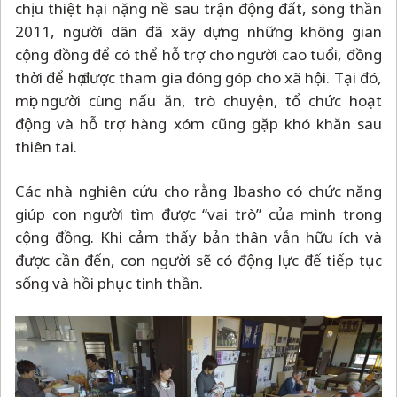
chịu thiệt hại nặng nề sau trận động đất, sóng thần
2011, người dân đã xây dựng những không gian
cộng đồng để có thể hỗ trợ cho người cao tuổi, đồng
thời để họ được tham gia đóng góp cho xã hội. Tại đó,
mọi người cùng nấu ăn, trò chuyện, tổ chức hoạt
động và hỗ trợ hàng xóm cũng gặp khó khăn sau
thiên tai.
Các nhà nghiên cứu cho rằng Ibasho có chức năng
giúp con người tìm được “vai trò” của mình trong
cộng đồng. Khi cảm thấy bản thân vẫn hữu ích và
được cần đến, con người sẽ có động lực để tiếp tục
sống và hồi phục tinh thần.