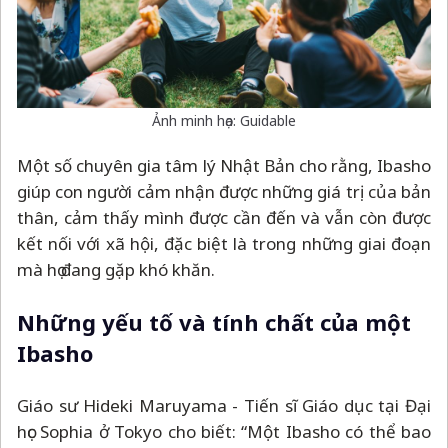
Ảnh minh họa: Guidable
Một số chuyên gia tâm lý Nhật Bản cho rằng, Ibasho
giúp con người cảm nhận được những giá trị của bản
thân, cảm thấy mình được cần đến và vẫn còn được
kết nối với xã hội, đặc biệt là trong những giai đoạn
mà họ đang gặp khó khăn.
Những yếu tố và tính chất của một
Ibasho
Giáo sư Hideki Maruyama - Tiến sĩ Giáo dục tại Đại
học Sophia ở Tokyo cho biết: “Một Ibasho có thể bao