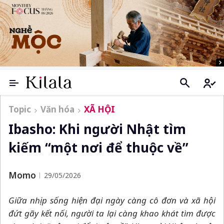
Topic
Văn hóa
XÃ HỘI
Ibasho: Khi người Nhật tìm
kiếm “một nơi để thuộc về”
Momo
29/05/2026
Giữa nhịp sống hiện đại ngày càng cô đơn và xã hội
đứt gãy kết nối, người ta lại càng khao khát tìm được