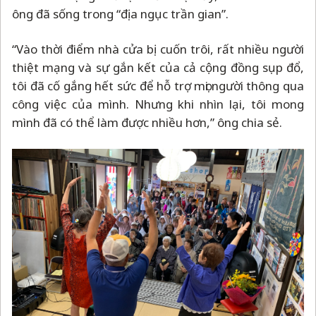
ông đã sống trong “địa ngục trần gian”.
“Vào thời điểm nhà cửa bị cuốn trôi, rất nhiều người
thiệt mạng và sự gắn kết của cả cộng đồng sụp đổ,
tôi đã cố gắng hết sức để hỗ trợ mọi người thông qua
công việc của mình. Nhưng khi nhìn lại, tôi mong
mình đã có thể làm được nhiều hơn,” ông chia sẻ.