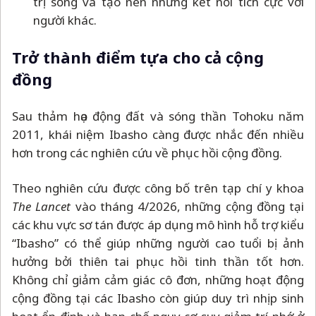
trị sống và tạo nên những kết nối tích cực với
người khác.
Trở thành điểm tựa cho cả cộng
đồng
Sau thảm họa động đất và sóng thần Tohoku năm
2011, khái niệm Ibasho càng được nhắc đến nhiều
hơn trong các nghiên cứu về phục hồi cộng đồng.
Theo nghiên cứu được công bố trên tạp chí y khoa
The Lancet
vào tháng 4/2026, những cộng đồng tại
các khu vực sơ tán được áp dụng mô hình hỗ trợ kiểu
“Ibasho” có thể giúp những người cao tuổi bị ảnh
hưởng bởi thiên tai phục hồi tinh thần tốt hơn.
Không chỉ giảm cảm giác cô đơn, những hoạt động
cộng đồng tại các Ibasho còn giúp duy trì nhịp sinh