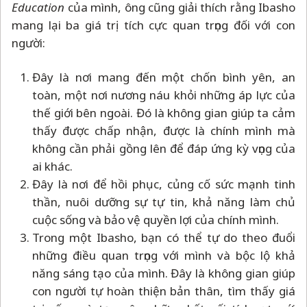
Education
của mình, ông cũng giải thích rằng Ibasho
mang lại ba giá trị tích cực quan trọng đối với con
người:
Đây là nơi mang đến một chốn bình yên, an
toàn, một nơi nương náu khỏi những áp lực của
thế giới bên ngoài. Đó là không gian giúp ta cảm
thấy được chấp nhận, được là chính mình mà
không cần phải gồng lên để đáp ứng kỳ vọng của
ai khác.
Đây là nơi để hồi phục, củng cố sức mạnh tinh
thần, nuôi dưỡng sự tự tin, khả năng làm chủ
cuộc sống và bảo vệ quyền lợi của chính mình.
Trong một Ibasho, bạn có thể tự do theo đuổi
những điều quan trọng với mình và bộc lộ khả
năng sáng tạo của mình. Đây là không gian giúp
con người tự hoàn thiện bản thân, tìm thấy giá