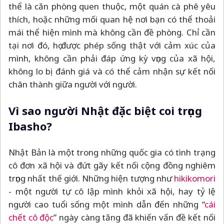
thể là căn phòng quen thuộc, một quán cà phê yêu
thích, hoặc những mối quan hệ nơi bạn có thể thoải
mái thể hiện mình mà không cần đề phòng. Chỉ cần
tại nơi đó, họ được phép sống thật với cảm xúc của
mình, không cần phải đáp ứng kỳ vọng của xã hội,
không lo bị đánh giá và có thể cảm nhận sự kết nối
chân thành giữa người với người.
Vì sao người Nhật đặc biệt coi trọng
Ibasho?
Nhật Bản là một trong những quốc gia có tình trạng
cô đơn xã hội và đứt gãy kết nối cộng đồng nghiêm
trọng nhất thế giới. Những hiện tượng như
hikikomori
- một người tự cô lập mình khỏi xã hội, hay tỷ lệ
người cao tuổi sống một mình dẫn đến những “
cái
chết cô độc
” ngày càng tăng đã khiến vấn đề kết nối