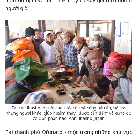
hoạt ổn định và hạn chế nguy cơ suy giảm trí nhớ ở
người già.
Tại các Ibasho, người cao tuổi có thể cùng nấu ăn, hỗ trợ
những người khác, giúp họ cảm thấy "được cần đến" và cũng đỡ
cô đơn phần nào. Ảnh: Ibasho Japan
Tại thành phố Ofunato - một trong những khu vực