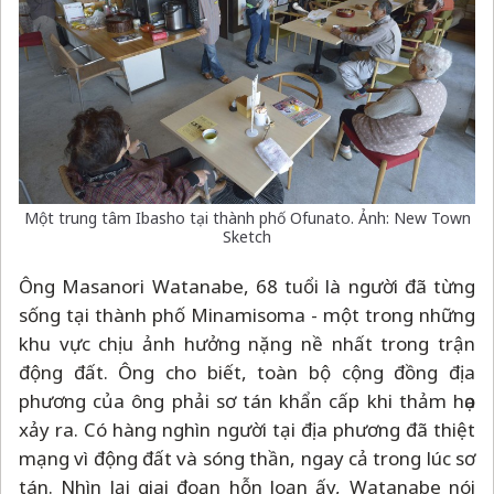
Một trung tâm Ibasho tại thành phố Ofunato. Ảnh: New Town
Sketch
Ông Masanori Watanabe, 68 tuổi là người đã từng
sống tại thành phố Minamisoma - một trong những
khu vực chịu ảnh hưởng nặng nề nhất trong trận
động đất. Ông cho biết, toàn bộ cộng đồng địa
phương của ông phải sơ tán khẩn cấp khi thảm họa
xảy ra. Có hàng nghìn người tại địa phương đã thiệt
mạng vì động đất và sóng thần, ngay cả trong lúc sơ
tán. Nhìn lại giai đoạn hỗn loạn ấy, Watanabe nói