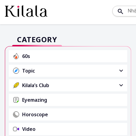
CATEGORY
60s
Topic
Kilala’s Club
Eyemazing
Horoscope
Video