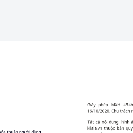
Giấy phép MXH 454/
16/10/2020. Chịu trách 
Tất cả nội dung, hình
kilala.vn thuộc bản q
hỏa thuận người dùng