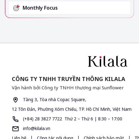
Monthly Focus
CÔNG TY TNHH TRUYỀN THÔNG KILALA
Vận hành bởi Công ty TNHH thương mại Sunflower
Tầng 3, Tòa nhà Copac Square,
12 Tôn Đản, Phường Xóm Chiếu, TP. Hồ Chí Minh, Việt Nam
(+84) 28 3827 7722 Thứ 2 – Thứ 6 | 8:30 – 17:00
info@kilala.vn
|
|
|
Liên hệ
Cộng tác nội dung
Chính sách bảo mật
T