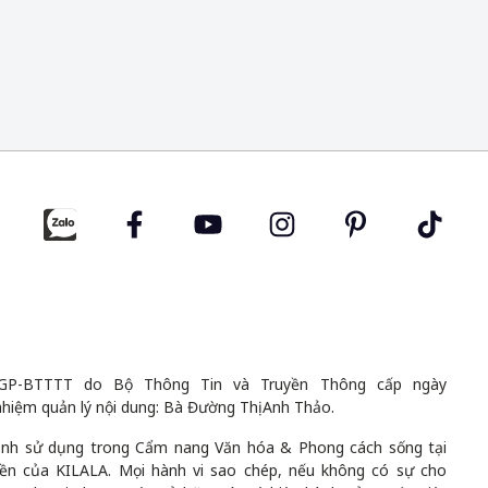
GP-BTTTT do Bộ Thông Tin và Truyền Thông cấp ngày
nhiệm quản lý nội dung: Bà Đường Thị Anh Thảo.
 ảnh sử dụng trong Cẩm nang Văn hóa & Phong cách sống tại
uyền của KILALA. Mọi hành vi sao chép, nếu không có sự cho