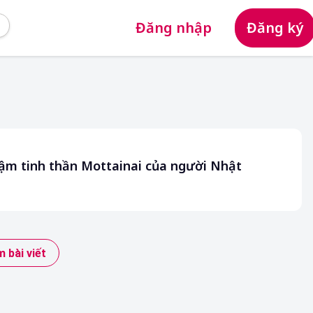
Đăng nhập
Đăng ký
ậm tinh thần Mottainai của người Nhật
 bài viết