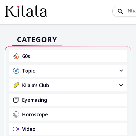
CATEGORY
60s
Topic
Kilala’s Club
Eyemazing
Horoscope
Video