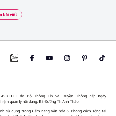
 bài viết
GP-BTTTT do Bộ Thông Tin và Truyền Thông cấp ngày
nhiệm quản lý nội dung: Bà Đường Thị Anh Thảo.
 ảnh sử dụng trong Cẩm nang Văn hóa & Phong cách sống tại