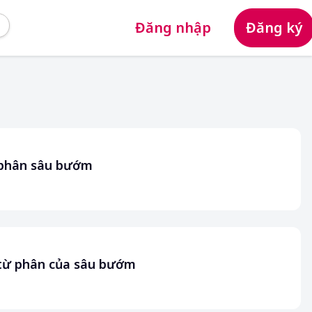
Đăng nhập
Đăng ký
 phân sâu bướm
 từ phân của sâu bướm