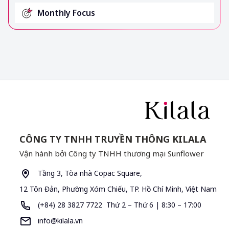
Monthly Focus
CÔNG TY TNHH TRUYỀN THÔNG KILALA
Vận hành bởi Công ty TNHH thương mại Sunflower
Tầng 3, Tòa nhà Copac Square,
12 Tôn Đản, Phường Xóm Chiếu, TP. Hồ Chí Minh, Việt Nam
(+84) 28 3827 7722 Thứ 2 – Thứ 6 | 8:30 – 17:00
info@kilala.vn