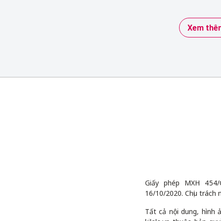
Xem thêm
Giấy phép MXH 454/
16/10/2020. Chịu trách 
Tất cả nội dung, hình