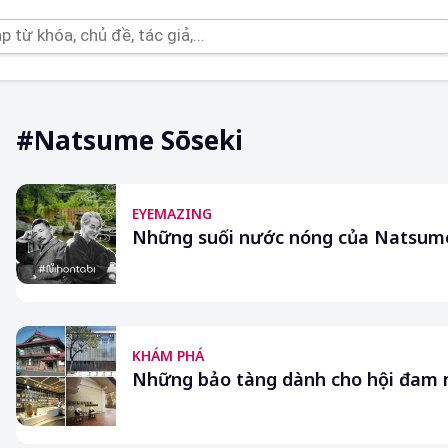
#Natsume Sōseki
EYEMAZING
Những suối nước nóng của Natsume
KHÁM PHÁ
Những bảo tàng dành cho hội đam 