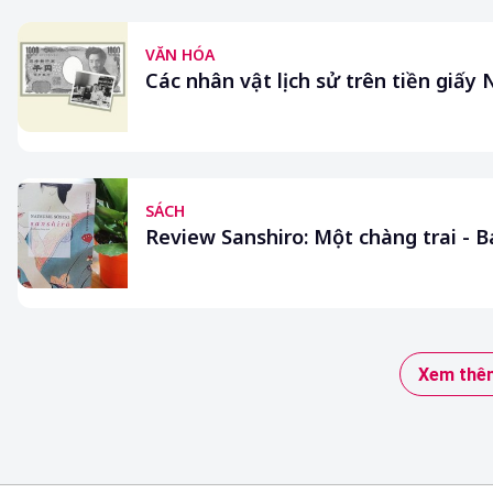
VĂN HÓA
Các nhân vật lịch sử trên tiền giấy
SÁCH
Review Sanshiro: Một chàng trai - B
Xem thêm