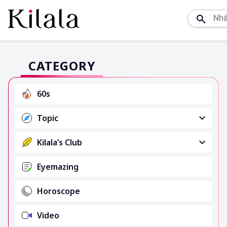
CATEGORY
60s
Topic
Kilala’s Club
Eyemazing
Horoscope
Video