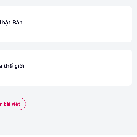
 Nhật Bản
a thế giới
 bài viết