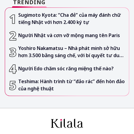
TRENDING
Sugimoto Kyota: “Cha đẻ” của máy đánh chữ
tiếng Nhật với hơn 2.400 ký tự
Người Nhật và cơn vỡ mộng mang tên Paris
Yoshiro Nakamatsu – Nhà phát minh sở hữu
hơn 3.500 bằng sáng chế, với bí quyết tư duy
dưới nước
Người Edo chăm sóc răng miệng thế nào?
Teshima: Hành trình từ “đảo rác” đến hòn đảo
của nghệ thuật