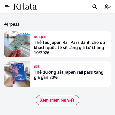
#jrpass
DU LỊCH
Thẻ tàu Japan Rail Pass dành cho du
khách quốc tế sẽ tăng giá từ tháng
10/2026
60S
Thẻ đường sắt Japan rail pass tăng
giá gần 70%
Xem thêm bài viết