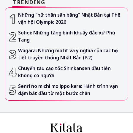
TRENDING
Những "nữ thần sân băng" Nhật Bản tại Thế
vận hội Olympic 2026
Sohei: Những tăng binh khuấy đảo xứ Phù
Tang
Wagara: Những motif và ý nghĩa của các họa
tiết truyền thống Nhật Bản (P.2)
Chuyến tàu cao tốc Shinkansen đầu tiên
không có người
Senri no michi mo ippo kara: Hành trình vạn
dặm bắt đầu từ một bước chân