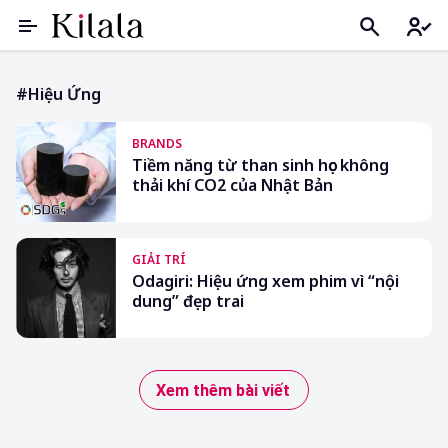
#hiệu Ứng
BRANDS
Tiềm năng từ than sinh học không
thải khí CO2 của Nhật Bản
GIẢI TRÍ
Odagiri: Hiệu ứng xem phim vì “nội
dung” đẹp trai
Xem thêm bài viết