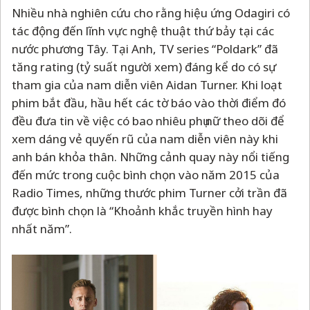
Nhiều nhà nghiên cứu cho rằng hiệu ứng Odagiri có
tác động đến lĩnh vực nghệ thuật thứ bảy tại các
nước phương Tây. Tại Anh, TV series “Poldark” đã
tăng rating (tỷ suất người xem) đáng kể do có sự
tham gia của nam diễn viên Aidan Turner. Khi loạt
phim bắt đầu, hầu hết các tờ báo vào thời điểm đó
đều đưa tin về việc có bao nhiêu phụ nữ theo dõi để
xem dáng vẻ quyến rũ của nam diễn viên này khi
anh bán khỏa thân. Những cảnh quay này nổi tiếng
đến mức trong cuộc bình chọn vào năm 2015 của
Radio Times, những thước phim Turner cởi trần đã
được bình chọn là “Khoảnh khắc truyền hình hay
nhất năm”.