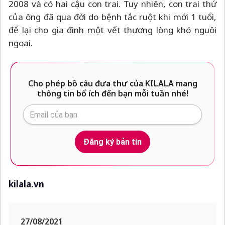
2008 và có hai cậu con trai. Tuy nhiên, con trai thứ
của ông đã qua đời do bệnh tắc ruột khi mới 1 tuổi,
để lại cho gia đình một vết thương lòng khó nguôi
ngoai.
Cho phép bồ câu đưa thư của KILALA mang
thông tin bổ ích đến bạn mỗi tuần nhé!
Đăng ký bản tin
kilala.vn
27/08/2021