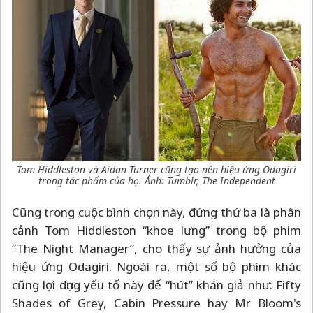
Tom Hiddleston và Aidan Turner cũng tạo nên hiệu ứng Odagiri
trong tác phẩm của họ. Ảnh: Tumblr, The Independent
Cũng trong cuộc bình chọn này, đứng thứ ba là phân
cảnh Tom Hiddleston “khoe lưng” trong bộ phim
“The Night Manager”, cho thấy sự ảnh hưởng của
hiệu ứng Odagiri. Ngoài ra, một số bộ phim khác
cũng lợi dụng yếu tố này để “hút” khán giả như: Fifty
Shades of Grey, Cabin Pressure hay Mr Bloom's