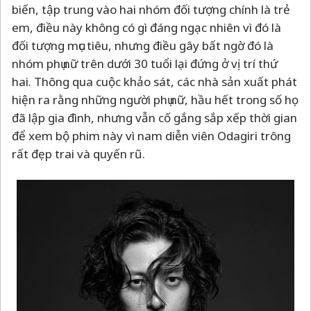
biến, tập trung vào hai nhóm đối tượng chính là trẻ
em, điều này không có gì đáng ngạc nhiên vì đó là
đối tượng mục tiêu, nhưng điều gây bất ngờ đó là
nhóm phụ nữ trên dưới 30 tuổi lại đứng ở vị trí thứ
hai. Thông qua cuộc khảo sát, các nhà sản xuất phát
hiện ra rằng những người phụ nữ, hầu hết trong số họ
đã lập gia đình, nhưng vẫn cố gắng sắp xếp thời gian
để xem bộ phim này vì nam diễn viên Odagiri trông
rất đẹp trai và quyến rũ.