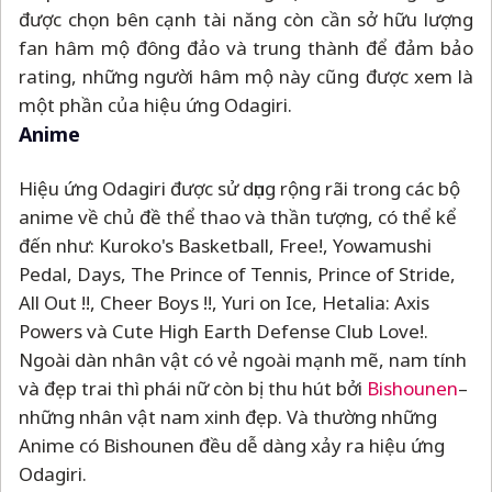
được chọn bên cạnh tài năng còn cần sở hữu lượng
fan hâm mộ đông đảo và trung thành để đảm bảo
rating, những người hâm mộ này cũng được xem là
một phần của hiệu ứng Odagiri.
Anime
Hiệu ứng Odagiri được sử dụng rộng rãi trong các bộ
anime về chủ đề thể thao và thần tượng, có thể kể
đến như: Kuroko's Basketball, Free!, Yowamushi
Pedal, Days, The Prince of Tennis, Prince of Stride,
All Out !!, Cheer Boys !!, Yuri on Ice, Hetalia: Axis
Powers và Cute High Earth Defense Club Love!.
Ngoài dàn nhân vật có vẻ ngoài mạnh mẽ, nam tính
và đẹp trai thì phái nữ còn bị thu hút bởi
Bishounen
–
những nhân vật nam xinh đẹp. Và thường những
Anime có Bishounen đều dễ dàng xảy ra hiệu ứng
Odagiri.