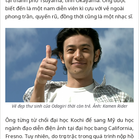
tại thành phố Tsuyama, tỉnh Okayama. Ông được
biết đến là một nam diễn viên kì cựu với vẻ ngoài
phong trần, quyến rũ, đồng thời cũng là một nhạc sĩ.
Vẻ đẹp thư sinh của Odagiri thời còn trẻ. Ảnh: Kamen Rider
Ông từng từ chối đại học Kochi để sang Mỹ du học
ngành đạo diễn điện ảnh tại đại học bang California,
Fresno. Tuy nhiên, do trục trặc trong quá trình nộp hồ