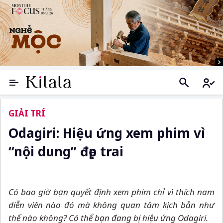
GIẢI TRÍ
Odagiri: Hiệu ứng xem phim vì
“nội dung” đẹp trai
Có bao giờ bạn quyết định xem phim chỉ vì thích nam
diễn viên nào đó mà không quan tâm kịch bản như
thế nào không? Có thể bạn đang bị hiệu ứng Odagiri.