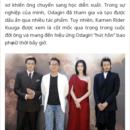
sơ khiến ông chuyển sang học diễn xuất. Trong sự
nghiệp của mình, Odagiri đã tham gia và tạo được
dấu ấn qua nhiều tác phẩm. Tuy nhiên, Kamen Rider
Kuuga được xem là cột mốc qua trọng trong cuộc
đời ông và mang đến hiệu ứng Odagiri “hút hồn” bao
phụ nữ thời bấy giờ.