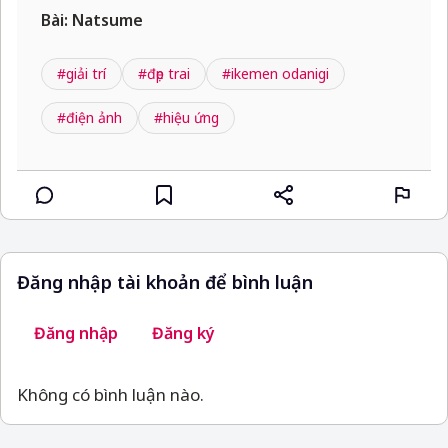
Bài: Natsume
#giải trí
#đẹp trai
#ikemen odanigi
#điện ảnh
#hiệu ứng
Đăng nhập tài khoản để bình luận
Đăng nhập
Đăng ký
Không có bình luận nào.