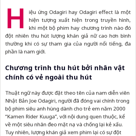
H
iệu ứng Odagiri hay Odagiri effect là một
hiện tượng xuất hiện trong truyền hình,
khi một bộ phim hay chương trình nào đó
đột nhiên thu hút lượng khán giả nữ cao hơn bình
thường khi có sự tham gia của người nổi tiếng, đa
phần là nam giới.
Chương trình thu hút bởi nhân vật
chính có vẻ ngoài thu hút
Thuật ngữ này được đặt theo tên của nam diễn viên
Nhật Bản Joe Odagiri, người đã đóng vai chính trong
bộ phim siêu anh hùng dành cho trẻ em năm 2000
“Kamen Rider Kuuga”, với nội dung quen thuộc, kể
về một siêu nhân đeo mặt nạ và chống lại kẻ xấu.
Tuy nhiên, lượng khán giả xem phim lại có sự đột