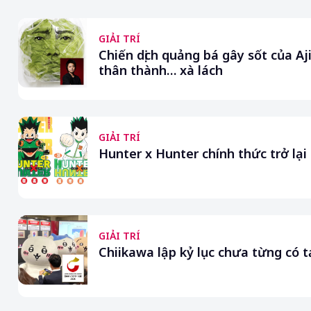
GIẢI TRÍ
Chiến dịch quảng bá gây sốt của A
thân thành… xà lách
GIẢI TRÍ
Hunter x Hunter chính thức trở lạ
GIẢI TRÍ
Chiikawa lập kỷ lục chưa từng có 