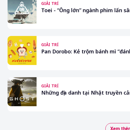
GIẢI TRÍ
Toei - “Ông lớn” ngành phim lấn 
GIẢI TRÍ
Pan Dorobo: Kẻ trộm bánh mì “đánh
GIẢI TRÍ
Những địa danh tại Nhật truyền c
Xem thêm