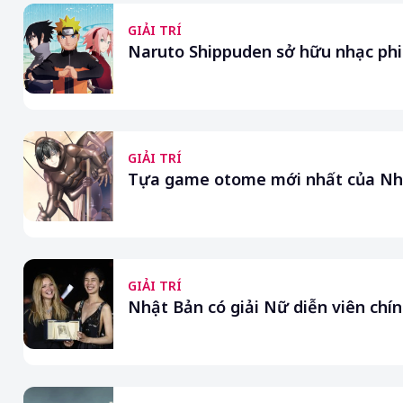
GIẢI TRÍ
Naruto Shippuden sở hữu nhạc phi
GIẢI TRÍ
Tựa game otome mới nhất của Nhậ
GIẢI TRÍ
Nhật Bản có giải Nữ diễn viên chí