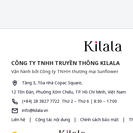
CÔNG TY TNHH TRUYỀN THÔNG KILALA
Vận hành bởi Công ty TNHH thương mại Sunflower
Tầng 3, Tòa nhà Copac Square,
12 Tôn Đản, Phường Xóm Chiếu, TP. Hồ Chí Minh, Việt Nam
(+84) 28 3827 7722 Thứ 2 – Thứ 6 | 8:30 – 17:00
info@kilala.vn
|
|
|
Liên hệ
Cộng tác nội dung
Chính sách bảo mật
T