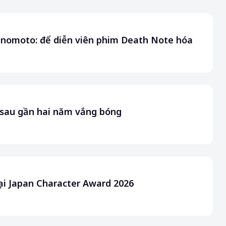
jinomoto: để diễn viên phim Death Note hóa
i sau gần hai năm vắng bóng
tại Japan Character Award 2026