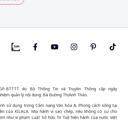
GP-BTTTT do Bộ Thông Tin và Truyền Thông cấp ngày
nhiệm quản lý nội dung: Bà Đường Thị Anh Thảo.
 ảnh sử dụng trong Cẩm nang Văn hóa & Phong cách sống tại
uyền của KILALA. Mọi hành vi sao chép, nếu không có sự cho
em như vi phạm Luật Sở hữu Trí Tuệ hiện hành của nước Việt