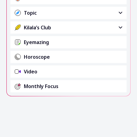
Topic
Kilala’s Club
Eyemazing
Horoscope
Video
Monthly Focus