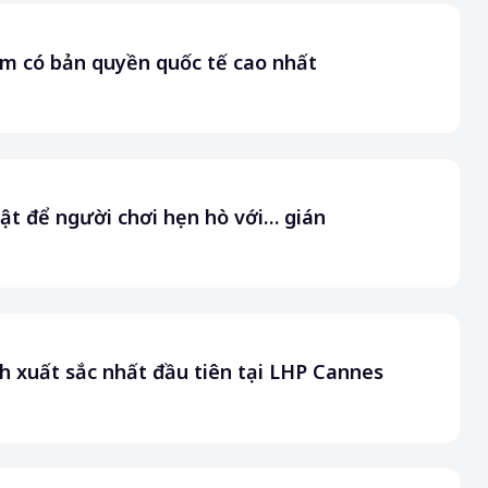
m có bản quyền quốc tế cao nhất
t để người chơi hẹn hò với… gián
nh xuất sắc nhất đầu tiên tại LHP Cannes