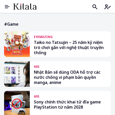
#game
EYEMAZING
Taiko no Tatsujin – 25 năm kỷ niệm
trò chơi gắn với nghệ thuật truyền
thống
60S
Nhật Bản sẽ dùng ODA hỗ trợ các
nước chống vi phạm bản quyền
manga, anime
60S
Sony chính thức khai tử đĩa game
PlayStation từ năm 2028