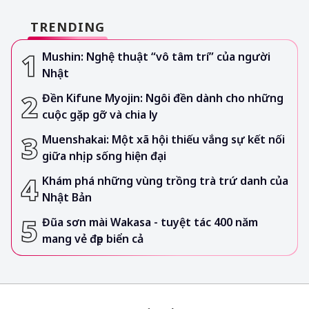
TRENDING
Mushin: Nghệ thuật “vô tâm trí” của người
Nhật
Đền Kifune Myojin: Ngôi đền dành cho những
cuộc gặp gỡ và chia ly
Muenshakai: Một xã hội thiếu vắng sự kết nối
giữa nhịp sống hiện đại
Khám phá những vùng trồng trà trứ danh của
Nhật Bản
Đũa sơn mài Wakasa - tuyệt tác 400 năm
mang vẻ đẹp biển cả