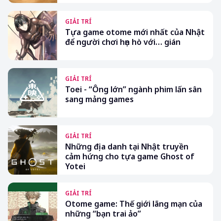
GIẢI TRÍ
Tựa game otome mới nhất của Nhật
để người chơi hẹn hò với… gián
GIẢI TRÍ
Toei - “Ông lớn” ngành phim lấn sân
sang mảng games
GIẢI TRÍ
Những địa danh tại Nhật truyền
cảm hứng cho tựa game Ghost of
Yotei
GIẢI TRÍ
Otome game: Thế giới lãng mạn của
những “bạn trai ảo”