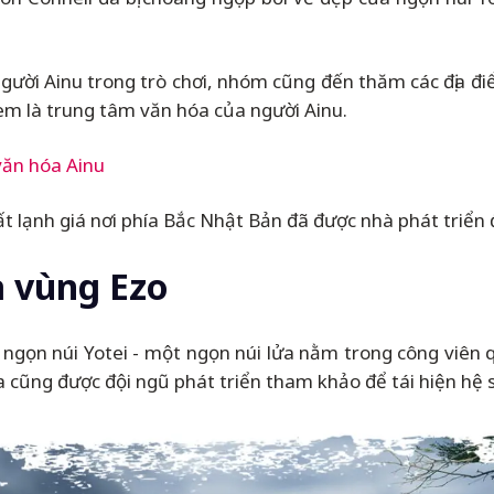
 người Ainu trong trò chơi, nhóm cũng đến thăm các địa đ
 xem là trung tâm văn hóa của người Ainu.
văn hóa Ainu
 lạnh giá nơi phía Bắc Nhật Bản đã được nhà phát triển
ủa vùng Ezo
 ngọn núi Yotei - một ngọn núi lửa nằm trong công viên
 cũng được đội ngũ phát triển tham khảo để tái hiện hệ