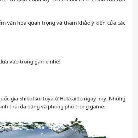
iểm văn hóa quan trọng và tham khảo ý kiến của các
 đưa vào trong game nhé!
 quốc gia Shikotsu-Toya ở Hokkaido ngày nay. Những
 sinh thái đa dạng và phong phú trong game.