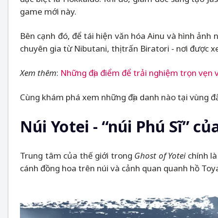
game mới này.
Bên cạnh đó, để tái hiện văn hóa Ainu và hình ảnh
chuyên gia từ Nibutani, thị trấn Biratori - nơi được
Xem thêm
:
Những địa điểm để trải nghiệm trọn vẹn 
Cùng khám phá xem những địa danh nào tại vùng đất
Núi Yotei - “núi Phú Sĩ” c
Trung tâm của thế giới trong
Ghost of Yotei
chính là
cánh đồng hoa trên núi và cảnh quan quanh hồ Toya