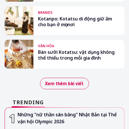
BRANDS
Kotanpo: Kotatsu di động giữ ấm
cho bạn ở mọi nơi
VĂN HÓA
Bàn sưởi Kotatsu: vật dụng không
thể thiếu trong mỗi gia đình
Xem thêm bài viết
TRENDING
Những "nữ thần sân băng" Nhật Bản tại Thế
vận hội Olympic 2026