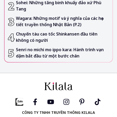
Sohei: Những tăng binh khuấy đảo xứ Phù
Tang
Wagara: Những motif và ý nghĩa của các họa
tiết truyền thống Nhật Bản (P.2)
Chuyến tàu cao tốc Shinkansen đầu tiên
không có người
Senri no michi mo ippo kara: Hành trình vạn
dặm bắt đầu từ một bước chân
CÔNG TY TNHH TRUYỀN THÔNG KILALA