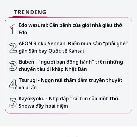
TRENDING
Edo wazurai: Căn bệnh của giới nhà giàu thời
Edo
AEON Rinku Sennan: Điểm mua sắm “phải ghé”
gần Sân bay Quốc tế Kansai
Ekiben - "người bạn đồng hành" trên những
chuyến tàu đi khắp Nhật Bản
Tsurugi - Ngọn núi thấm đẫm truyền thuyết
và bí ẩn
Kayokyoku - Nhịp đập trái tim của một thời
Showa đầy hoài niệm