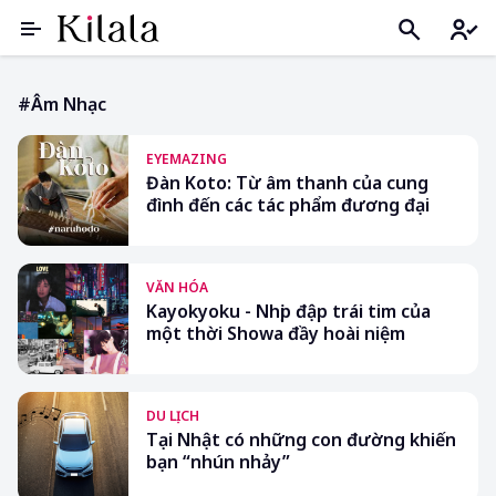
#âm Nhạc
EYEMAZING
Đàn Koto: Từ âm thanh của cung
đình đến các tác phẩm đương đại
VĂN HÓA
Kayokyoku - Nhịp đập trái tim của
một thời Showa đầy hoài niệm
DU LỊCH
Tại Nhật có những con đường khiến
bạn “nhún nhảy”