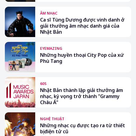
ÂM NHẠC
Ca sĩ Tùng Dương được vinh danh ở
giải thưởng âm nhạc danh giá của
Nhật Bản
EYEMAZING
Những huyền thoại City Pop của xứ
Phù Tang
60S
Nhật Bản thành lập giải thưởng âm
nhạc, kỳ vọng trở thành "Grammy
Châu Á"
NGHỆ THUẬT
Những nhạc cụ được tạo ra từ thiết
bị điện tử cũ