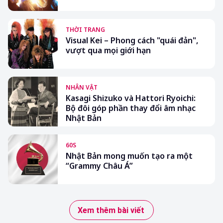
THỜI TRANG
Visual Kei – Phong cách "quái đản",
vượt qua mọi giới hạn
NHÂN VẬT
Kasagi Shizuko và Hattori Ryoichi:
Bộ đôi góp phần thay đổi âm nhạc
Nhật Bản
60S
Nhật Bản mong muốn tạo ra một
“Grammy Châu Á”
Xem thêm bài viết