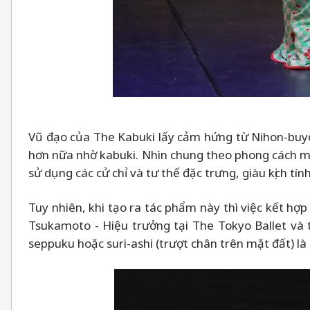
Vũ đạo của The Kabuki lấy cảm hứng từ Nihon-buyo
hơn nữa nhờ kabuki. Nhìn chung theo phong cách mú
sử dụng các cử chỉ và tư thế đặc trưng, giàu kịch tính
Tuy nhiên, khi tạo ra tác phẩm này thì việc kết hợp
Tsukamoto - Hiệu trưởng tại The Tokyo Ballet và
seppuku hoặc suri-ashi (trượt chân trên mặt đất) là