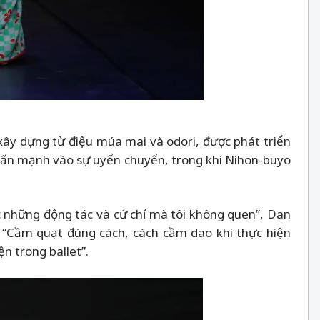
ây dựng từ điệu múa mai và odori, được phát triển
nhấn mạnh vào sự uyển chuyển, trong khi Nihon-buyo
học những động tác và cử chỉ mà tôi không quen”, Dan
 “Cầm quạt đúng cách, cách cầm dao khi thực hiện
n trong ballet”.