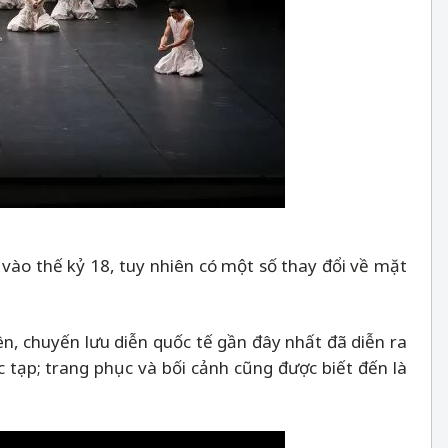
vào thế kỷ 18, tuy nhiên có một số thay đổi về mặt
n, chuyến lưu diễn quốc tế gần đây nhất đã diễn ra
 tạp; trang phục và bối cảnh cũng được biết đến là