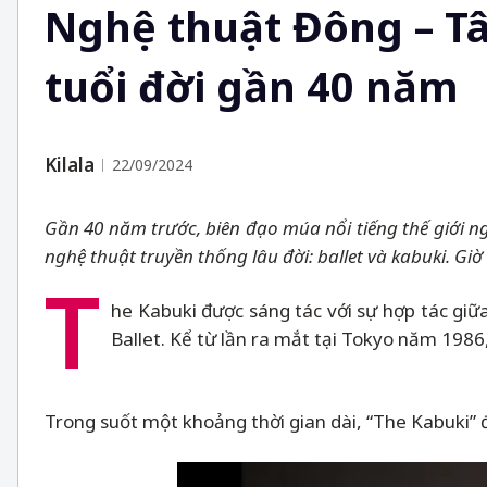
Nghệ thuật Đông – Tâ
tuổi đời gần 40 năm
Kilala
22/09/2024
Gần 40 năm trước, biên đạo múa nổi tiếng thế giới n
nghệ thuật truyền thống lâu đời: ballet và kabuki. Giờ 
T
he Kabuki được sáng tác với sự hợp tác gi
Ballet. Kể từ lần ra mắt tại Tokyo năm 198
Trong suốt một khoảng thời gian dài, “The Kabuki” đ