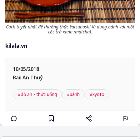
Cách tuyệt nhất để thưởng thức Yatsuhashi là dùng bánh với một
cốc trà xanh (matcha).
kilala.vn
10/05/2018
Bài: An Thuỷ
#đồ ăn - thức uống
#bánh
#kyoto