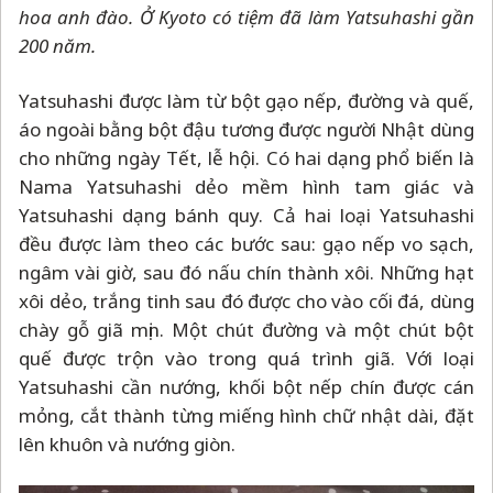
hoa anh đào. Ở Kyoto có tiệm đã làm Yatsuhashi gần
200 năm.
Yatsuhashi được làm từ bột gạo nếp, đường và quế,
áo ngoài bằng bột đậu tương được người Nhật dùng
cho những ngày Tết, lễ hội. Có hai dạng phổ biến là
Nama Yatsuhashi dẻo mềm hình tam giác và
Yatsuhashi dạng bánh quy. Cả hai loại Yatsuhashi
đều được làm theo các bước sau: gạo nếp vo sạch,
ngâm vài giờ, sau đó nấu chín thành xôi. Những hạt
xôi dẻo, trắng tinh sau đó được cho vào cối đá, dùng
chày gỗ giã mịn. Một chút đường và một chút bột
quế được trộn vào trong quá trình giã. Với loại
Yatsuhashi cần nướng, khối bột nếp chín được cán
mỏng, cắt thành từng miếng hình chữ nhật dài, đặt
lên khuôn và nướng giòn.