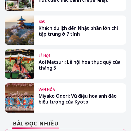
60S
Khách du lịch đến Nhật phần lớn chỉ
tập trung ở 7 tỉnh
LỄ HỘI
Aoi Matsuri: Lễ hội hoa thục quỳ của
tháng 5
VĂN HÓA
Miyako Odori: Vũ điệu hoa anh đào
biểu tượng của Kyoto
BÀI ĐỌC NHIỀU