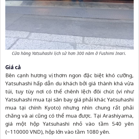
Cửa hàng Yatsuhashi lịch sử hơn 300 năm ở Fushimi Inari.
Giá cả
Bên cạnh hương vị thơm ngon đặc biệt khó cưỡng,
Yatsuhashi hấp dẫn du khách bởi giá thành khá vừa
túi, tuy tùy nơi có thể chênh lệch đôi chút (ví như
Yatsuhashi mua tại sân bay giá phải khác Yatsuhashi
mua tại chính Kyoto) nhưng nhìn chung rất phải
chăng và ai cũng có thể mua được. Tại Arashiyama,
giá một hộp Yatsuhashi nhỏ vào tầm 540 yên
(~110000 VND), hộp lớn vào tầm 1080 yên.