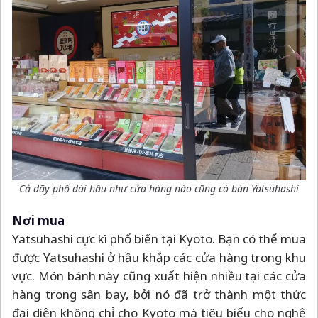
Cả dãy phố dài hầu như cửa hàng nào cũng có bán Yatsuhashi
Nơi mua
Yatsuhashi cực kì phổ biến tại Kyoto. Bạn có thể mua
được Yatsuhashi ở hầu khắp các cửa hàng trong khu
vực. Món bánh này cũng xuất hiện nhiều tại các cửa
hàng trong sân bay, bởi nó đã trở thành một thức
đại diện không chỉ cho Kyoto mà tiêu biểu cho nghệ