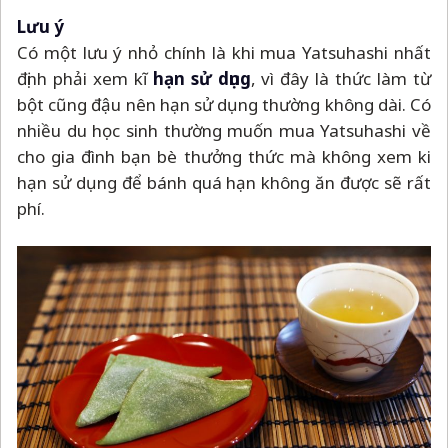
Lưu ý
Có một lưu ý nhỏ chính là khi mua Yatsuhashi nhất
định phải xem kĩ
hạn sử dụng
, vì đây là thức làm từ
bột cũng đậu nên hạn sử dụng thường không dài. Có
nhiều du học sinh thường muốn mua Yatsuhashi về
cho gia đình bạn bè thưởng thức mà không xem ki
hạn sử dụng để bánh quá hạn không ăn được sẽ rất
phí.