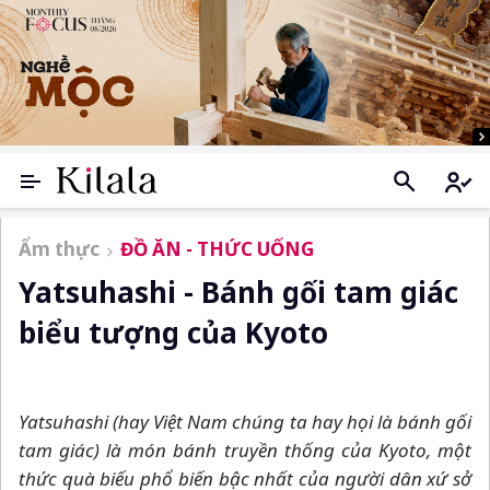
Ẩm thực
ĐỒ ĂN - THỨC UỐNG
Yatsuhashi - Bánh gối tam giác
biểu tượng của Kyoto
Yatsuhashi (hay Việt Nam chúng ta hay họi là bánh gối
tam giác) là món bánh truyền thống của Kyoto, một
thức quà biếu phổ biến bậc nhất của người dân xứ sở