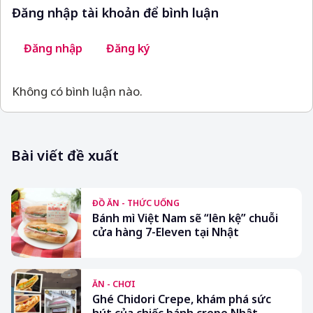
Đăng nhập tài khoản để bình luận
Đăng nhập
Đăng ký
Không có bình luận nào.
Bài viết đề xuất
ĐỒ ĂN - THỨC UỐNG
Bánh mì Việt Nam sẽ “lên kệ” chuỗi
cửa hàng 7-Eleven tại Nhật
ĂN - CHƠI
Ghé Chidori Crepe, khám phá sức
hút của chiếc bánh crepe Nhật