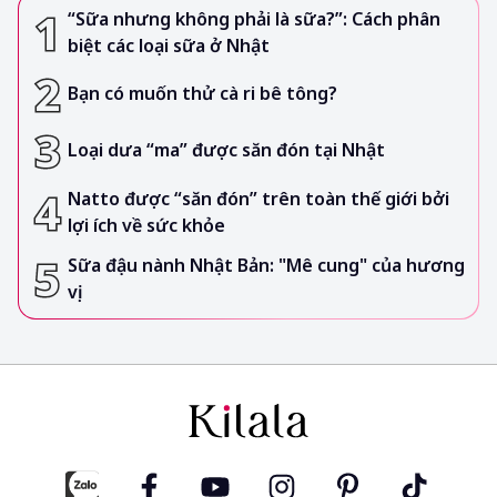
“Sữa nhưng không phải là sữa?”: Cách phân
biệt các loại sữa ở Nhật
Bạn có muốn thử cà ri bê tông?
Loại dưa “ma” được săn đón tại Nhật
Natto được “săn đón” trên toàn thế giới bởi
lợi ích về sức khỏe
Sữa đậu nành Nhật Bản: "Mê cung" của hương
vị