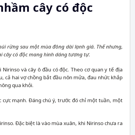
 nhầm cây có độc
núi rừng sau một mùa đông dài lạnh giá. Thế nhưng,
ại cây có độc mang hình dáng tương tự.
 Nirinso và cây ô đầu có độc. Theo cơ quan y tế địa
au, cả hai vợ chồng bắt đầu nôn mửa, đau nhức khắp
không qua khỏi.
ộc cực mạnh. Đáng chú ý, trước đó chỉ một tuần, một
rinso. Đặc biệt là vào mùa xuân, khi Nirinso chưa ra