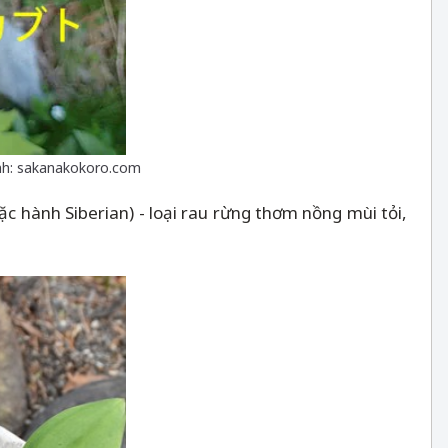
 Ảnh: sakanakokoro.com
ặc hành Siberian) - loại rau rừng thơm nồng mùi tỏi,