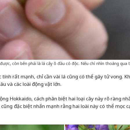
ăn được, còn bên phải là lá cây ô đầu có độc. Nếu chỉ nhìn thoáng qua t
 tính rất mạnh, chỉ cần vài lá cũng có thể gây tử vong. K
u và các loài động vật lớn.
ng Hokkaido, cách phân biệt hai loại cây này rõ ràng nhất
cũng đặc biệt nhấn mạnh rằng hai loài này có thể mọc cạ