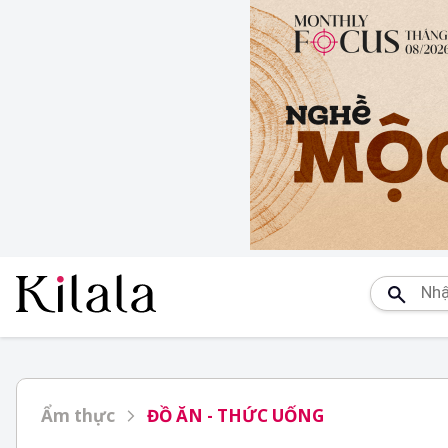
Ẩm thực
ĐỒ ĂN - THỨC UỐNG