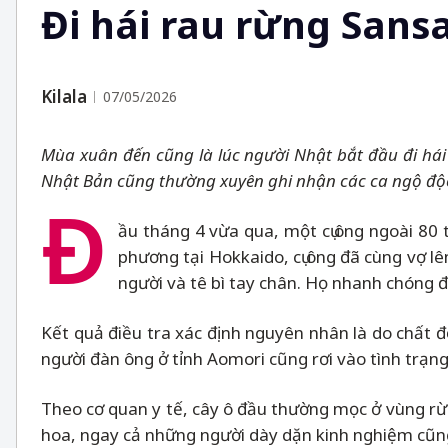
Đi hái rau rừng Sans
Kilala
07/05/2026
Mùa xuân đến cũng là lúc người Nhật bắt đầu đi há
Nhật Bản cũng thường xuyên ghi nhận các ca ngộ độc
Đ
ầu tháng 4 vừa qua, một cụ ông ngoài 80 t
phương tại Hokkaido, cụ ông đã cùng vợ l
người và tê bì tay chân. Họ nhanh chóng đư
Kết quả điều tra xác định nguyên nhân là do chất đ
người đàn ông ở tỉnh Aomori cũng rơi vào tình trạng 
Theo cơ quan y tế, cây ô đầu thường mọc ở vùng rừng
hoa, ngay cả những người dày dặn kinh nghiệm cũng