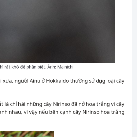
hì rất khó để phân biệt. Ảnh: Mainichi
hi xưa, người Ainu ở Hokkaido thường sử dụng loại cây
 là chỉ hái những cây Nirinso đã nở hoa trắng vì cây
nh nhau, vì vậy nếu bên cạnh cây Nirinso hoa trắng