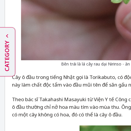
CATEGORY
Bên trái là lá cây rau dại Nirinso - 
Cây ô đầu trong tiếng Nhật gọi là Torikabuto, có độc
này làm chất độc tẩm vào đầu mũi tên để săn gấu nâ
Theo bác sĩ Takahashi Masayuki từ Viện Y tế Công cộ
ô đầu thường chỉ nở hoa màu tím vào mùa thu. Ông 
có một cây không có hoa, đó có thể là cây ô đầu.