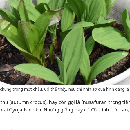
chung trong một chậu. Có thể thấy, nếu chỉ nhìn sơ qua hình dáng lá 
thu (autumn crocus), hay còn gọi là Inusafuran trong ti
 dại Gyoja Ninniku. Nhưng giống này có độc tính cực cao