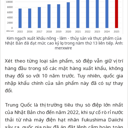
Kim ngạch xuất khẩu nông - lâm - thủy sản và thực phẩm của
Nhật Bản đã đạt mức cao kỷ lục trong năm thứ 13 liên tiếp. Ảnh:
merxwire
Xét theo từng loại sản phẩm, sò điệp vẫn giữ vị trí
hàng đầu trong số các mặt hàng xuất khẩu, không
thay đổi so với 10 năm trước. Tuy nhiên, quốc gia
nhập khẩu chính của sản phẩm này đã có sự thay
đổi.
Trung Quốc là thị trường tiêu thụ sò điệp lớn nhất
của Nhật Bản cho đến năm 2022, khi sự cố rò rỉ nước
thải từ nhà máy điện hạt nhân Fukushima Daiichi
xảy ra, quốc gia này đã áp đặt lệnh cấm hoàn toàn