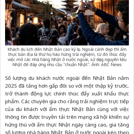
Khách du lịch đến Nhật Bản cao kỷ lục. Ngoài cảnh đẹp thì ẩm
thực bản địa là thứ họ hào hứng trải nghiệm, từ đó thúc đẩy
việc mở các nhà hàng Nhật ở nước ngoài, sử dụng nguyên liệu
Nhật để đáp ứng nhu cầu "chuẩn Nhật". Ảnh: ABC News
Số lượng du khách nước ngoài đến Nhật Bản năm
2025 đã tăng hơn gấp đôi so với một thập kỷ trước,
trở thành động lực chính thúc đẩy xuất khẩu thực
phẩm. Các chuyên gia cho rằng trải nghiệm trực tiếp
của du khách với ẩm thực Nhật Bản cùng với việc
thông tin được truyền tải trên mạng xã hội khiến sự
hứng thú với ẩm thực Nhật ngày càng cao, gia tăng
số lượng nhà hàng Nhật Bản ở nước ngoài kéo theo