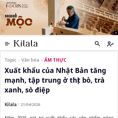
Topic
Văn hóa
ẨM THỰC
Xuất khẩu của Nhật Bản tăng
mạnh, tập trung ở thịt bò, trà
xanh, sò điệp
Kilala
21/04/2026
Năm 2025, giá trị xuất khẩu các sản phẩm nông