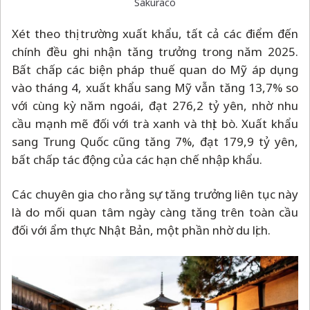
Sakuraco
Xét theo thị trường xuất khẩu, tất cả các điểm đến
chính đều ghi nhận tăng trưởng trong năm 2025.
Bất chấp các biện pháp thuế quan do Mỹ áp dụng
vào tháng 4, xuất khẩu sang Mỹ vẫn tăng 13,7% so
với cùng kỳ năm ngoái, đạt 276,2 tỷ yên, nhờ nhu
cầu mạnh mẽ đối với trà xanh và thịt bò. Xuất khẩu
sang Trung Quốc cũng tăng 7%, đạt 179,9 tỷ yên,
bất chấp tác động của các hạn chế nhập khẩu.
Các chuyên gia cho rằng sự tăng trưởng liên tục này
là do mối quan tâm ngày càng tăng trên toàn cầu
đối với ẩm thực Nhật Bản, một phần nhờ du lịch.