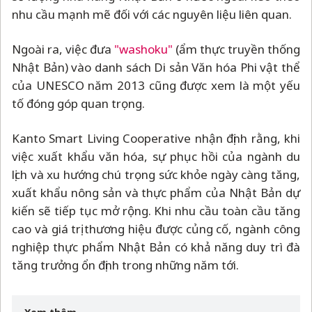
nhu cầu mạnh mẽ đối với các nguyên liệu liên quan.
Ngoài ra, việc đưa
"washoku"
(ẩm thực truyền thống
Nhật Bản) vào danh sách Di sản Văn hóa Phi vật thể
của UNESCO năm 2013 cũng được xem là một yếu
tố đóng góp quan trọng.
Kanto Smart Living Cooperative nhận định rằng, khi
việc xuất khẩu văn hóa, sự phục hồi của ngành du
lịch và xu hướng chú trọng sức khỏe ngày càng tăng,
xuất khẩu nông sản và thực phẩm của Nhật Bản dự
kiến ​​sẽ tiếp tục mở rộng. Khi nhu cầu toàn cầu tăng
cao và giá trị thương hiệu được củng cố, ngành công
nghiệp thực phẩm Nhật Bản có khả năng duy trì đà
tăng trưởng ổn định trong những năm tới.