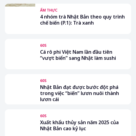
ẨM THỰC
4 nhóm trà Nhật Bản theo quy trình
chế biến (P.1): Trà xanh
60S
Cá rô phi Việt Nam lần đầu tiên
“vượt biển” sang Nhật làm sushi
60S
Nhật Bản đạt được bước đột phá
trong việc “biến” lươn nuôi thành
lươn cái
60S
Xuất khẩu thủy sản năm 2025 của
Nhật Bản cao kỷ lục