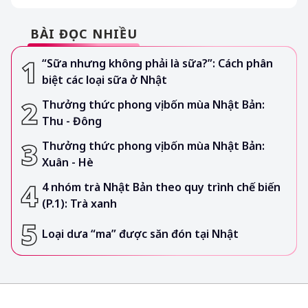
BÀI ĐỌC NHIỀU
“Sữa nhưng không phải là sữa?”: Cách phân
biệt các loại sữa ở Nhật
Thưởng thức phong vị bốn mùa Nhật Bản:
Thu - Đông
Thưởng thức phong vị bốn mùa Nhật Bản:
Xuân - Hè
4 nhóm trà Nhật Bản theo quy trình chế biến
(P.1): Trà xanh
Loại dưa “ma” được săn đón tại Nhật