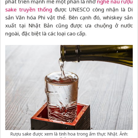
phát triển mạnh mẽ một phần là nhờ
nghề nấu rượu
sake truyền thống
được UNESCO công nhận là Di
sản Văn hóa Phi vật thể. Bên cạnh đó, whiskey sản
xuất tại Nhật Bản cũng được ưa chuộng ở nước
ngoài, đặc biệt là các loại cao cấp.
Rượu sake được xem là tinh hoa trong ẩm thực Nhật. Ảnh: