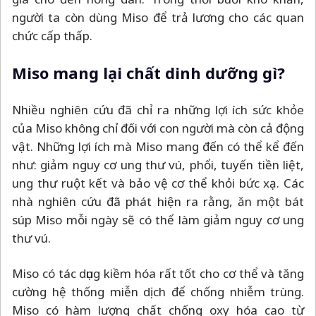
người ta còn dùng Miso để trả lương cho các quan
chức cấp thấp.
Miso mang lại chất dinh dưỡng gì?
Nhiều nghiên cứu đã chỉ ra những lợi ích sức khỏe
của Miso không chỉ đối với con người mà còn cả động
vật. Những lợi ích mà Miso mang đến có thể kể đến
như: giảm nguy cơ ung thư vú, phổi, tuyến tiền liệt,
ung thư ruột kết và bảo vệ cơ thể khỏi bức xạ. Các
nhà nghiên cứu đã phát hiện ra rằng, ăn một bát
súp Miso mỗi ngày sẽ có thể làm giảm nguy cơ ung
thư vú.
Miso có tác dụng kiềm hóa rất tốt cho cơ thể và tăng
cường hệ thống miễn dịch để chống nhiễm trùng.
Miso có hàm lượng chất chống oxy hóa cao từ