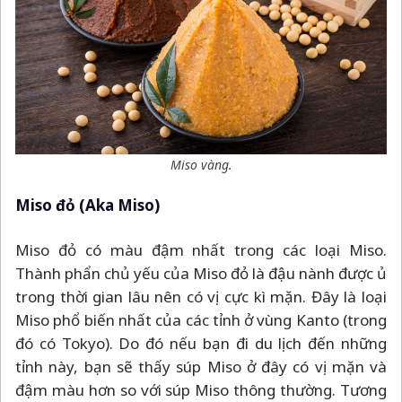
Miso vàng.
Miso đỏ (Aka Miso)
Miso đỏ có màu đậm nhất trong các loại Miso.
Thành phẩn chủ yếu của Miso đỏ là đậu nành được ủ
trong thời gian lâu nên có vị cực kì mặn. Đây là loại
Miso phổ biến nhất của các tỉnh ở vùng Kanto (trong
đó có Tokyo). Do đó nếu bạn đi du lịch đến những
tỉnh này, bạn sẽ thấy súp Miso ở đây có vị mặn và
đậm màu hơn so với súp Miso thông thường. Tương