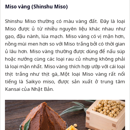
Miso vàng (Shinshu Miso)
Shinshu Miso thường có màu vàng đất. Đây là loại
Miso được ủ từ nhiều nguyên liệu khác nhau như
gạo, đậu nành, lúa mạch. Miso vàng có vị mặn hơn,
nồng mùi men hơn so với Miso trắng bởi có thời gian
ủ lâu hơn. Miso vàng thường được dùng để nấu súp
hoặc nướng cùng các loại rau củ nhưng không phải
là loại mặn nhất. Miso vàng thích hợp ướp với cái loại
thịt trắng như thịt gà,.Một loại Miso vàng rất nổi
tiếng là Saikyo miso, được sản xuất ở trung tâm
Kansai của Nhật Bản.