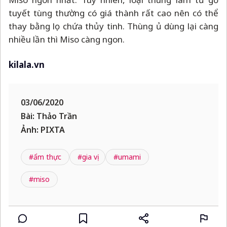
tuyết tùng thường có giá thành rất cao nên có thể
thay bằng lọ chứa thủy tinh. Thùng ủ dùng lại càng
nhiều lần thì Miso càng ngon.
kilala.vn
03/06/2020
Bài: Thảo Trần
Ảnh: PIXTA
#ẩm thực
#gia vị
#umami
#miso