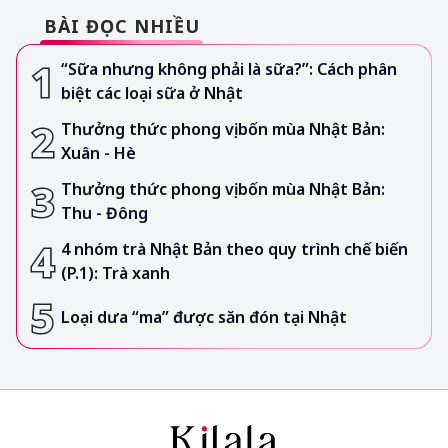
BÀI ĐỌC NHIỀU
“Sữa nhưng không phải là sữa?”: Cách phân
biệt các loại sữa ở Nhật
Thưởng thức phong vị bốn mùa Nhật Bản:
Xuân - Hè
Thưởng thức phong vị bốn mùa Nhật Bản:
Thu - Đông
4 nhóm trà Nhật Bản theo quy trình chế biến
(P.1): Trà xanh
Loại dưa “ma” được săn đón tại Nhật