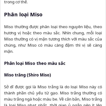
trong cơ thể.
Phân loại Miso
Miso thường được phân loại theo nguyên liệu, theo
hương vị hoặc theo màu sắc. Nhìn chung, mỗi loại
Miso thường có vị mặn tương thích với màu sắc của
chúng, như Miso có màu càng đậm thì vị sẽ càng
mặn.
Phân loại Miso theo màu sắc
Miso trắng (Shiro Miso)
Sở dĩ được gọi là Miso trắng là do loại Miso này có
thành phần chủ yếu từ gạo. Miso trắng thường có
màu trắng ngà hoặc màu be. Về căn bản, Miso trắng
là loại Miso nhạt nhất, thời gian ủ ngắn nên ít lên