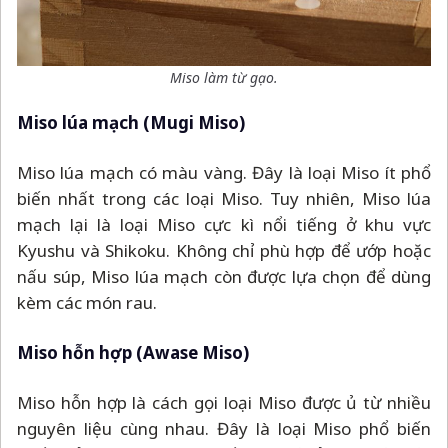
Miso làm từ gạo.
Miso lúa mạch (Mugi Miso)
Miso lúa mạch có màu vàng. Đây là loại Miso ít phổ
biến nhất trong các loại Miso. Tuy nhiên, Miso lúa
mạch lại là loại Miso cực kì nổi tiếng ở khu vực
Kyushu và Shikoku. Không chỉ phù hợp để ướp hoặc
nấu súp, Miso lúa mạch còn được lựa chọn để dùng
kèm các món rau.
Miso hỗn hợp (Awase Miso)
Miso hỗn hợp là cách gọi loại Miso được ủ từ nhiều
nguyên liệu cùng nhau. Đây là loại Miso phổ biến