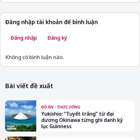
Đăng nhập tài khoản để bình luận
Đăng nhập
Đăng ký
Không có bình luận nào.
Bài viết đề xuất
ĐỒ ĂN - THỨC UỐNG
Yukishio: “Tuyết trắng” từ đại
dương Okinawa từng ghi danh kỷ
lục Guinness