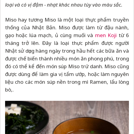
loại và có vị đậm - nhạt khác nhau tùy vào màu sắc.
Miso hay tương Miso là một loại thực phẩm truyền
thống của Nhật Bản. Miso được làm từ đậu nành,
gạo hoặc lúa mạch, ủ cùng muối và
men Koji
từ 6
tháng trở lên. Đây là loại thực phẩm được người
Nhật sử dụng hàng ngày trong hầu hết các bữa ăn và
được chế biến thành nhiều món ăn phong phú, trong
đó có thể kể đến món súp Miso trứ danh. Miso cũng
được dùng để làm gia vị tẩm ướp, hoặc làm nguyên
liệu cho các món súp nền trong mì Ramen, lẩu lòng
bò,.