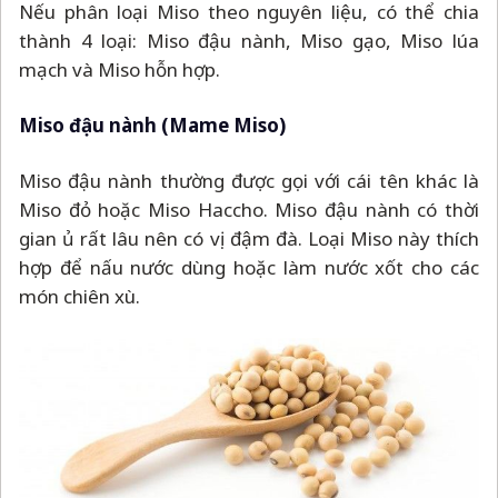
Nếu phân loại Miso theo nguyên liệu, có thể chia
thành 4 loại: Miso đậu nành, Miso gạo, Miso lúa
mạch và Miso hỗn hợp.
Miso đậu nành (Mame Miso)
Miso đậu nành thường được gọi với cái tên khác là
Miso đỏ hoặc Miso Haccho. Miso đậu nành có thời
gian ủ rất lâu nên có vị đậm đà. Loại Miso này thích
hợp để nấu nước dùng hoặc làm nước xốt cho các
món chiên xù.