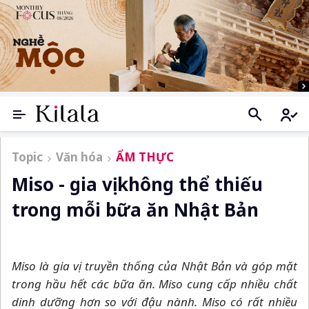
Topic
Văn hóa
ẨM THỰC
Miso - gia vị không thể thiếu
trong mỗi bữa ăn Nhật Bản
Miso là gia vị truyền thống của Nhật Bản và góp mặt
trong hầu hết các bữa ăn. Miso cung cấp nhiều chất
dinh dưỡng hơn so với đậu nành. Miso có rất nhiều