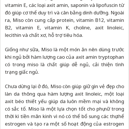
vitamin E, các loại axit amin, saponin và lipofuscin từ
đó giúp cơ thể duy trì và cân bằng dinh dưỡng. Ngoài
ra, Miso còn cung cấp protein, vitamin B12, vitamin
B2, vitamin E, vitamin K, choline, axit linoleic,
lecithin và chất xơ, hỗ trợ tiêu hóa.
Giống như sữa, Miso là một món ăn nên dùng trước
khi ngủ bởi hàm lượng cao của axit amin tryptophan
có trong miso là chất giúp dễ ngủ, cải thiện tình
trạng giấc ngủ.
Chưa dừng lại ở đó, Miso còn giúp giữ gìn vẻ đẹp cho
làn da thông qua hàm lượng axit linoleic, một loại
axit béo thiết yếu giúp da luôn mềm mại và không
có sắc tố. Miso là một lựa chọn tốt cho phụ nữ trong
thời kì tiền mãn kinh vì nó có thể bổ sung các thụ thể
estrogen và tạo ra một số hoạt động của estrogen