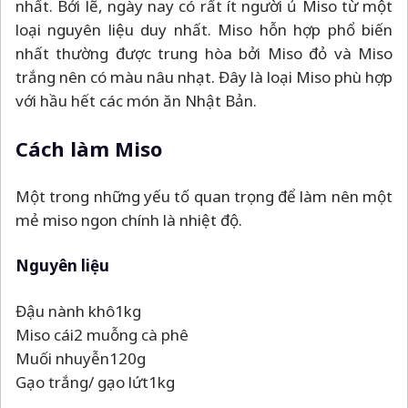
nhất. Bởi lẽ, ngày nay có rất ít người ủ Miso từ một
loại nguyên liệu duy nhất. Miso hỗn hợp phổ biến
nhất thường được trung hòa bởi Miso đỏ và Miso
trắng nên có màu nâu nhạt. Đây là loại Miso phù hợp
với hầu hết các món ăn Nhật Bản.
Cách làm Miso
Một trong những yếu tố quan trọng để làm nên một
mẻ miso ngon chính là nhiệt độ.
Nguyên liệu
Đậu nành khô
1kg
Miso cái
2 muỗng cà phê
Muối nhuyễn
120g
Gạo trắng/ gạo lứt
1kg