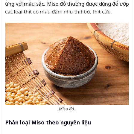
ứng với màu sắc, Miso đỏ thường được dùng để ướp
các loại thịt có màu đậm như thịt bò, thịt cừu.
Miso đỏ.
Phân loại Miso theo nguyên liệu