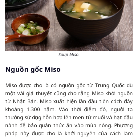
Soup Miso.
Nguồn gốc Miso
Miso được cho là có nguồn gốc từ Trung Quốc dù
một vài giả thuyết cũng cho rằng Miso khởi nguồn
từ Nhật Bản. Miso xuất hiện lần đầu tiên cách đây
khoảng 1.300 năm. Vào thời điểm đó, người ta
thường sử dụng hỗn hợp lên men từ muối và hạt đậu
nành để bảo quản thức ăn vào mùa nóng. Phương
pháp này được cho là khởi nguyên của cách làm